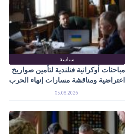
سياسة
مباحثات أوكرانية فنلندية لتأمين صواريخ
اعتراضية ومناقشة مسارات إنهاء الحرب
05.08.2026