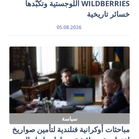
WILDBERRIES اللوجستية وتكبّدها
خسائر تاريخية
05.08.2026
سياسة
مباحثات أوكرانية فنلندية لتأمين صواريخ