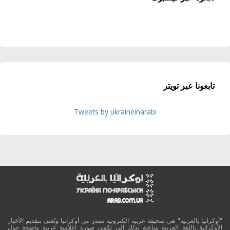
تابعونا عبر تويتر
Tweets by ukraineinarabi
"أوكرانيا بالعربية" هي صحيفة عربية الكترونية تصدر من أوكرانيا وتُعنى بتقديم الأخبار
الأوكرانية باللغة العربية ساعية بذلك الى تكوين صورة اعلامية عربية واضحة حول