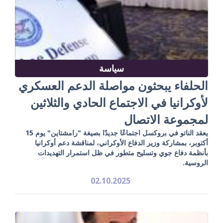
سياسة
الحلفاء يبحثون مواصلة الدعم العسكري
لأوكرانيا في الاجتماع الحادي والثلاثين
لمجموعة الاتصال
يعقد الناتو في بروكسل اجتماعًا جديدًا بصيغة "رامشتاين" يوم 15
أكتوبر، بمشاركة وزير الدفاع الأوكراني، لمناقشة دعم أوكرانيا
بأنظمة دفاع جوي وتسليح متطور في ظل استمرار التهديدات
الروسية.
02.10.2025