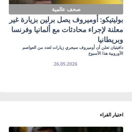
صحف عالمية
بوليتيكو: أوميروف يصل برلين بزيارة غير
معلنة لإجراء محادثات مع ألمانيا وفرنسا
وبريطانيا
دافيتيان تعلن أن أوميروف سيجري زيارات لعدد من العواصم
الأوروبية هذا الأسبوع
26.05.2026
اختيار القراء