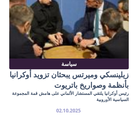
سياسة
زيلينسكي وميرتس يبحثان تزويد أوكرانيا
بأنظمة وصواريخ باتريوت
رئيس أوكرانيا يلتقي المستشار الألماني على هامش قمة المجموعة
السياسية الأوروبية
02.10.2025