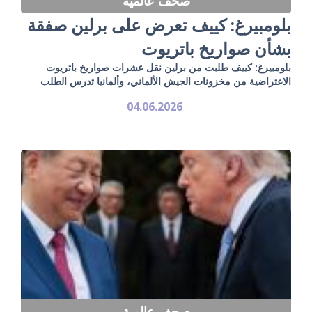
صحف عالمية
بلومبيرغ: كييف تعرض على برلين صفقة
بشأن صواريخ باتريوت
بلومبيرغ: كييف طلبت من برلين نقل عشرات صواريخ باتريوت
الاعتراضية من مخزونات الجيش الألماني، وألمانيا تدرس الطلب
04.06.2026
صحف عالمية