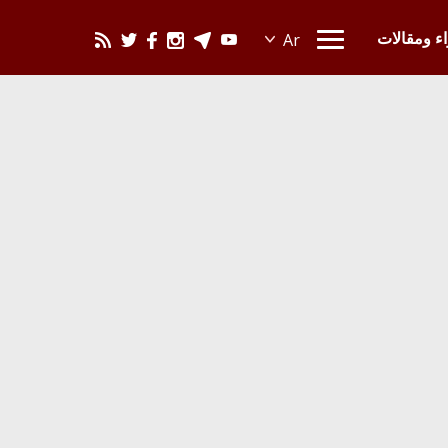
يحدث في العالم
اء ومقالات