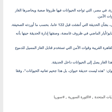
ة، في مصر، التي تواجه الحيوانات فيها ظروفا صعبة ويحاصرها الغاز
ات الأمن.
شئت قبل 122 عاما، بحسب ما أوردته الصحيفة.
ايو/أيار الماضي في ظروف غامضة، وصفتها إدارة الحديقة حينها بأنه
قاهرة القريبة وقوات الأمن التي تستخدم قنابل الغاز المسيل للدموع
 الغاز يصل إلى الحيوانات داخل الحديقة.
: "هذه ليست حديقة حيوان، بل هذا جحيم تعانيه الحيوانات"، وفقا
يات المتحدة
,
#الثورة السورية
,
#سوريا