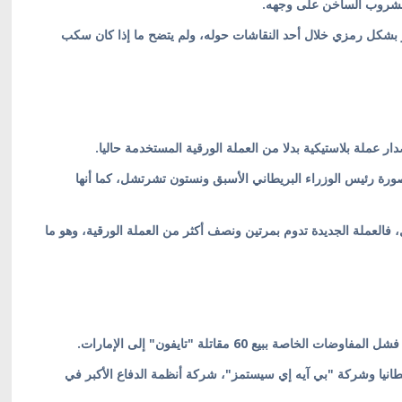
مشروب الساخن على وجهه.
شكل رمزي خلال أحد النقاشات حوله، ولم يتضح ما إذا كان سكب
رة رئيس الوزراء البريطاني الأسبق ونستون تشرتشل، كما أنها
ل، فالعملة الجديدة تدوم بمرتين ونصف أكثر من العملة الورقية، وهو ما
ببيع 60 مقاتلة "تايفون" إلى الإمارات.
انيا وشركة "بي آيه إي سيستمز"، شركة أنظمة الدفاع الأكبر في