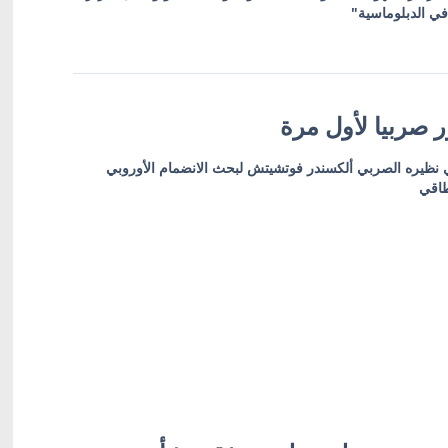
في الدبلوماسية"
 صربيا لأول مرة
ي نظيره الصربي ألكسندر فوتشيتش لبحث الانضمام الأوروبي
طاقي