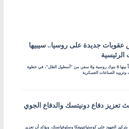
 عقوبات جديدة على روسيا.. سيبيها
 الرئيسية
العقوبات تشمل 19 كياناً بينها 6 بنوك روسية و6 سفن من "أسطول الظل"، في خطوة
وتزويد الصناعات العسكرية
 تعزيز دفاع دونيتسك والدفاع الجوي
بتركيز الجهود على كوستيانتينيفكا وسلوفيانسك، ويؤكد أن تعزيز