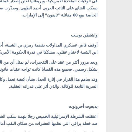
بسكب الشاي على النائب العربي أحمد الطيبي. وصدّرت صح
الخاصة ببيع 60 مقاتلة "تايفون" إلى الإمارات.
واشنطن بوست
ابن الشيبة لاختبار عقلي، مشككا في قدرة الحكومة الأمريك
وبعد مرور أكثر من عقد على التفجيرات، لم يمثل أي من ال
بشكل رسمي، فجميع هذه القضايا كانت تواجه عقبات قانوني
وقد ساهم هذا القرار في إثارة الجدل بشأن كيفية تعمل وكال
السرية التابعة للوكالة، والذي أثر على قدراته العقلية.
يديعوت أحرونوت
اعتقلت الشرطة الإسرائيلية الخميس رجلا بتهمة سكب الش
ضد خطة برافر، التي نظمها العشرات من سكان النقب أمام