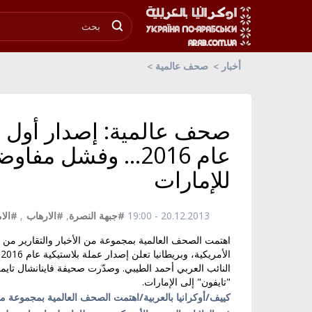
أخبار
صحف عالمية
صحف عالمية: إصدار أول عم
عام 2016... وفشل م
للإمارات
20.12.2013 - 19:00
#جبهة النصرة
,
#الارهاب
,
#الا
اهتمت الصحف العالمية بمجموعة من الأخبار والتقارير من أ
ا
"تايفون" إلى الإمارات.
كييف/أوكرانيا بالعربية/اهتمت الصحف العالمية بمجموعة من 