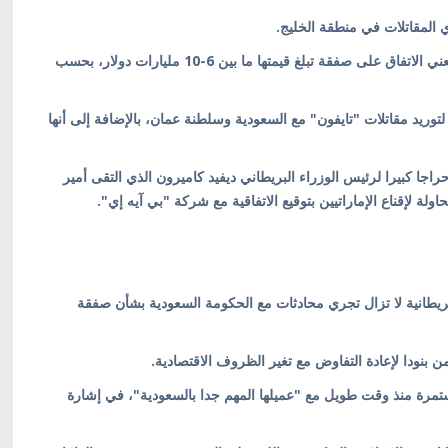
 المقاتلات في منطقة الخليج.
وتشير تقديرات إلى أن نجاح المفاوضات مع الإمارات كان يعني الاتفاق على صفقة تبلغ قيمتها ما بين 6-10 مليارات دولار، بحسب
لتوريد مقاتلات "تايفون" مع السعودية وسلطنة عمان، بالإضافة إلى أنها
جا كبيرا لرئيس الوزراء البريطاني ديفيد كاميرون الذي التقى أمير
ة لإقناع الإماراتيين بتوقيع الاتفاقية مع شركة "بي آيه إي".
يطانية لا تزال تجري محادثات مع الحكومة السعودية بشأن صفقة
تمرة منذ وقت طويل مع "عميلها المهم جدا بالسعودية"، في إشارة