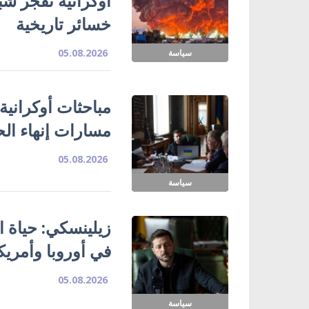
خسائر تاريخية
05.08.2026
سياسة
مباحثات أوكرانية
مسارات إنهاء ال
05.08.2026
سياسة
زيلينسكي: حياة ا
في أوروبا وأمريك
05.08.2026
سياسة