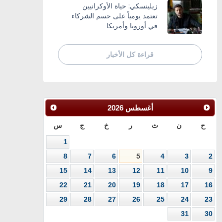
زيلينسكي: حياة الأوكرانيين
تعتمد يومياً على حسم الشركاء
في أوروبا وأمريكا
قراءة كل الأخبار
أغسطس
2026
ح
ن
ث
ر
خ
ج
س
1
8
7
6
5
4
3
2
15
14
13
12
11
10
9
22
21
20
19
18
17
16
29
28
27
26
25
24
23
31
30