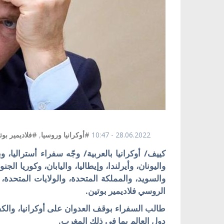
28.06.2022 - 10:47
#أوكرانيا وروسيا
,
#فلاديمير بوت
كييف/ أوكرانيا بالعربية/ وجّه سفراء أستراليا، وب
واليونان، وأيرلندا، وإيطاليا، واليابان، وكوريا الجنو
والسويد، والمملكة المتحدة، والولايات المتحدة
الروسي فلاديمير بوتين.
طالب السفراء بوقف العدوان على أوكرانيا، والكف
دول العالم بما في ذلك المغرب.