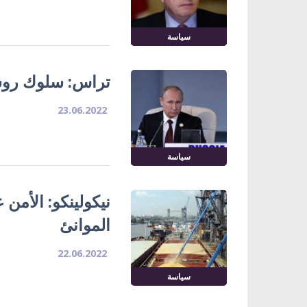
سياسة
تراس: سلوك روسيا
23.06.2022
سياسة
نيكولينكو: الأمن 
الموانئ
22.06.2022
سياسة