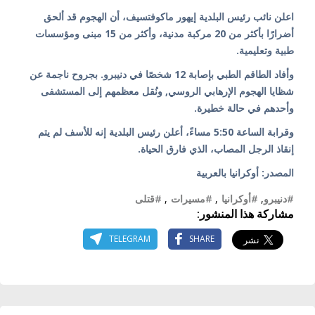
اعلن نائب رئيس البلدية إيهور ماكوفتسيف، أن الهجوم قد ألحق
أضرارًا بأكثر من 20 مركبة مدنية، وأكثر من 15 مبنى ومؤسسات
طبية وتعليمية.
وأفاد الطاقم الطبي بإصابة 12 شخصًا في دنيبرو. بجروح ناجمة عن
شظايا الهجوم الإرهابي الروسي, ونُقل معظمهم إلى المستشفى
وأحدهم في حالة خطيرة.
وقرابة الساعة 5:50 مساءً، أعلن رئيس البلدية إنه للأسف لم يتم
إنقاذ الرجل المصاب، الذي فارق الحياة.
المصدر: أوكرانيا بالعربية
#دنيبرو
,
#أوكرانيا
,
#مسيرات
,
#قتلى
مشاركة هذا المنشور:
TELEGRAM
SHARE