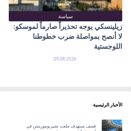
سياسة
زيلينسكي يوجه تحذيراً صارماً لموسكو:
لا أنصح بمواصلة ضرب خطوطنا
اللوجستية
09.08.2026
الأخبار الرئيسية
قصف يستهدف ملعب تشيرنوموريتس في