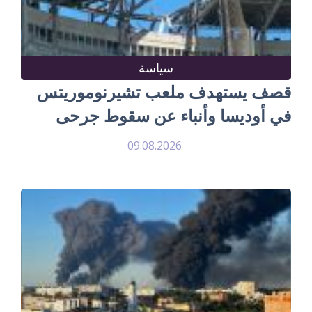
سياسة
قصف يستهدف ملعب تشيرنوموريتس
في أوديسا وأنباء عن سقوط جرحى
09.08.2026