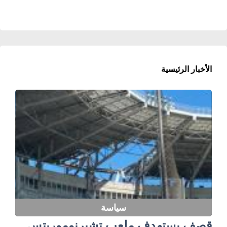
الأخبار الرئيسية
سياسة
قصف يستهدف ملعب تشيرنوموريتس