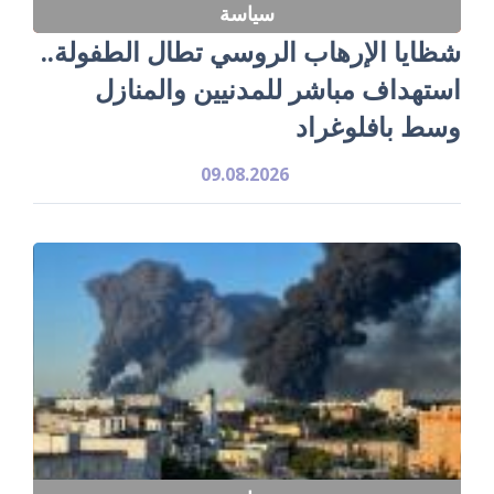
سياسة
شظايا الإرهاب الروسي تطال الطفولة..
استهداف مباشر للمدنيين والمنازل
وسط بافلوغراد
09.08.2026