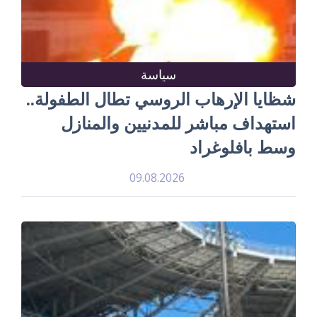
سياسة
شظايا الإرهاب الروسي تطال الطفولة..
استهداف مباشر للمدنيين والمنازل
وسط بافلوغراد
09.08.2026