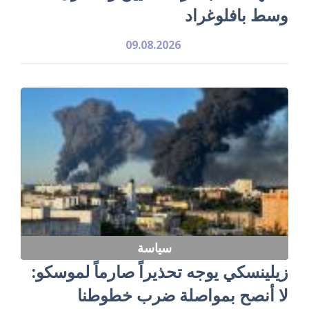
وسط بافلوغراد
09.08.2026
سياسة
زيلينسكي يوجه تحذيراً صارماً لموسكو:
لا أنصح بمواصلة ضرب خطوطنا