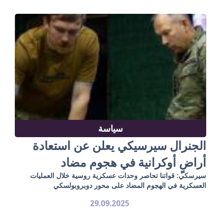
سياسة
الجنرال سيرسيكي يعلن عن استعادة
أراضٍ أوكرانية في هجوم مضاد
سيرسكي: قواتنا تحاصر وحدات عسكرية روسية خلال العمليات
العسكرية في الهجوم المضاد على محور دوبروبولسكي
29.09.2025