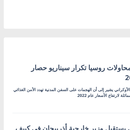
حاولات روسيا تكرار سيناريو حصار
 الأوكراني يشير إلى أن الهجمات على السفن المدنية تهدد الأمن الغذائي
ة لارتفاع الأسعار عام 2022
 يستقبل وزير خارجية أذربيجان في كييف