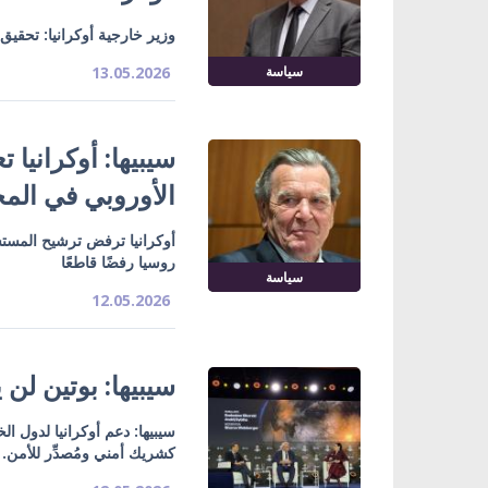
وزير خارجية أوكرانيا: تحقي
سياسة
13.05.2026
سيبيها: أوكرانيا
الأوروبي في الم
أوكرانيا ترفض ترشيح المستشا
روسيا رفضًا قاطعًا
سياسة
12.05.2026
سيبيها: بوتين لن 
سيبيها: دعم أوكرانيا لدول ال
كشريك أمني ومُصدِّر للأمن.