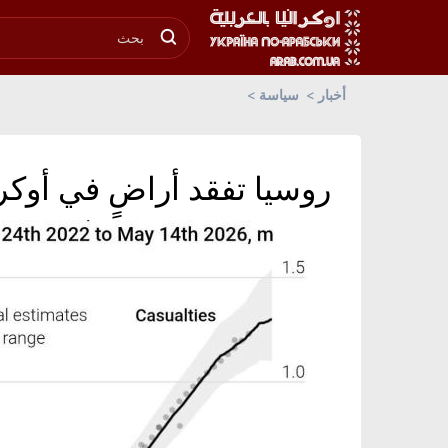
أخبار
سياسة
روسيا تفقد أراضٍ في أوكراني