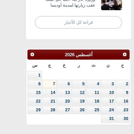
عقب زيارتها لمدينة أوديسا
قراءة كل الأخبار
أغسطس
2026
ح
ن
ث
ر
خ
ج
س
1
8
7
6
5
4
3
2
15
14
13
12
11
10
9
22
21
20
19
18
17
16
29
28
27
26
25
24
23
31
30