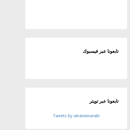
تابعونا عبر فيسبوك
تابعونا عبر تويتر
Tweets by ukraineinarabi