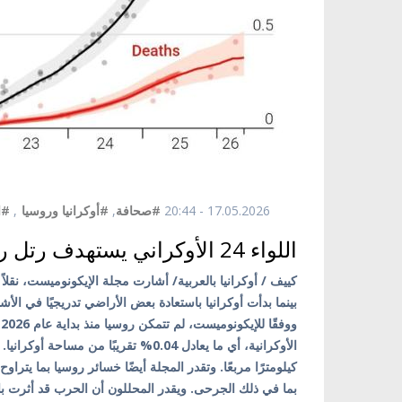
17.05.2026 - 20:44
#صحافة
,
#أوكرانيا وروسيا
,
#ا
اللواء 24 الأوكراني يستهدف رتل روسي يتحرك قرب تشاسيف يار
كييف / أوكرانيا بالعربية/ أشارت مجلة الإيكونوميست، نقلاً
بينما بدأت أوكرانيا باستعادة بعض الأراضي تدريجيًا في الأش