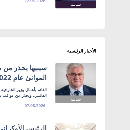
12.05.2026
سياسة
الأخبار الرئيسية
سيبيها يحذر من م
الموانئ عام 2022
القائم بأعمال وزير الخارجية
العالمي، ويحذر من عواقب مماثل
سياسة
07.08.2026
الرئيس الأوكراني