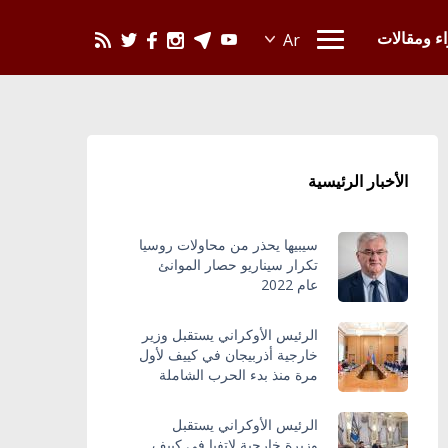
يحدث في العالم
اء ومقالات
الأخبار الرئيسية
سيبيها يحذر من محاولات روسيا
تكرار سيناريو حصار الموانئ
عام 2022
الرئيس الأوكراني يستقبل وزير
خارجية أذربيجان في كييف لأول
مرة منذ بدء الحرب الشاملة
الرئيس الأوكراني يستقبل
وزيرة خارجية لاتفيا في كييف