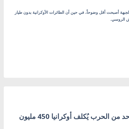
جبهة أصبحت أقل وضوحاً، في حين أن الطائرات الأوكرانية بدون طيار
يش الروسي.
سيبيها: اليوم الواحد من الحرب يُكلف أوكرانيا 450 مليون