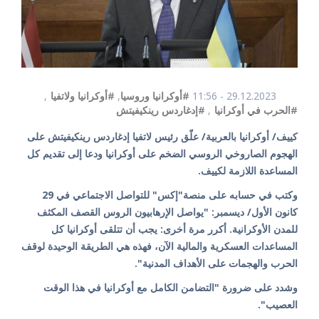
29.12.2023 - 11:56
#أوكرانيا وروسيا
,
#أوكرانيا ولاتفيا
,
#الحرب في أوكرانيا
,
#إدغاردس رينكيفيتش
كييف/ أوكرانيا بالعربية/ علّق رئيس لاتفيا إدغاردس رينكيفيتش على
الهجوم الصاروخي الروسي الضخم على أوكرانيا ودعا إلى تقديم كل
المساعدة اللازمة لكييف.
وكتب في حسابه على منصة"إكس" للتواصل الاجتماعي في 29
كانون الأول/ ديسمبر: "يواصل الإرهابيون الروس القصف المكثف
للمدن الأوكرانية. أكرر مرة أخرى: يجب أن تتلقى أوكرانيا كل
المساعدات العسكرية والمالية الآن، فهذه هي الطريقة الوحيدة لوقف
الحرب والهجمات على الأهداف المدنية".
وشدد على ضرورة "التضامن الكامل مع أوكرانيا في هذا الوقت
العصيب".