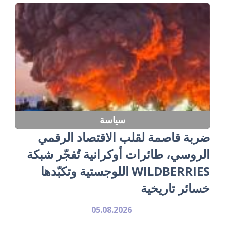
سياسة
ضربة قاصمة لقلب الاقتصاد الرقمي
الروسي، طائرات أوكرانية تُفجّر شبكة
WILDBERRIES اللوجستية وتكبّدها
خسائر تاريخية
05.08.2026