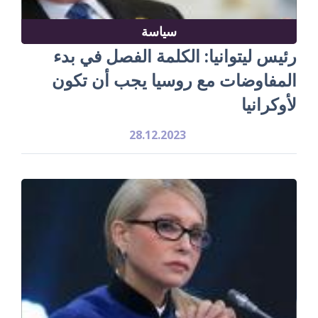
سياسة
رئيس ليتوانيا: الكلمة الفصل في بدء
المفاوضات مع روسيا يجب أن تكون
لأوكرانيا
28.12.2023