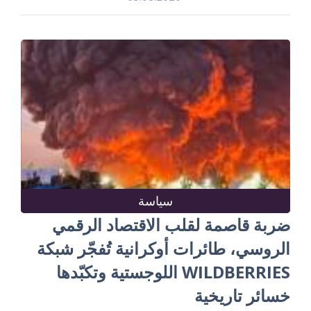
سياسة
ضربة قاصمة لقلب الاقتصاد الرقمي
الروسي، طائرات أوكرانية تُفجّر شبكة
WILDBERRIES اللوجستية وتكبّدها
خسائر تاريخية