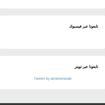
تابعونا عبر فيسبوك
تابعونا عبر تويتر
Tweets by ukraineinarabi