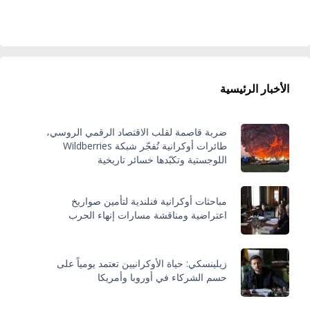
الأخبار الرئيسية
ضربة قاصمة لقلب الاقتصاد الرقمي الروسي،
طائرات أوكرانية تُفجّر شبكة Wildberries
اللوجستية وتكبّدها خسائر تاريخية
مباحثات أوكرانية فنلندية لتأمين صواريخ
اعتراضية ومناقشة مسارات إنهاء الحرب
زيلينسكي: حياة الأوكرانيين تعتمد يومياً على
حسم الشركاء في أوروبا وأمريكا