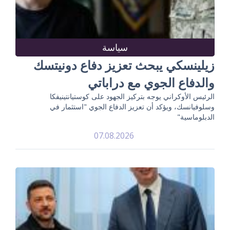
سياسة
زيلينسكي يبحث تعزيز دفاع دونيتسك
والدفاع الجوي مع دراباتي
الرئيس الأوكراني يوجه بتركيز الجهود على كوستيانتينيفكا
وسلوفيانسك، ويؤكد أن تعزيز الدفاع الجوي "استثمار في
الدبلوماسية"
07.08.2026