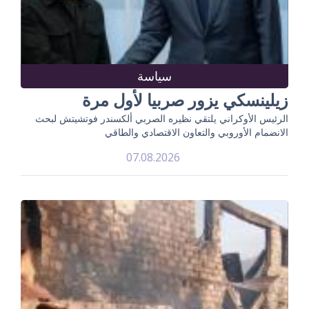
سياسة
زيلينسكي يزور صربيا لأول مرة
الرئيس الأوكراني يلتقي نظيره الصربي ألكسندر فوتشيتش لبحث
الانضمام الأوروبي والتعاون الاقتصادي والطاقي
07.08.2026