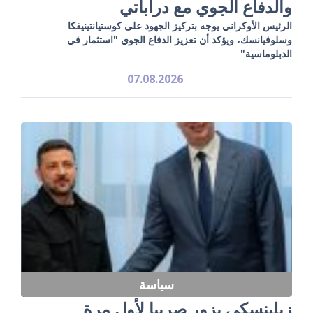
والدفاع الجوي مع دراباتي
الرئيس الأوكراني يوجه بتركيز الجهود على كوستيانتينيفكا
وسلوفيانسك، ويؤكد أن تعزيز الدفاع الجوي "استثمار في
الدبلوماسية"
07.08.2026
سياسة
زيلينسكي يزور صربيا لأول مرة