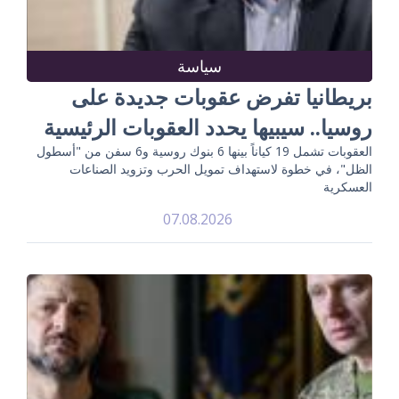
سياسة
بريطانيا تفرض عقوبات جديدة على
روسيا.. سيبيها يحدد العقوبات الرئيسية
العقوبات تشمل 19 كياناً بينها 6 بنوك روسية و6 سفن من "أسطول
الظل"، في خطوة لاستهداف تمويل الحرب وتزويد الصناعات
العسكرية
07.08.2026