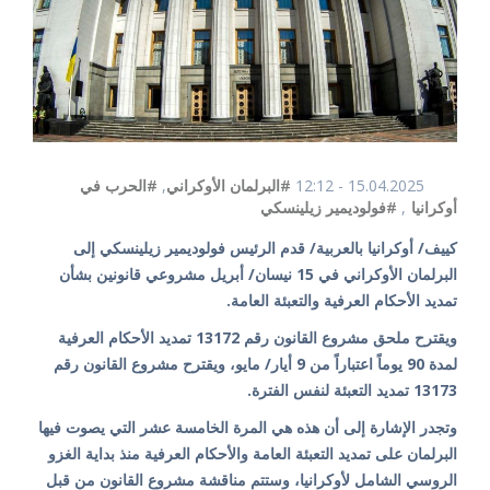
15.04.2025 - 12:12
#البرلمان الأوكراني
,
#الحرب في
أوكرانيا
,
#فولوديمير زيلينسكي
كييف/ أوكرانيا بالعربية/ قدم الرئيس فولوديمير زيلينسكي إلى
البرلمان الأوكراني في 15 نيسان/ أبريل مشروعي قانونين بشأن
تمديد الأحكام العرفية والتعبئة العامة.
ويقترح ملحق مشروع القانون رقم 13172 تمديد الأحكام العرفية
لمدة 90 يوماً اعتباراً من 9 أيار/ مايو، ويقترح مشروع القانون رقم
13173 تمديد التعبئة لنفس الفترة.
وتجدر الإشارة إلى أن هذه هي المرة الخامسة عشر التي يصوت فيها
البرلمان على تمديد التعبئة العامة والأحكام العرفية منذ بداية الغزو
الروسي الشامل لأوكرانيا، وستتم مناقشة مشروع القانون من قبل