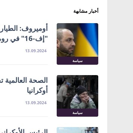
أخبار مشابهة
أوميروف: الطيارو
"إف-16" في رومانيا
13.09.2024
سياسة
الصحة العالمية ت
أوكرانيا
13.09.2024
سياسة
الرئيس الأوكرا