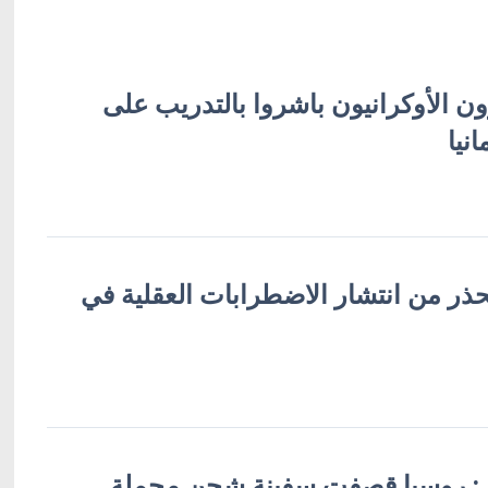
ن الأوكرانيون باشروا بالتدريب على
حذر من انتشار الاضطرابات العقلية في
ني: روسيا قصفت سفينة شحن محملة