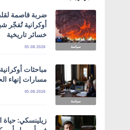
ضربة قاصمة لقلب
خسائر تاريخية
05.08.2026
سياسة
مباحثات أوكرانية
مسارات إنهاء ال
05.08.2026
سياسة
زيلينسكي: حياة ا
في أوروبا وأمريك