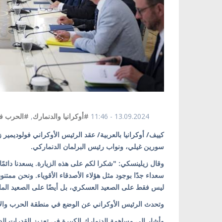
13.09.2024 - 11:46
#أوكرانيا والدنمارك
,
#الحرب في
سورين غيلي، ونواب رئيس البرلمان الدنماركي.
وقال زيلينسكي: "شكرا لكم على هذه الزيارة. يسعدنا دائمً
سعداء جدًا بوجود مثل هؤلاء الأصدقاء الأقوياء. ونحن ممتنو
ليس فقط على الصعيد العسكري، بل أيضًا على الصعيد المال
وتحدث الرئيس الأوكراني عن الوضع في منطقة الحرب والاحت
وأشار إلى مساهمة الدنمارك الكبيرة في تعزيز القدرات الدفا