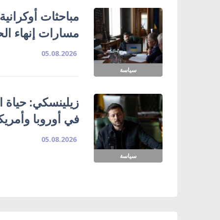
مباحثات أوكرانية
مسارات إنهاء ال
05.08.2026
سياسة
زيلينسكي: حياة ا
في أوروبا وأمريك
05.08.2026
سياسة