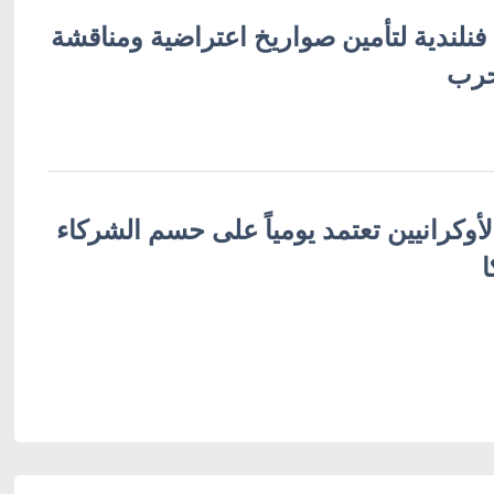
 فنلندية لتأمين صواريخ اعتراضية ومناقشة
حرب
لأوكرانيين تعتمد يومياً على حسم الشركاء
ا