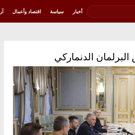
صوت فلسطين في
أوكرانيا
أخبار
سياسة
اقتصاد وأعمال
آر
 البرلمان الدنماركي