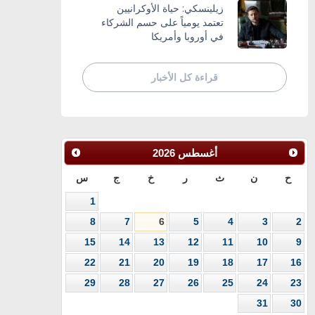
زيلينسكي: حياة الأوكرانيين
تعتمد يومياً على حسم الشركاء
في أوروبا وأمريكا
قراءة كل الأخبار
أغسطس
2026
ح
ن
ث
ر
خ
ج
س
1
8
7
6
5
4
3
2
15
14
13
12
11
10
9
22
21
20
19
18
17
16
29
28
27
26
25
24
23
31
30