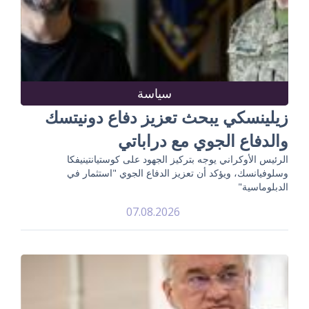
سياسة
زيلينسكي يبحث تعزيز دفاع دونيتسك
والدفاع الجوي مع دراباتي
الرئيس الأوكراني يوجه بتركيز الجهود على كوستيانتينيفكا
وسلوفيانسك، ويؤكد أن تعزيز الدفاع الجوي "استثمار في
الدبلوماسية"
07.08.2026