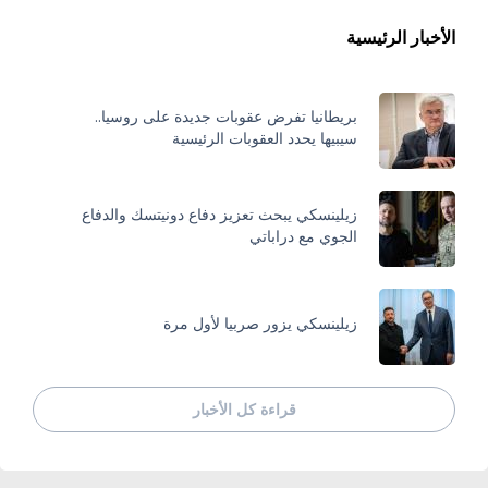
الأخبار الرئيسية
بريطانيا تفرض عقوبات جديدة على روسيا..
سيبيها يحدد العقوبات الرئيسية
زيلينسكي يبحث تعزيز دفاع دونيتسك والدفاع
الجوي مع دراباتي
زيلينسكي يزور صربيا لأول مرة
قراءة كل الأخبار