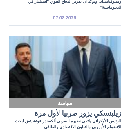
وسلوفيانسك، ويؤكد أن تعزيز الدفاع الجوي "استثمار في
الدبلوماسية"
07.08.2026
سياسة
زيلينسكي يزور صربيا لأول مرة
الرئيس الأوكراني يلتقي نظيره الصربي ألكسندر فوتشيتش لبحث
الانضمام الأوروبي والتعاون الاقتصادي والطاقي