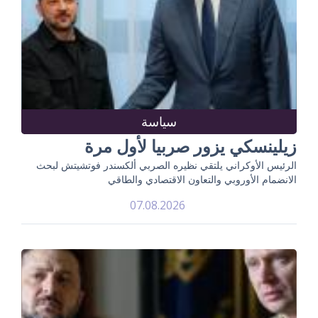
سياسة
زيلينسكي يزور صربيا لأول مرة
الرئيس الأوكراني يلتقي نظيره الصربي ألكسندر فوتشيتش لبحث
الانضمام الأوروبي والتعاون الاقتصادي والطاقي
07.08.2026