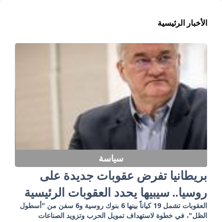
الأخبار الرئيسية
سياسة
بريطانيا تفرض عقوبات جديدة على
روسيا.. سيبيها يحدد العقوبات الرئيسية
العقوبات تشمل 19 كياناً بينها 6 بنوك روسية و6 سفن من "أسطول
الظل"، في خطوة لاستهداف تمويل الحرب وتزويد الصناعات