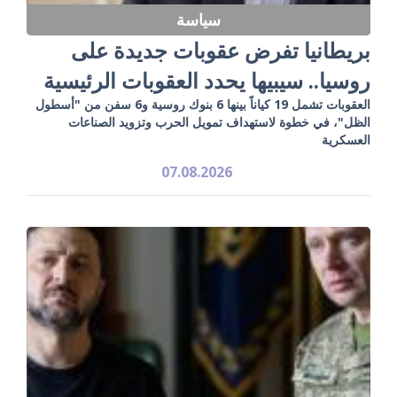
سياسة
بريطانيا تفرض عقوبات جديدة على
روسيا.. سيبيها يحدد العقوبات الرئيسية
العقوبات تشمل 19 كياناً بينها 6 بنوك روسية و6 سفن من "أسطول
الظل"، في خطوة لاستهداف تمويل الحرب وتزويد الصناعات
العسكرية
07.08.2026