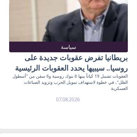
سياسة
بريطانيا تفرض عقوبات جديدة على
روسيا.. سيبيها يحدد العقوبات الرئيسية
العقوبات تشمل 19 كياناً بينها 6 بنوك روسية و6 سفن من "أسطول
الظل"، في خطوة لاستهداف تمويل الحرب وتزويد الصناعات
العسكرية
07.08.2026