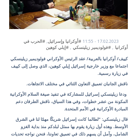
17.02.2023 - 11:55
#أوكرانيا وإسرائيل
,
#الحرب في
أوكرانيا
,
#فولوديمير زيلينسكي
,
#إيلي كوهين
كييف/ أوكرانيا بالعربية/ عقد الرئيس الأوكراني فولوديمير زيلينسكي
اجتماعا مع وزير خارجية إسرائيل إيلي كوهين، الذي وصل إلى كييف
في زيارة رسمية.
ناقش الجانبان تعميق التعاون الثنائي في مختلف الاتجاهات.
ودعا زيلينسكي إسرائيل للمشاركة في تنفيذ صيغة السلام الأوكرانية
المكونة من عشر خطوات، وفي هذا السياق، ناقش الطرفان دعم
المبادرة الأوكرانية في الأمم المتحدة.
قال زيلينسكي: "لطالما كانت إسرائيل شريكًا مهمًا لنا في الشرق
الأوسط. وهذه أول زيارة يقوم بها ممثل لبلدكم منذ بداية الغزو
الشامل، وآمل أن يسهم ذلك في تعميق تعاوننا، فنحن نواجه تحديات