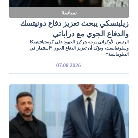
سياسة
زيلينسكي يبحث تعزيز دفاع دونيتسك
والدفاع الجوي مع دراباتي
الرئيس الأوكراني يوجه بتركيز الجهود على كوستيانتينيفكا
وسلوفيانسك، ويؤكد أن تعزيز الدفاع الجوي "استثمار في
الدبلوماسية"
07.08.2026