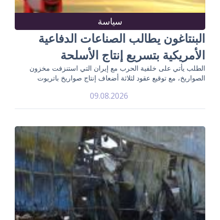
سياسة
البنتاغون يطالب الصناعات الدفاعية
الأمريكية بتسريع إنتاج الأسلحة
الطلب يأتي على خلفية الحرب مع إيران التي استنزفت مخزون
الصواريخ، مع توقيع عقود لثلاثة أضعاف إنتاج صواريخ باتريوت
09.08.2026