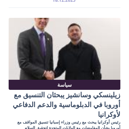
سياسة
زيلينسكي وسانشيز يبحثان التنسيق مع
أوروبا في الدبلوماسية والدعم الدفاعي
لأوكرانيا
رئيس أوكرانيا يبحث مع رئيس وزراء إسبانيا تنسيق المواقف مع
أوروبا بشأن المفاوضات مع الولايات المتحدة لتحقيق السلام