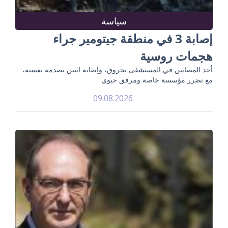
سياسة
إصابة 3 في منطقة جيتومير جراء
هجمات روسية
أحد المصابين في المستشفى بحروق، وإصابة اثنين بصدمة نفسية،
مع تضرر مؤسسة خاصة ومرفق حيوي
09.08.2026