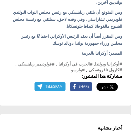
بولنديين آخرين.
ومن المتوقع أن يلتقي زيلينسكي مع رئيس مجلس النواب البولندي
فلودزيمي تشازاستي، وفي وقت لاحق، سيلتقي مع رئيسة مجلس
الشيوخ مالغوجاتا كيدافا-بلونسكايا.
ومن المقرر أيضاً أن يعقد الرئيس الأوكراني اجتماعًا مع رئيس
مجلس وزراء جمهورية بولندا دونالد توسك.
المصدر: أوكرانيا بالعربية
#أوكرانيا وبولندا
,
#الحرب في أوكرانيا
,
#فولوديمير زيلينسكي
,
#كارول نافروتسكي
,
#وارسو
مشاركة هذا المنشور:
TELEGRAM
SHARE
أخبار مشابهة