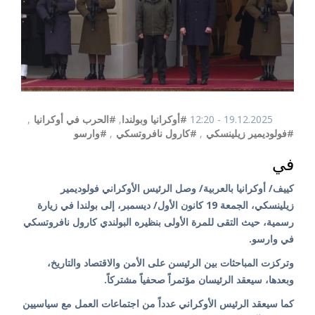
19.12.2025 - 12:20
#أوكرانيا وبولندا
,
#الحرب في أوكرانيا
,
#فولوديمير زيلينسكي
,
#كارول نافروتسكي
,
#وارسو
في
كييف/ أوكرانيا بالعربية/ وصل الرئيس الأوكراني فولوديمير
زيلينسكي، الجمعة 19 كانون الأول/ ديسمبر، إلى بولندا في زيارة
رسمية، حيث التقى للمرة الأولى بنظيره البولندي كارول نافروتسكي
في وارسو.
وتركزت المباحثات بين الرئيسن على الأمن والاقتصاد والتاريخ،
وبعدها، سيعقد الرئيسان مؤتمراً صحفياً مشتركاً.
كما سيعقد الرئيس الأوكراني عدداً من اجتماعات العمل مع سياسيين