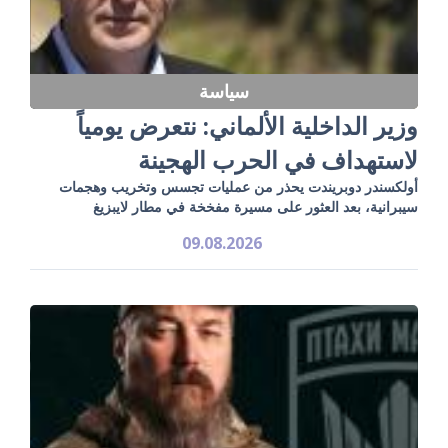
سياسة
وزير الداخلية الألماني: نتعرض يومياً
لاستهداف في الحرب الهجينة
أولكسندر دوبريندت يحذر من عمليات تجسس وتخريب وهجمات
سيبرانية، بعد العثور على مسيرة مفخخة في مطار لايبزيغ
09.08.2026