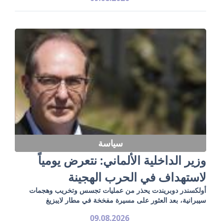
سياسة
وزير الداخلية الألماني: نتعرض يومياً
لاستهداف في الحرب الهجينة
أولكسندر دوبريندت يحذر من عمليات تجسس وتخريب وهجمات
سيبرانية، بعد العثور على مسيرة مفخخة في مطار لايبزيغ
09.08.2026