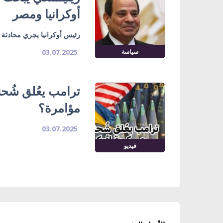
أوكرانيا ومصر
رئيس أوكرانيا يجري محادثة 
سياسة
03.07.2025
ترامب يعُلق شُحن
مؤامرة؟
03.07.2025
فيديو