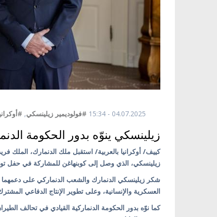
04.07.2025 - 15:34
#فولوديمير زيلينسكي
,
#أوكراني
زيلينسكي ينوّه بدور الحكومة الدنم
زيلينسكي، الذي وصل إلى كوبنهاغن للمشاركة في حفل تولي 
شكر زيلينسكي الدنمارك والشعب الدنماركي على دعمهما لأ
العسكرية والإنسانية، وعلى تطوير الإنتاج الدفاعي المشترك،