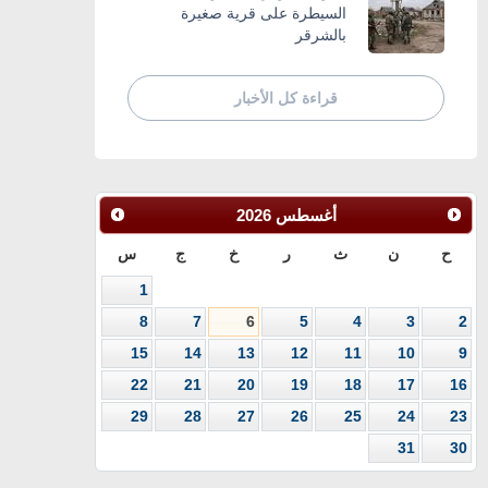
السيطرة على قرية صغيرة
بالشرقر
قراءة كل الأخبار
أغسطس
2026
ح
ن
ث
ر
خ
ج
س
1
8
7
6
5
4
3
2
15
14
13
12
11
10
9
22
21
20
19
18
17
16
29
28
27
26
25
24
23
31
30