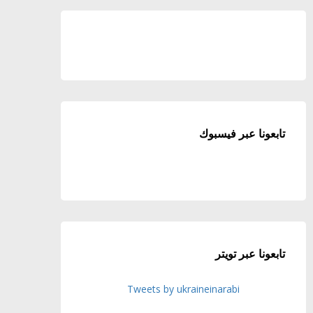
تابعونا عبر فيسبوك
تابعونا عبر تويتر
Tweets by ukraineinarabi