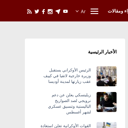
يحدث في العالم
اء ومقالات
الأخبار الرئيسية
الرئيس الأوكراني يستقبل
وزيرة خارجية لاتفيا في كييف
عقب زيارتها لمدينة أوديسا
زيلينسكي يعلن عن دعم
نرويجي لصد الصواريخ
الباليستية وتنسيق عسكري
لشهر أغسطس
القوات الأوكرانية تعلن استعادة