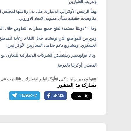
وتدريب الطيارين.
وهنأ الرئيس الأوكراني الدنمارك على بدء رئاستها لمجلس الا
مفاوضات حقيقية بشأن عضوية الاتحاد الأوروبي.
وقال: "دولتنا مستعدة لفتح جميع مسارات التفاوض خلال الرئ
ومن بين المواضيع التي نوقشت خلال اللقاء، رعاية المناط
العسكري، ومشاريع دعم قدامى المحاربين الأوكرانيين.
ودعا فولوديمير زيلينسكي الشركات الدنماركية للتعاون مع 
المصدر: أوكرنيا بالعربية
#فولوديمير زيلينسكي
,
#أوكرانيا والدنمارك
,
#الحرب في أو
مشاركة هذا المنشور:
TELEGRAM
SHARE