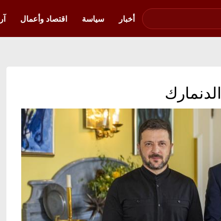
صوت فلسطين في
أوكرانيا
أخبار
سياسة
اقتصاد وأعمال
آر
الدنمارك