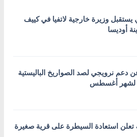
 يستقبل وزيرة خارجية لاتفيا في كييف
نة أوديسا
ن دعم نرويجي لصد الصواريخ الباليستية
 لشهر أغسطس
ة تعلن استعادة السيطرة على قرية صغيرة