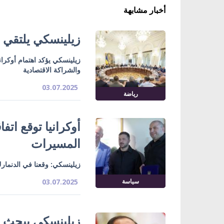
أخبار مشابهة
زيلينسكي يلتقي م
زيلينسكي يؤكد اهتمام أوكراني
والشراكة الاقتصادية
03.07.2025
رياضة
أوكرانيا توقع اتف
المسيرات
زيلينسكي: وقعنا في الدنمارك
سياسة
03.07.2025
زيلينسكي يبحث م