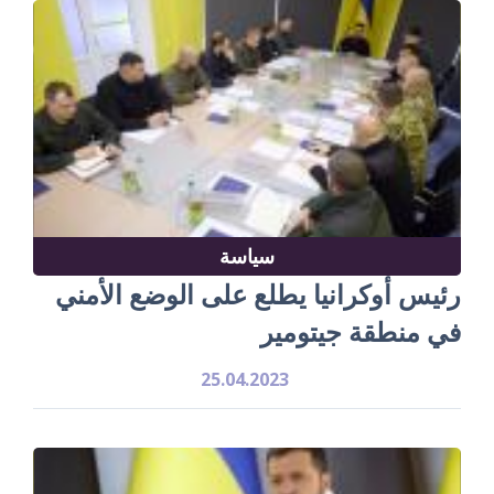
سياسة
رئيس أوكرانيا يطلع على الوضع الأمني
في منطقة جيتومير
25.04.2023