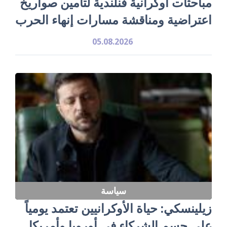
مباحثات أوكرانية فنلندية لتأمين صواريخ
اعتراضية ومناقشة مسارات إنهاء الحرب
05.08.2026
سياسة
زيلينسكي: حياة الأوكرانيين تعتمد يومياً
على حسم الشركاء في أوروبا وأمريكا