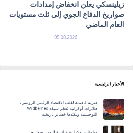
زيلينسكي يعلن انخفاض إمدادات
صواريخ الدفاع الجوي إلى ثلث مستويات
العام الماضي
05.08.2026
الأخبار الرئيسية
ضربة قاصمة لقلب الاقتصاد الرقمي الروسي،
طائرات أوكرانية تُفجّر شبكة Wildberries
اللوجستية وتكبّدها خسائر تاريخية
مباحثات أوكرانية فنلندية لتأمين صواريخ