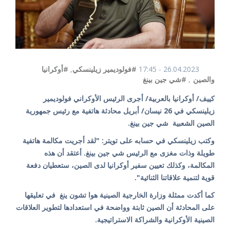
26.04.2023 - 17:45
#فولوديمير زيلينسكي
,
#أوكرانيا
والصين
,
#شي جين بينغ
كييف/ أوكرانيا بالعربية/ أجرى الرئيس الأوكراني فولوديمير
زيلينسكي في 26 نيسان/ أبريل محادثة هاتفية مع رئيس جمهورية
الصين الشعبية شي جين بينغ.
وكتب زيلينسكي في حسابه على تويتر: "لقد أجريت مكالمة هاتفية
طويلة وذات مغزى مع الرئيس شي جين بينغ. أعتقد أن هذه
المكالمة، وكذلك تعيين سفير أوكرانيا لدى الصين، ستعطيان دفعة
قوية لتنمية علاقاتنا الثنائية".
كما أكدت ممثلة وزارة الخارجية الصينية هوا تشون ينغ في تعليقها
على المحادثة أن الصين ثابتة وواضحة في استعدادها لتطوير العلاقات
الصينية الأوكرانية والشراكة الاستراتيجية.