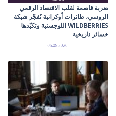
ضربة قاصمة لقلب الاقتصاد الرقمي
الروسي، طائرات أوكرانية تُفجّر شبكة
WILDBERRIES اللوجستية وتكبّدها
خسائر تاريخية
05.08.2026