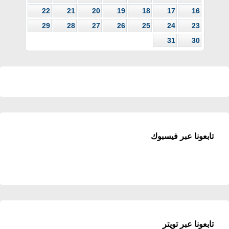
22
21
20
19
18
17
16
29
28
27
26
25
24
23
31
30
تابعونا عبر فيسبوك
تابعونا عبر تويتر