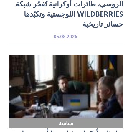
الروسي، طائرات أوكرانية تُفجّر شبكة
WILDBERRIES اللوجستية وتكبّدها
خسائر تاريخية
05.08.2026
سياسة