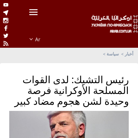
أخبار
سياسة
رئيس التشيك: لدى القوات
المسلحة الأوكرانية فرصة
وحيدة لشن هجوم مضاد كبير