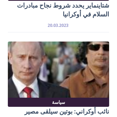
شتاينماير يحدد شروط نجاح مبادرات
السلام في أوكرانيا
20.03.2023
سياسة
نائب أوكراني: بوتين سيلقى مصير