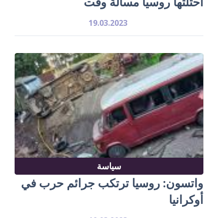
احتلتها روسيا مسألة وقت
19.03.2023
سياسة
واتسون: روسيا ترتكب جرائم حرب في
أوكرانيا