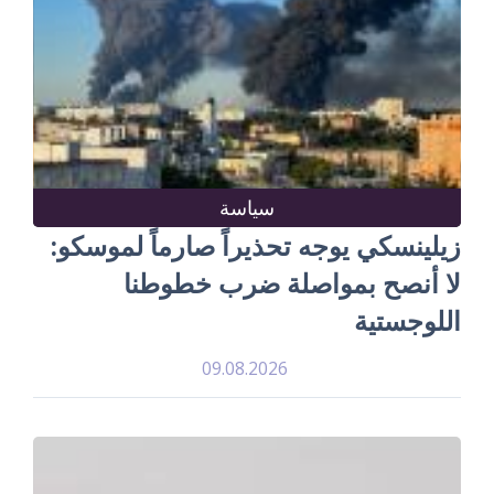
سياسة
زيلينسكي يوجه تحذيراً صارماً لموسكو:
لا أنصح بمواصلة ضرب خطوطنا
اللوجستية
09.08.2026