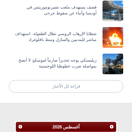
قصف يستهدف ملعب تشيرنوموريتس في
أوديسا وأنباء عن سقوط جرحى
شظايا الإرهاب الروسي تطال الطفولة.. استهداف
مباشر للمدنيين والمنازل وسط بافلوغراد
زيلينسكي يوجه تحذيراً صارماً لموسكو: لا أنصح
بمواصلة ضرب خطوطنا اللوجستية
قراءة كل الأخبار
أغسطس
2026