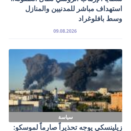
استهداف مباشر للمدنيين والمنازل
وسط بافلوغراد
09.08.2026
سياسة
زيلينسكي يوجه تحذيراً صارماً لموسكو: