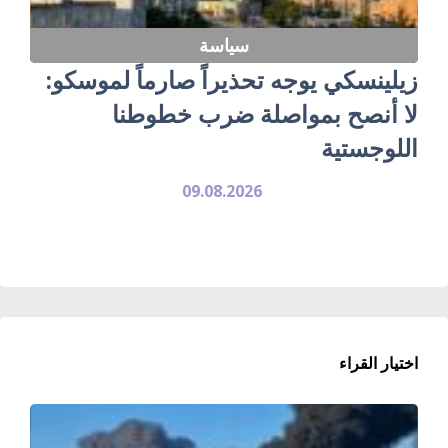
سياسة
زيلينسكي يوجه تحذيراً صارماً لموسكو:
لا أنصح بمواصلة ضرب خطوطنا
اللوجستية
09.08.2026
اختيار القراء