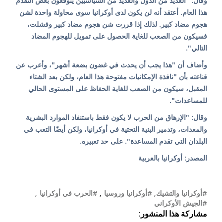
وقال: "العديد من الدول والعديد من السياسيين يتوقعون بعض التقدم
هذا العام. أعتقد أنه لن يكون لدى أوكرانيا سوى محاولة واحدة لشن
هجوم مضاد كبير. لذلك إذا قررت شن هجوم مضاد كبير وفشلت،
فسيكون من الصعب للغاية الحصول على تمويل للهجوم المضاد
التالي".
وأضاف أن "هذا يجب أن يحدث في غضون بضعة أشهر"، وأعرب عن
قناعته بأن "نافذة الإمكانيات مفتوحة هذا العام، ولكن بعد الشتاء
المقبل، سيكون من الصعب للغاية الحفاظ على المستوى الحالي
للمساعدات".
وقال: "الإرهاق من الحرب لا يكون فقط باستنفاد الموارد البشرية
والمعدات، وتدمير البنية التحتية في أوكرانيا، ولكن أيضًا التعب في
البلدان التي تقدم المساعدة". على حد تعبيره.
المصدر: أوكرانيا بالعربية
#أوكرانيا والتشيك
,
#أوكرانيا وروسيا
,
#الحرب في أوكرانيا
,
#الجيش الأوكراني
مشاركة هذا المنشور: