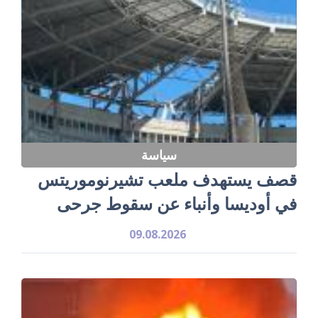
سياسة
قصف يستهدف ملعب تشيرنوموريتس
في أوديسا وأنباء عن سقوط جرحى
09.08.2026