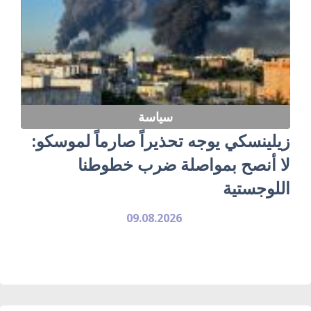
سياسة
زيلينسكي يوجه تحذيراً صارماً لموسكو:
لا أنصح بمواصلة ضرب خطوطنا
اللوجستية
09.08.2026