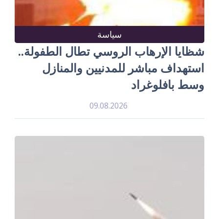
سياسة
شظايا الإرهاب الروسي تطال الطفولة..
استهداف مباشر للمدنيين والمنازل
وسط بافلوغراد
09.08.2026