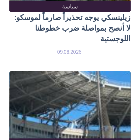
سياسة
زيلينسكي يوجه تحذيراً صارماً لموسكو:
لا أنصح بمواصلة ضرب خطوطنا
اللوجستية
09.08.2026