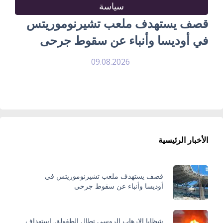
سياسة
قصف يستهدف ملعب تشيرنوموريتس
في أوديسا وأنباء عن سقوط جرحى
09.08.2026
الأخبار الرئيسية
قصف يستهدف ملعب تشيرنوموريتس في
أوديسا وأنباء عن سقوط جرحى
شظايا الإرهاب الروسي تطال الطفولة.. استهداف