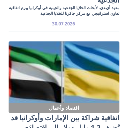
معهد أي.دي. لأبحاث الخلايا الجذعية والجينية في أوكرانيا يبرم اتفاقية
تعاون استراتيجي مع مركز جاكرتا للخلايا الجذعية
30.07.2026
اقتصاد وأعمال
اتفاقية شراكة بين الإمارات وأوكرانيا قد
تُضيف 1.2 مليار دولار إلى اقتصادَي