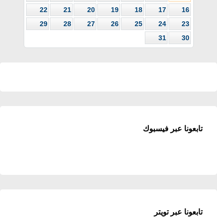
22
21
20
19
18
17
16
29
28
27
26
25
24
23
31
30
تابعونا عبر فيسبوك
تابعونا عبر تويتر