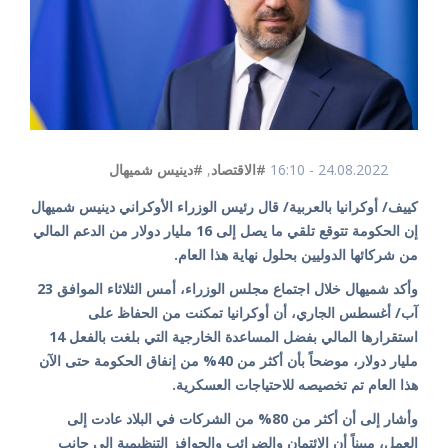
24.08.2022 - 16:10
#الاقتصاد
,
#دينيس شميهال
كييف/ أوكرانيا بالعربية/ قال رئيس الوزراء الأوكراني دينيس شميهال
إن الحكومة تتوقع تلقي ما يصل إلى 16 مليار دولار من الدعم المالي
من شركائها الدوليين بحلول نهاية هذا العام.
وأكد شميهال خلال اجتماع مجلس الوزراء، أمس الثلاثاء الموافق 23
آب/ أغسطس الجاري، أن أوكرانيا تمكنت من الحفاظ على
استقرارها المالي بفضل المساعدة الخارجية التي بلغت بالفعل 14
مليار دولار، موضحاً بأن أكثر من 40% من إنفاق الحكومة حتى الآن
هذا العام تم تخصيصه للاحتياجات العسكرية.
وأشار إلى أن أكثر من 80% من الشركات في البلاد عادت إلى
العمل، مبيناً أن الائتمان والضرائب والحوافز التنظيمية إلى جانب