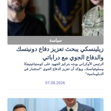
سياسة
زيلينسكي يبحث تعزيز دفاع دونيتسك
والدفاع الجوي مع دراباتي
الرئيس الأوكراني يوجه بتركيز الجهود على كوستيانتينيفكا
وسلوفيانسك، ويؤكد أن تعزيز الدفاع الجوي "استثمار في
الدبلوماسية"
07.08.2026