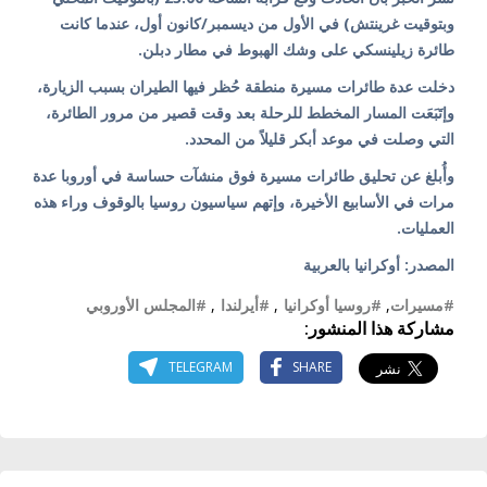
وبتوقيت غرينتش) في الأول من ديسمبر/كانون أول، عندما كانت
طائرة زيلينسكي على وشك الهبوط في مطار دبلن.
دخلت عدة طائرات مسيرة منطقة حُظر فيها الطيران بسبب الزيارة،
وإتَبَعَت المسار المخطط للرحلة بعد وقت قصير من مرور الطائرة،
التي وصلت في موعد أبكر قليلاً من المحدد.
وأُبلغ عن تحليق طائرات مسيرة فوق منشآت حساسة في أوروبا عدة
مرات في الأسابيع الأخيرة، وإتهم سياسيون روسيا بالوقوف وراء هذه
العمليات.
المصدر: أوكرانيا بالعربية
#مسيرات
,
#روسيا أوكرانيا
,
#أيرلندا
,
#المجلس الأوروبي
مشاركة هذا المنشور:
TELEGRAM
SHARE