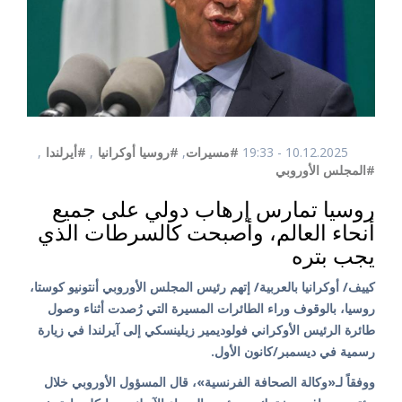
10.12.2025 - 19:33
#مسيرات
,
#روسيا أوكرانيا
,
#أيرلندا
,
#المجلس الأوروبي
روسيا تمارس إرهاب دولي على جميع
أنحاء العالم، وأصبحت كالسرطات الذي
يجب بتره
كييف/ أوكرانيا بالعربية/ إتهم رئيس المجلس الأوروبي أنتونيو كوستا،
روسيا، بالوقوف وراء الطائرات المسيرة التي رُصدت أثناء وصول
طائرة الرئيس الأوكراني فولوديمير زيلينسكي إلى آيرلندا في زيارة
رسمية في ديسمبر/كانون الأول.
ووفقاً لـ«وكالة الصحافة الفرنسية»، قال المسؤول الأوروبي خلال