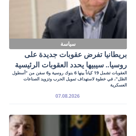
سياسة
بريطانيا تفرض عقوبات جديدة على
روسيا.. سيبيها يحدد العقوبات الرئيسية
العقوبات تشمل 19 كياناً بينها 6 بنوك روسية و6 سفن من "أسطول
الظل"، في خطوة لاستهداف تمويل الحرب وتزويد الصناعات
العسكرية
07.08.2026