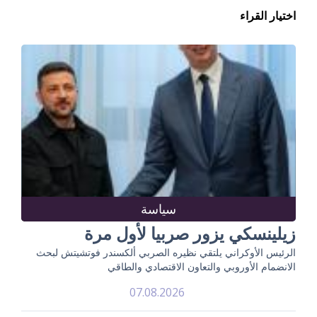
اختيار القراء
سياسة
زيلينسكي يزور صربيا لأول مرة
الرئيس الأوكراني يلتقي نظيره الصربي ألكسندر فوتشيتش لبحث
الانضمام الأوروبي والتعاون الاقتصادي والطاقي
07.08.2026