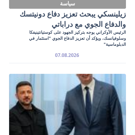
سياسة
زيلينسكي يبحث تعزيز دفاع دونيتسك
والدفاع الجوي مع دراباتي
الرئيس الأوكراني يوجه بتركيز الجهود على كوستيانتينيفكا
وسلوفيانسك، ويؤكد أن تعزيز الدفاع الجوي "استثمار في
الدبلوماسية"
07.08.2026