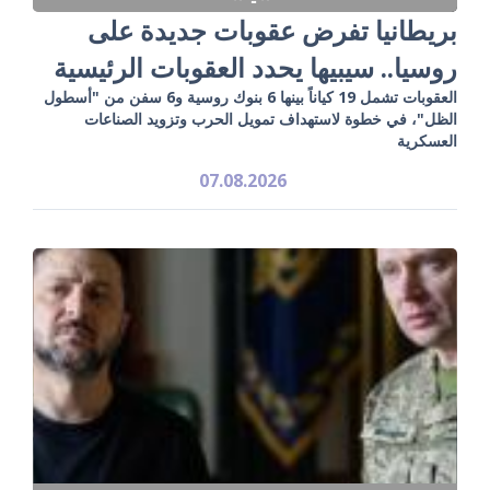
بريطانيا تفرض عقوبات جديدة على
روسيا.. سيبيها يحدد العقوبات الرئيسية
العقوبات تشمل 19 كياناً بينها 6 بنوك روسية و6 سفن من "أسطول
الظل"، في خطوة لاستهداف تمويل الحرب وتزويد الصناعات
العسكرية
07.08.2026