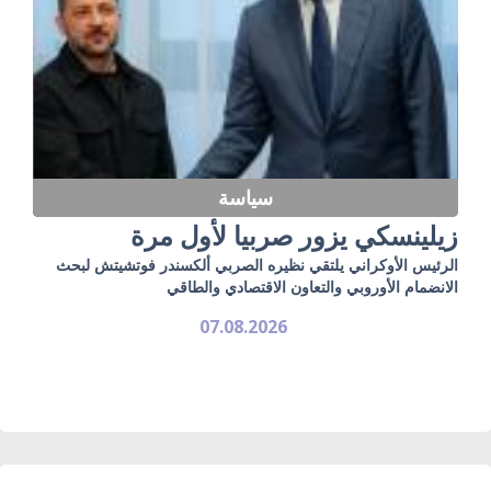
سياسة
زيلينسكي يزور صربيا لأول مرة
الرئيس الأوكراني يلتقي نظيره الصربي ألكسندر فوتشيتش لبحث
الانضمام الأوروبي والتعاون الاقتصادي والطاقي
07.08.2026