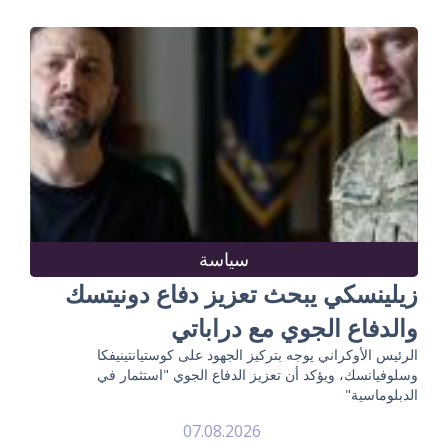
سياسة
زيلينسكي يبحث تعزيز دفاع دونيتسك
والدفاع الجوي مع دراباتي
الرئيس الأوكراني يوجه بتركيز الجهود على كوستيانتينيفكا
وسلوفيانسك، ويؤكد أن تعزيز الدفاع الجوي "استثمار في
الدبلوماسية"
07.08.2026