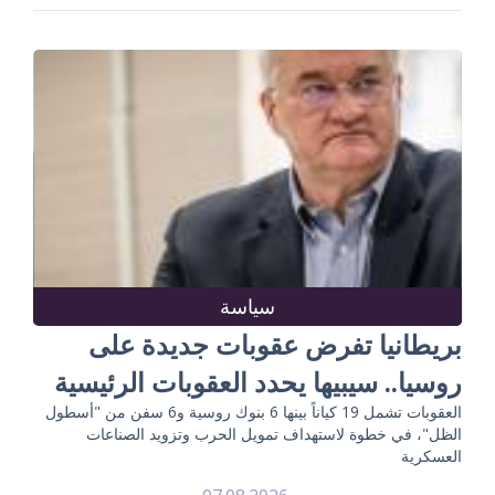
سياسة
بريطانيا تفرض عقوبات جديدة على
روسيا.. سيبيها يحدد العقوبات الرئيسية
العقوبات تشمل 19 كياناً بينها 6 بنوك روسية و6 سفن من "أسطول
الظل"، في خطوة لاستهداف تمويل الحرب وتزويد الصناعات
العسكرية