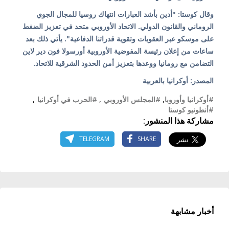
وقال كوستا: "أدين بأشد العبارات انتهاك روسيا للمجال الجوي
الروماني والقانون الدولي. الاتحاد الأوروبي متحد في تعزيز الضغط
على موسكو عبر العقوبات وتقوية قدراتنا الدفاعية". يأتي ذلك بعد
ساعات من إعلان رئيسة المفوضية الأوروبية أورسولا فون دير لاين
التضامن مع رومانيا ووعدها بتعزيز أمن الحدود الشرقية للاتحاد.
المصدر: أوكرانيا بالعربية
#أوكرانيا وأوروبا
,
#المجلس الأوروبي
,
#الحرب في أوكرانيا
,
#أنطونيو كوستا
مشاركة هذا المنشور:
TELEGRAM
SHARE
أخبار مشابهة