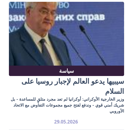
سياسة
سيبيها يدعو العالم لإجبار روسيا على
السلام
وزير الخارجية الأوكراني: أوكرانيا لم تعد مجرد متلقٍ للمساعدة - بل
شريك أمني قوي - وندفع لفتح جميع مجموعات التفاوض مع الاتحاد
الأوروبي
29.05.2026