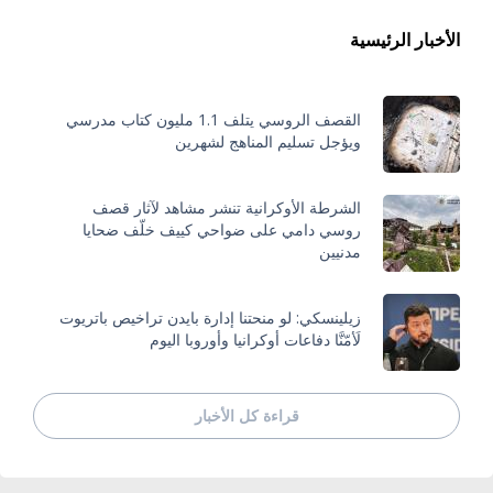
الأخبار الرئيسية
القصف الروسي يتلف 1.1 مليون كتاب مدرسي
ويؤجل تسليم المناهج لشهرين
الشرطة الأوكرانية تنشر مشاهد لآثار قصف
روسي دامي على ضواحي كييف خلّف ضحايا
مدنيين
زيلينسكي: لو منحتنا إدارة بايدن تراخيص باتريوت
لَأمّنَّا دفاعات أوكرانيا وأوروبا اليوم
قراءة كل الأخبار