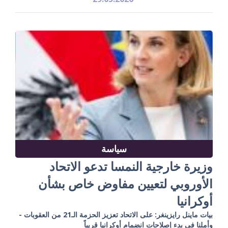
سياسة
وزيرة خارجية النمسا تدعو الاتحاد
الأوروبي لتعيين مفاوض خاص بشأن
أوكرانيا
بيات ماينل رايزينغر: على الاتحاد تعزيز الحزمة الـ21 من العقوبات -
وأملنا في بدء إصلاحات انضمام أوكرانيا قريباً