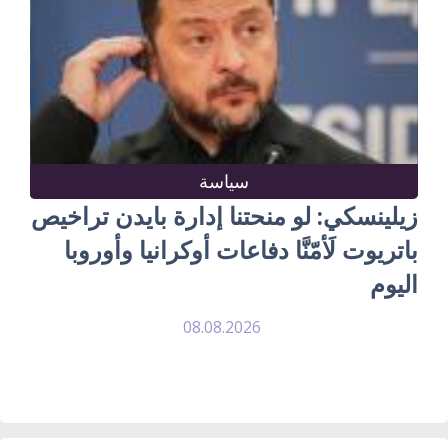
سياسة
زيلينسكي: لو منحتنا إدارة بايدن تراخيص
باتريوت لَأمّنَّا دفاعات أوكرانيا وأوروبا
اليوم
08.08.2026