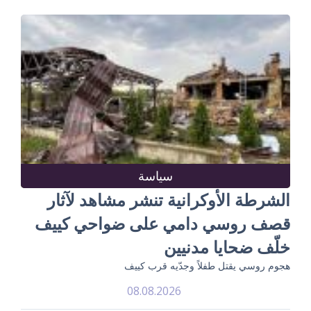
سياسة
الشرطة الأوكرانية تنشر مشاهد لآثار
قصف روسي دامي على ضواحي كييف
خلّف ضحايا مدنيين
هجوم روسي يقتل طفلاً وجدّيه قرب كييف
08.08.2026