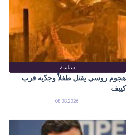
سياسة
هجوم روسي يقتل طفلاً وجدّيه قرب
كييف
08.08.2026