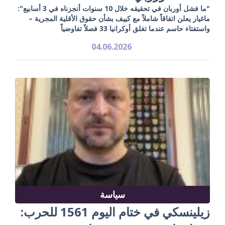
"ما فشل أوربان في تحقيقه خلال 10 سنوات أنجزناه في 3 أسابيع":
ماغيار يعلن اتفاقاً شاملاً مع كييف بشأن حقوق الأقلية المجرية –
واستفتاء حاسم عندما تغلق أوكرانيا 33 فصلاً تفاوضياً
04.06.2026
سياسة
زيلينسكي في ختام اليوم 1561 للحرب: