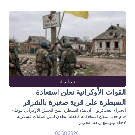
سياسة
القوات الأوكرانية تعلن استعادة
السيطرة على قرية صغيرة بالشرقر
الخبراء العسكريون: أن هذه السيطرة تمنح الجيش الأوكراني موطئ
قدم جديد يمكن استخدامه كنقطة انطلاق لشن عمليات عسكرية
لاحقة وتوسيع رقعة التحرير
06.08.2026