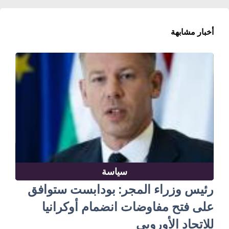
أخبار مشابهة
سياسة
رئيس وزراء المجر: بودابست ستوافق
على فتح مفاوضات انضمام أوكرانيا
للاتحاد الأوروبي