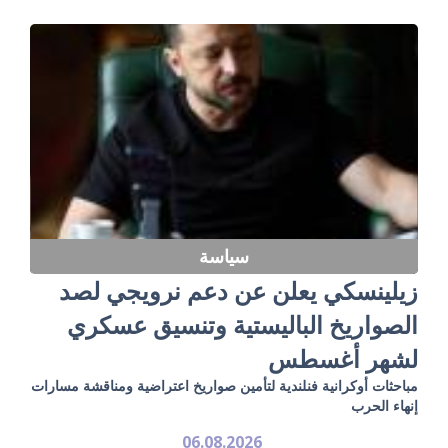
سياسة
زيلينسكي يعلن عن دعم نرويجي لصد
الصواريخ الباليستية وتنسيق عسكري
لشهر أغسطس
مباحثات أوكرانية فنلندية لتأمين صواريخ اعتراضية ومناقشة مسارات
إنهاء الحرب
06.08.2026