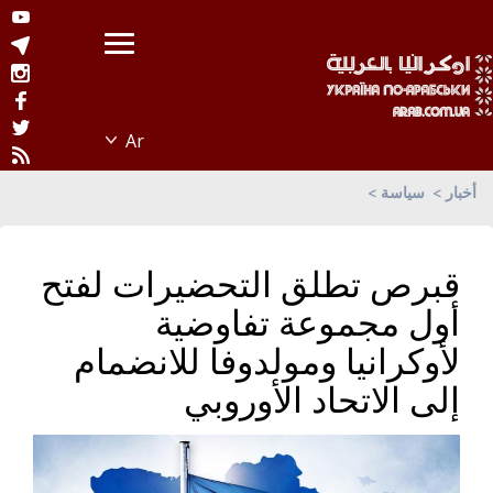
أخبار
سياسة
قبرص تطلق التحضيرات لفتح
أول مجموعة تفاوضية
لأوكرانيا ومولدوفا للانضمام
إلى الاتحاد الأوروبي