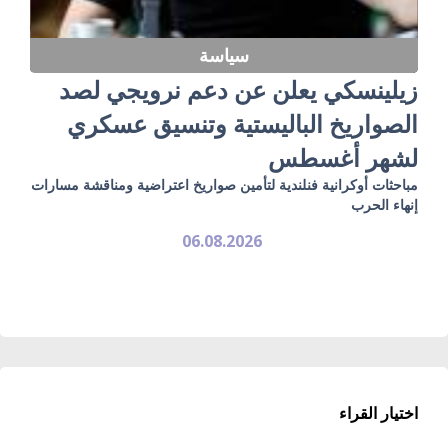
سياسة
زيلينسكي يعلن عن دعم نرويجي لصد
الصواريخ الباليستية وتنسيق عسكري
لشهر أغسطس
مباحثات أوكرانية فنلندية لتأمين صواريخ اعتراضية ومناقشة مسارات
إنهاء الحرب
06.08.2026
اختيار القراء