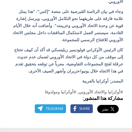
الأوروبي.
وجاء في بيان الرئاسة القبرصية على منصة "إكس": "هذا يمثل
علامة فارقة على طريقهما نحو التكامل الأوروبي، ويرسل إشارة
قوية عن وحدة الاتحاد الأوروبي وعزيمته". وأضافت أنه خلال الأيام
القادمة، سيستمر العمل لاستكمال المناقشات داخل مجلس الاتحاد
الأوروبي للافتتاح الرسمي للمجموعة.
كان الرئيس الأوكراني فولوديمير زيلينسكي قد أكد أن كييف تحتاج
إلى موقف من كل دولة في الاتحاد الأوروبي لضمان عدم حدوث
عرقلة لفتح المجموعات التفاوضية، معرباً عن توقعه بتحقيق تقدم
في هذا الاتجاه خلال يونيو/حزيران وأشهر الصيف الأخرى.
المصدر: أوكرانيا بالعربية
#أوكرانيا والاتحاد الأوروبي
,
#أوكرانيا ومولدوفا
مشاركة هذا المنشور:
TELEGRAM
SHARE