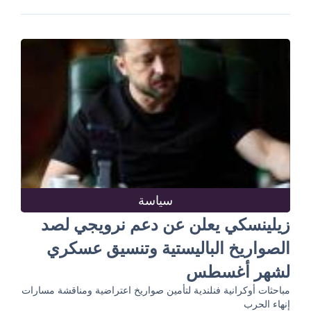
سياسة
زيلينسكي يعلن عن دعم نرويجي لصد
الصواريخ الباليستية وتنسيق عسكري
لشهر أغسطس
مباحثات أوكرانية فنلندية لتأمين صواريخ اعتراضية ومناقشة مسارات
إنهاء الحرب