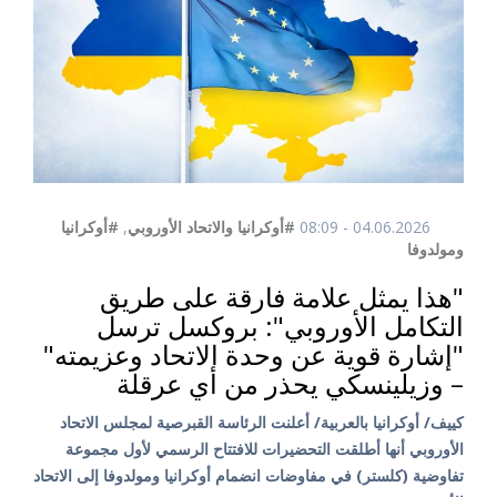
04.06.2026 - 08:09
#أوكرانيا والاتحاد الأوروبي
,
#أوكرانيا
ومولدوفا
"هذا يمثل علامة فارقة على طريق
التكامل الأوروبي": بروكسل ترسل
"إشارة قوية عن وحدة الاتحاد وعزيمته"
– وزيلينسكي يحذر من أي عرقلة
كييف/ أوكرانيا بالعربية/ أعلنت الرئاسة القبرصية لمجلس الاتحاد
الأوروبي أنها أطلقت التحضيرات للافتتاح الرسمي لأول مجموعة
تفاوضية (كلستر) في مفاوضات انضمام أوكرانيا ومولدوفا إلى الاتحاد