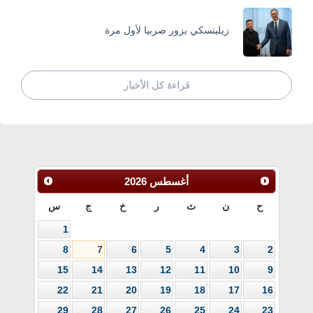
زيلينسكي يزور صربيا لأول مرة
قراءة كل الأخبار
أغسطس
2026
ح
ن
ث
ر
خ
ج
س
1
8
7
6
5
4
3
2
15
14
13
12
11
10
9
22
21
20
19
18
17
16
29
28
27
26
25
24
23