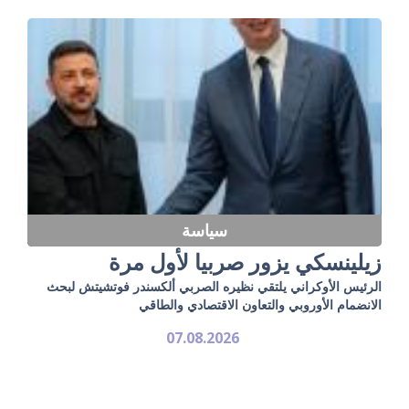
سياسة
زيلينسكي يزور صربيا لأول مرة
الرئيس الأوكراني يلتقي نظيره الصربي ألكسندر فوتشيتش لبحث
الانضمام الأوروبي والتعاون الاقتصادي والطاقي
07.08.2026