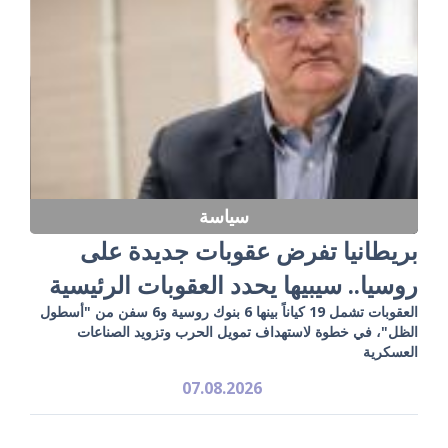
سياسة
بريطانيا تفرض عقوبات جديدة على
روسيا.. سيبيها يحدد العقوبات الرئيسية
العقوبات تشمل 19 كياناً بينها 6 بنوك روسية و6 سفن من "أسطول
الظل"، في خطوة لاستهداف تمويل الحرب وتزويد الصناعات
العسكرية
07.08.2026