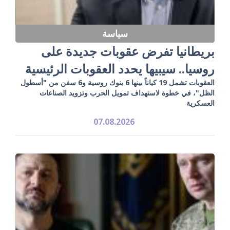
سياسة
بريطانيا تفرض عقوبات جديدة على
روسيا.. سيبيها يحدد العقوبات الرئيسية
العقوبات تشمل 19 كياناً بينها 6 بنوك روسية و6 سفن من "أسطول
الظل"، في خطوة لاستهداف تمويل الحرب وتزويد الصناعات
العسكرية
07.08.2026