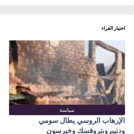
اختيار القراء
سياسة
الإرهاب الروسي يطال سومي
ودنيبروبتروفسك وخيرسون