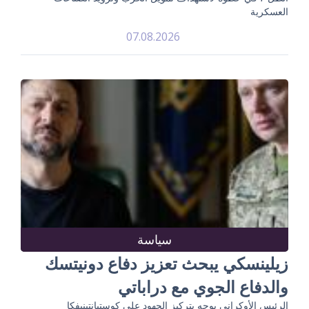
العسكرية
07.08.2026
سياسة
زيلينسكي يبحث تعزيز دفاع دونيتسك
والدفاع الجوي مع دراباتي
الرئيس الأوكراني يوجه بتركيز الجهود على كوستيانتينيفكا