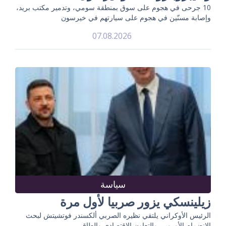
10 جرحى في هجوم على سوق بمنطقة سومي، وتدمير مكتب بريد،
وإصابة مسنّين في هجوم على سيارتهم في خيرسون
07.08.2026
سياسة
زيلينسكي يزور صربيا لأول مرة
الرئيس الأوكراني يلتقي نظيره الصربي ألكسندر فوتشيتش لبحث
الانضمام الأوروبي والتعاون الاقتصادي والطاقي