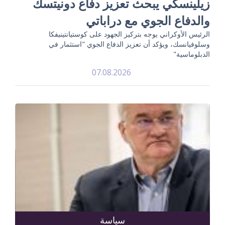
زيلينسكي يبحث تعزيز دفاع دونيتسك
والدفاع الجوي مع دراباتي
الرئيس الأوكراني يوجه بتركيز الجهود على كوستيانتينيفكا
وسلوفيانسك، ويؤكد أن تعزيز الدفاع الجوي "استثمار في
الدبلوماسية"
07.08.2026
سياسة