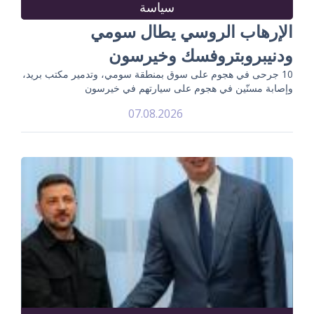
سياسة
الإرهاب الروسي يطال سومي
ودنيبروبتروفسك وخيرسون
10 جرحى في هجوم على سوق بمنطقة سومي، وتدمير مكتب بريد،
وإصابة مسنّين في هجوم على سيارتهم في خيرسون
07.08.2026