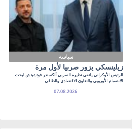
سياسة
زيلينسكي يزور صربيا لأول مرة
الرئيس الأوكراني يلتقي نظيره الصربي ألكسندر فوتشيتش لبحث
الانضمام الأوروبي والتعاون الاقتصادي والطاقي
07.08.2026