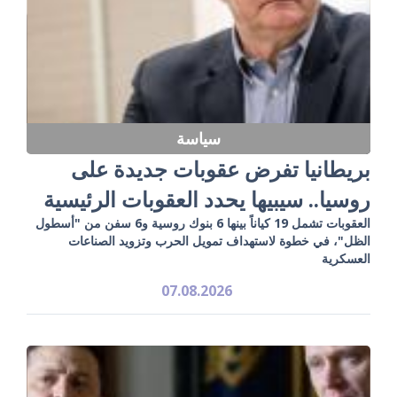
سياسة
بريطانيا تفرض عقوبات جديدة على
روسيا.. سيبيها يحدد العقوبات الرئيسية
العقوبات تشمل 19 كياناً بينها 6 بنوك روسية و6 سفن من "أسطول
الظل"، في خطوة لاستهداف تمويل الحرب وتزويد الصناعات
العسكرية
07.08.2026