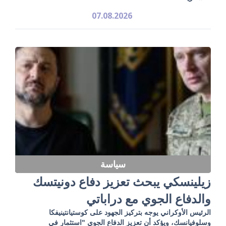
07.08.2026
سياسة
زيلينسكي يبحث تعزيز دفاع دونيتسك
والدفاع الجوي مع دراباتي
الرئيس الأوكراني يوجه بتركيز الجهود على كوستيانتينيفكا
وسلوفيانسك، ويؤكد أن تعزيز الدفاع الجوي "استثمار في