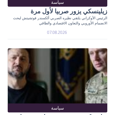
سياسة
زيلينسكي يزور صربيا لأول مرة
الرئيس الأوكراني يلتقي نظيره الصربي ألكسندر فوتشيتش لبحث
الانضمام الأوروبي والتعاون الاقتصادي والطاقي
07.08.2026
سياسة