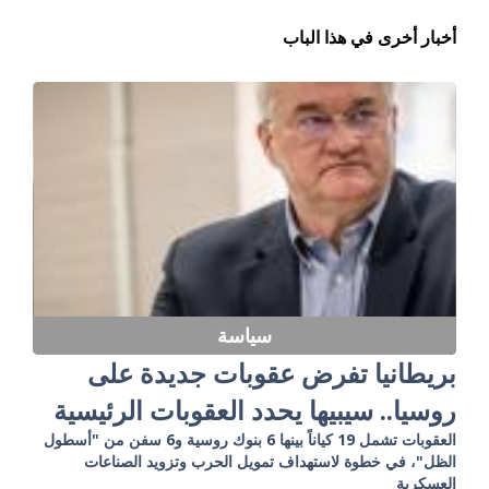
أخبار أخرى في هذا الباب
سياسة
بريطانيا تفرض عقوبات جديدة على
روسيا.. سيبيها يحدد العقوبات الرئيسية
العقوبات تشمل 19 كياناً بينها 6 بنوك روسية و6 سفن من "أسطول
الظل"، في خطوة لاستهداف تمويل الحرب وتزويد الصناعات
العسكرية