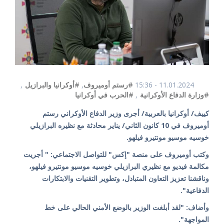
11.01.2024 - 15:36
#رستم أوميروف
,
#أوكرانيا والبرازيل
,
#وزارة الدفاع الأوكرانية
,
#الحرب في أوكرانيا
كييف/ أوكرانيا بالعربية/ أجرى وزير الدفاع الأوكراني رستم
أوميروف في 10 كانون الثاني/ يناير محادثة مع نظيره البرازيلي
خوسيه موسيو مونتيرو فيلهو.
وكتب أوميروف على منصة "إكس" للتواصل الاجتماعي: " أجريت
مكالمة فيديو مع نظيري البرازيلي خوسيه موسيو مونتيرو فيلهو،
وناقشنا تعزيز التعاون المتبادل، وتطوير التقنيات والابتكارات
الدفاعية".
وأضاف: "لقد أبلغت الوزير بالوضع الأمني ​​الحالي على خط
المواجهة".