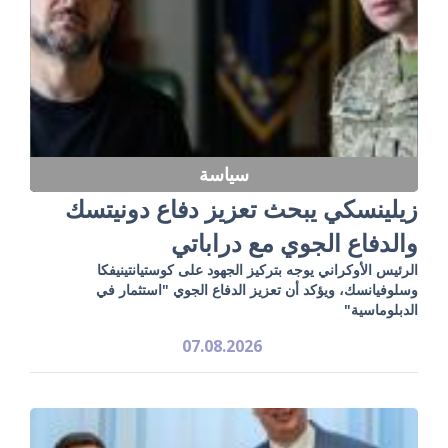
سياسة
زيلينسكي يبحث تعزيز دفاع دونيتسك
والدفاع الجوي مع دراباتي
الرئيس الأوكراني يوجه بتركيز الجهود على كوستيانتينيفكا
وسلوفيانسك، ويؤكد أن تعزيز الدفاع الجوي "استثمار في
الدبلوماسية"
07.08.2026