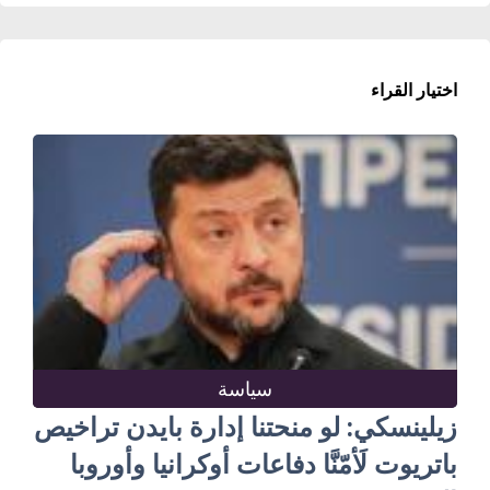
اختيار القراء
سياسة
زيلينسكي: لو منحتنا إدارة بايدن تراخيص
باتريوت لَأمّنَّا دفاعات أوكرانيا وأوروبا