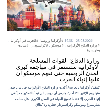
23.03.2026 - 16:38
#أوكرانيا وروسيا
,
#الحرب في أوكرانيا
,
#وزارة الدفاع الأوكرانية
,
#موسكو
,
#كراسنودار
,
#سانت
بطرسبرغ
وزارة الدفاع: القوات المسلحة
الأوكرانية ستستمر في مهاجمة كبرى
المدن الروسية حتى تفهم موسكو أن
عليها إنهاء الحرب
كييف/ أوكرانيا بالعربية/ أكدت وزارة الدفاع الأوكرانية في بيان صدر
عنها يوم الإثنين 23 آذار/ مارس أن روسيا لن تبدأ بالتفكير جدياً في
إنهاء الحرب إلا عندما تصبح الحياة في المدن الكبرى مثل سانت
بطرسبرغ وموسكو وكراسنودار خطرة ولا تُطاق.