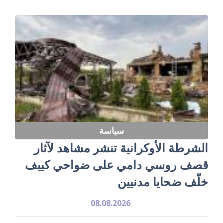
سياسة
الشرطة الأوكرانية تنشر مشاهد لآثار
قصف روسي دامي على ضواحي كييف
خلّف ضحايا مدنيين
08.08.2026