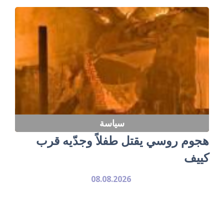
سياسة
هجوم روسي يقتل طفلاً وجدّيه قرب
كييف
08.08.2026