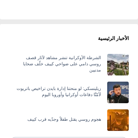
الأخبار الرئيسية
الشرطة الأوكرانية تنشر مشاهد لآثار قصف
روسي دامي على ضواحي كييف خلّف ضحايا
مدنيين
زيلينسكي: لو منحتنا إدارة بايدن تراخيص باتريوت
لَأمّنَّا دفاعات أوكرانيا وأوروبا اليوم
هجوم روسي يقتل طفلاً وجدّيه قرب كييف