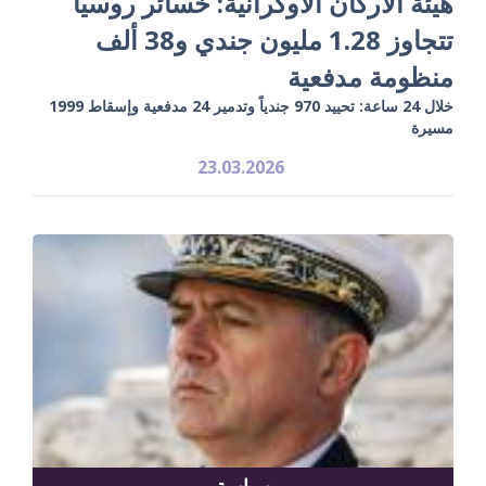
هيئة الأركان الأوكرانية: خسائر روسيا
تتجاوز 1.28 مليون جندي و38 ألف
منظومة مدفعية
خلال 24 ساعة: تحييد 970 جندياً وتدمير 24 مدفعية وإسقاط 1999
مسيرة
23.03.2026
سياسة