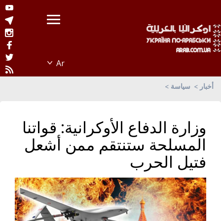
أخبار
سياسة
وزارة الدفاع الأوكرانية: قواتنا
المسلحة ستنتقم ممن أشعل
فتيل الحرب