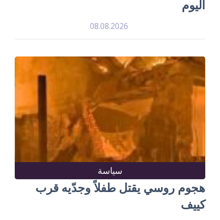
اليوم
08.08.2026
سياسة
هجوم روسي يقتل طفلاً وجدّيه قرب
كييف