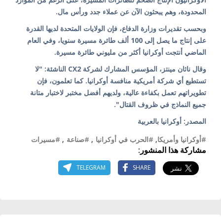
المحدودة، وهم يبحثون الآن عن عملاء جدد ورأس مال.
وبحسب تقديرات وزارة الدفاع، فإن الولايات المتحدة لديها القدرة
على إنتاج ما يصل إلى 100 ألف طائرة مسيرة سنويا، وفي العام
الماضي أنتجت أوكرانيا أكثر من مليوني طائرة مسيرة.
وقال ناثان مينتز، المؤسس المشارك لشركة CX2 الناشئة: "لا
تستطيع أي شركة أمريكية منافسة أوكرانيا. كما تعلمون، فإن
تطويراتهم تعمل بكفاءة عالية، ولديهم أفضل مختبر لاختبار متانة
جميع النماذج في ظروف القتال".
المصدر: أوكرانيا بالعربية
#أوكرانيا وأمريكا
,
#الحرب في أوكرانيا
,
#صناعة
,
#مسيرات
مشاركة هذا المنشور:
TELEGRAM
SHARE