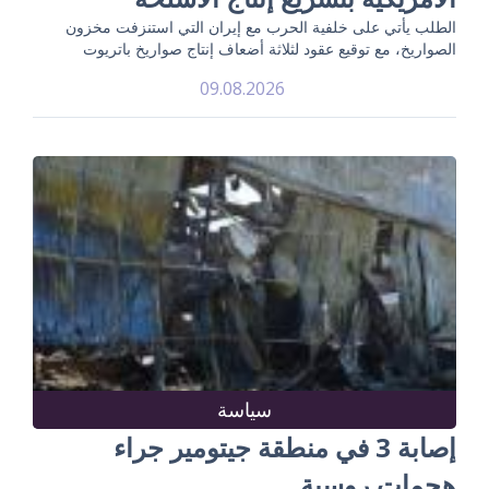
الطلب يأتي على خلفية الحرب مع إيران التي استنزفت مخزون
الصواريخ، مع توقيع عقود لثلاثة أضعاف إنتاج صواريخ باتريوت
09.08.2026
سياسة
إصابة 3 في منطقة جيتومير جراء
هجمات روسية