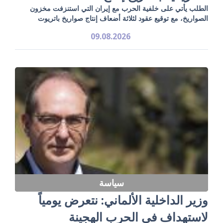
الطلب يأتي على خلفية الحرب مع إيران التي استنزفت مخزون
الصواريخ، مع توقيع عقود لثلاثة أضعاف إنتاج صواريخ باتريوت
09.08.2026
سياسة
وزير الداخلية الألماني: نتعرض يومياً
لاستهداف في الحرب الهجينة