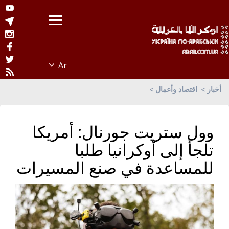
أخبار
اقتصاد وأعمال
وول ستريت جورنال: أمريكا
تلجأ إلى أوكرانيا طلبا
للمساعدة في صنع المسيرات