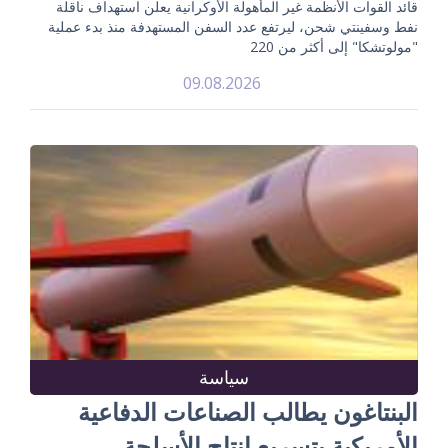
قائد القوات الأنظمة غير المأهولة الأوكرانية يعلن استهداف ناقلة
نفط وسفينتي شحن، ليرتفع عدد السفن المستهدفة منذ بدء عملية
"مولوتشكا" إلى أكثر من 220
09.08.2026
سياسة
البنتاغون يطالب الصناعات الدفاعية
الأمريكية بتسريع إنتاج الأسلحة