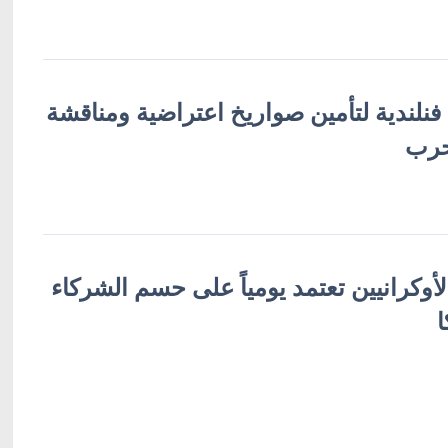
 فنلندية لتأمين صواريخ اعتراضية ومناقشة
حرب
لأوكرانيين تعتمد يومياً على حسم الشركاء
ا