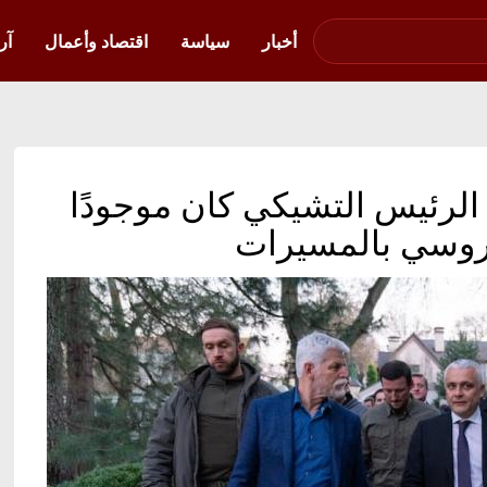
صوت فلسطين في
أوكرانيا
أخبار
سياسة
اقتصاد وأعمال
آر
 الرئيس التشيكي كان موجودًا
الروسي بالمسيرات