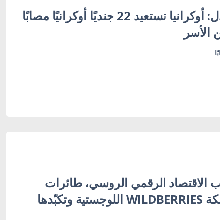
خارج عملية التبادل: أوكرانيا تستعيد 22 جنديًا أوكرانيًا مصابًا
 الأسر
 الاقتصاد الرقمي الروسي، طائرات
أوكرانية تُفجّر شبكة WILDBERRIES اللوجستية وتكبّدها