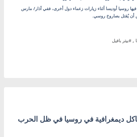
يها روسيا أوديسا أثناء زيارات زعماء دول أخرى، ففي آذار/ مارس
 أن يُقتل بصاروخ روسي.
,
#بيتر بافيل
ل ديمغرافية في روسيا في ظل الحرب