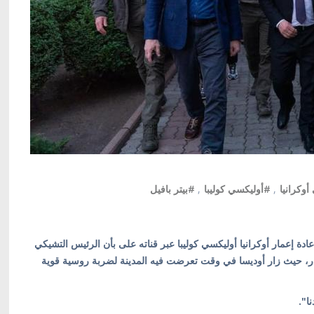
وكرانيا
,
#أوليكسي كوليبا
,
#بيتر بافيل
ادة إعمار أوكرانيا أوليكسي كوليبا عبر قناته على بأن الرئيس التشيكي
زيارة رسمية إلى أوكرانيا في 20 مارس/آذار، حيث زار أوديسا في وقت تعرضت فيه المدينة لضربة روسية قوية
ا".