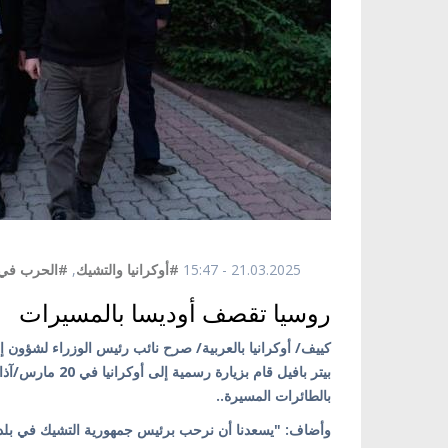
21.03.2025 - 15:47
#أوكرانيا والتشيك
,
#الحرب في أ
روسيا تقصف أوديسا بالمسيرات
كييف/ أوكرانيا بالعربية/ صرح نائب رئيس الوزراء لشؤون إع
بيتر بافيل قام ب
بالطائرات المسيرة..
وأضاف: "يسعدنا أن نرحب برئيس جمهورية التشيك في بلدن