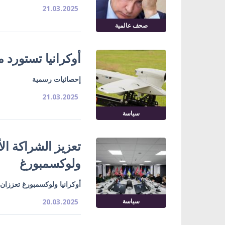
21.03.2025
صحف عالمية
أوكرانيا تستورد مسيرات بـ232 مليون د
إحصائيات رسمية
21.03.2025
سياسة
تعزيز الشراكة الأ
ولوكسمبورغ
أوكرانيا ولوكسمبورغ تعززان 
سياسة
20.03.2025