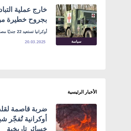
بجروح خطيرة من
أوكرانيا تستعيد 22 جنديًا مصابًا
سياسة
20.03.2025
الأخبار الرئيسية
ضربة قاصمة لقلب
خسائر تاريخية