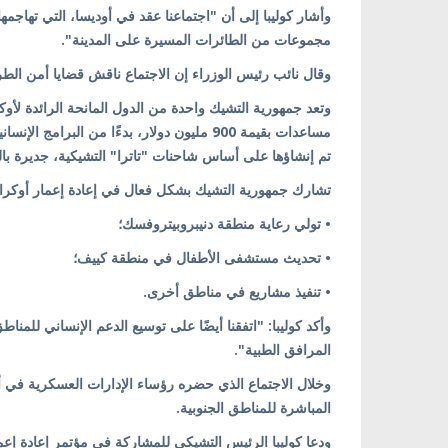
وأشار كوليبا إلى أن "اجتماعنا عقد في أوديسا، التي تهاجم
مجموعات من الطائرات المسيرة على المدينة".
وقال نائب رئيس الوزراء إن الاجتماع ناقش قضايا أمن الطريق 
وتعد جمهورية التشيك واحدة من الدول المانحة الرائدة لأوك
مساعدات بقيمة 900 مليون دولار، بدءًا من ال
تم إنشاؤها على أساس شاحنات "تاترا" التشيكية، جديرة با
تشارك جمهورية التشيك بشكل فعال في إعادة إعمار أوكراني
• تولي رعاية منطقة دنيبروبيتروفسك؛
• تحديث مستشفى الأطفال في منطقة كييف؛
• تنفيذ مشاريع في مناطق أخرى.
وأكد كوليبا: "اتفقنا أيضًا على توسيع الدعم الإنساني للمن
المرافق الطبية".
وخلال الاجتماع الذي حضره رؤساء الإدارات العسكرية في
المباشرة للمناطق الجنوبية.
ودعا كوليبا الرئيس التشيكي للمشاركة في مؤتمر إعادة إعم