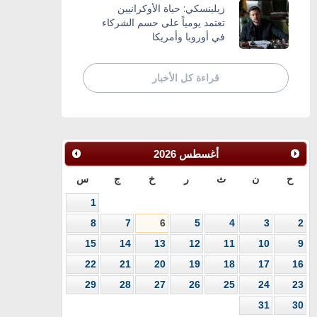
زيلينسكي: حياة الأوكرانيين
تعتمد يومياً على حسم الشركاء
في أوروبا وأمريكا
قراءة كل الأخبار
أغسطس
2026
ح
ن
ث
ر
خ
ج
س
1
8
7
6
5
4
3
2
15
14
13
12
11
10
9
22
21
20
19
18
17
16
29
28
27
26
25
24
23
31
30