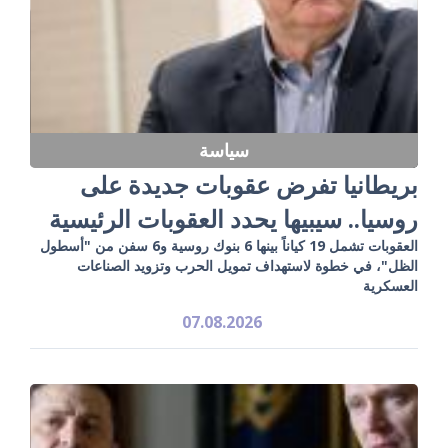
سياسة
بريطانيا تفرض عقوبات جديدة على
روسيا.. سيبيها يحدد العقوبات الرئيسية
العقوبات تشمل 19 كياناً بينها 6 بنوك روسية و6 سفن من "أسطول
الظل"، في خطوة لاستهداف تمويل الحرب وتزويد الصناعات
العسكرية
07.08.2026