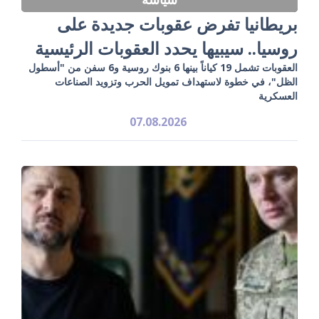
بريطانيا تفرض عقوبات جديدة على
روسيا.. سيبيها يحدد العقوبات الرئيسية
العقوبات تشمل 19 كياناً بينها 6 بنوك روسية و6 سفن من "أسطول
الظل"، في خطوة لاستهداف تمويل الحرب وتزويد الصناعات
العسكرية
07.08.2026