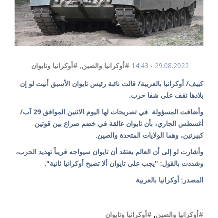
29.08.2022 - 14:43
#أوكرانيا والصين
,
#أوكرانيا وتايوان
كييف/ أوكرانيا بالعربية/ قالت نائبة رئيس تايوان الأسبق أنيت لو إن
بلادها تقف على شفا حرب.
وأضافت المسؤولة في تصريحات لها اليوم الاثنين الموافق 29 آب/
أغسطس الجاري، بأن تايوان عالقة في خضم صراع بين قوتين
كبيرتين، وهما الولايات المتحدة والصين.
وأشارت لو إلى أن العالم يعتقد أن تايوان سيواجه قريباً تهديد الحرب،
وشددت بالقول: "يجب على تايوان ألا تصبح أوكرانيا ثانية".
المصدر: أوكرانيا بالعربية
#أوكرانيا والصين
,
#أوكرانيا وتايوان