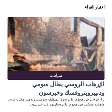
اختيار القراء
سياسة
الإرهاب الروسي يطال سومي
ودنيبروبتروفسك وخيرسون
10 جرحى في هجوم على سوق بمنطقة سومي، وتدمير مكتب بريد،
وإصابة مسنّين في هجوم على سيارتهم في خيرسون