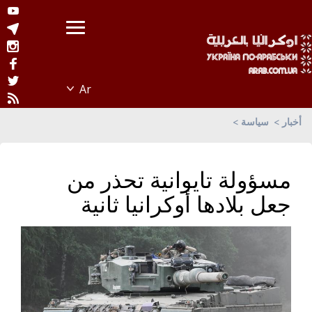
أخبار
سياسة
مسؤولة تايوانية تحذر من
جعل بلادها أوكرانيا ثانية