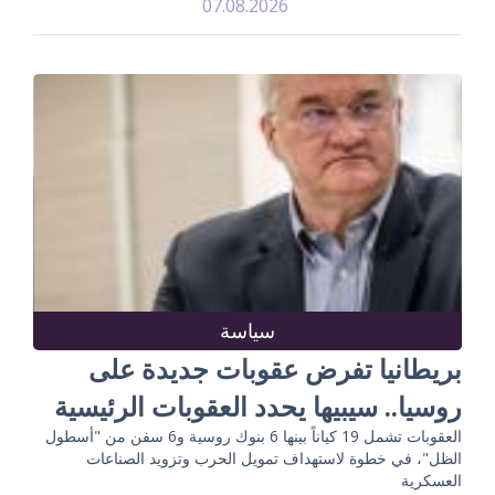
07.08.2026
سياسة
بريطانيا تفرض عقوبات جديدة على
روسيا.. سيبيها يحدد العقوبات الرئيسية
العقوبات تشمل 19 كياناً بينها 6 بنوك روسية و6 سفن من "أسطول
الظل"، في خطوة لاستهداف تمويل الحرب وتزويد الصناعات
العسكرية