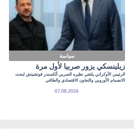
سياسة
زيلينسكي يزور صربيا لأول مرة
الرئيس الأوكراني يلتقي نظيره الصربي ألكسندر فوتشيتش لبحث
الانضمام الأوروبي والتعاون الاقتصادي والطاقي
07.08.2026