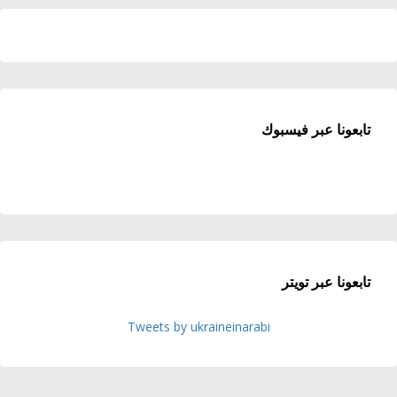
تابعونا عبر فيسبوك
تابعونا عبر تويتر
Tweets by ukraineinarabi