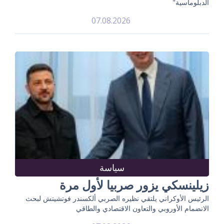
الدبلوماسية"
07.08.2026
سياسة
زيلينسكي يزور صربيا لأول مرة
الرئيس الأوكراني يلتقي نظيره الصربي ألكسندر فوتشيتش لبحث
الانضمام الأوروبي والتعاون الاقتصادي والطاقي