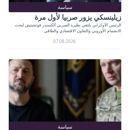
سياسة
زيلينسكي يزور صربيا لأول مرة
الرئيس الأوكراني يلتقي نظيره الصربي ألكسندر فوتشيتش لبحث
الانضمام الأوروبي والتعاون الاقتصادي والطاقي
07.08.2026
سياسة