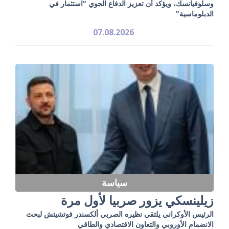
وسلوفيانسك، ويؤكد أن تعزيز الدفاع الجوي "استثمار في
الدبلوماسية"
07.08.2026
سياسة
زيلينسكي يزور صربيا لأول مرة
الرئيس الأوكراني يلتقي نظيره الصربي ألكسندر فوتشيتش لبحث
الانضمام الأوروبي والتعاون الاقتصادي والطاقي