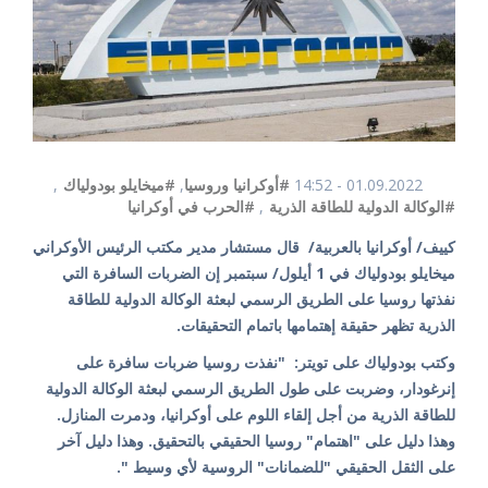
01.09.2022 - 14:52
#أوكرانيا وروسيا
,
#ميخايلو بودولياك
,
#الوكالة الدولية للطاقة الذرية
,
#الحرب في أوكرانيا
كييف/ أوكرانيا بالعربية/ قال مستشار مدير مكتب الرئيس الأوكراني
ميخايلو بودولياك في 1 أيلول/ سبتمبر إن الضربات السافرة التي
نفذتها روسيا على الطريق الرسمي لبعثة الوكالة الدولية للطاقة
الذرية تظهر حقيقة إهتمامها باتمام التحقيقات.
وكتب بودولياك على تويتر: "نفذت روسيا ضربات سافرة على
إنرغودار، وضربت على طول الطريق الرسمي لبعثة الوكالة الدولية
للطاقة الذرية من أجل إلقاء اللوم على أوكرانيا، ودمرت المنازل.
وهذا دليل على "اهتمام" روسيا الحقيقي بالتحقيق. وهذا دليل آخر
على الثقل الحقيقي "للضمانات" الروسية لأي وسيط ".