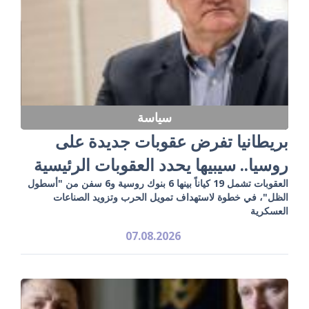
سياسة
بريطانيا تفرض عقوبات جديدة على
روسيا.. سيبيها يحدد العقوبات الرئيسية
العقوبات تشمل 19 كياناً بينها 6 بنوك روسية و6 سفن من "أسطول
الظل"، في خطوة لاستهداف تمويل الحرب وتزويد الصناعات
العسكرية
07.08.2026