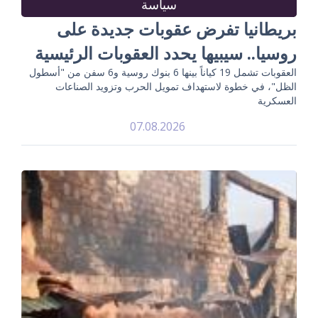
سياسة
بريطانيا تفرض عقوبات جديدة على
روسيا.. سيبيها يحدد العقوبات الرئيسية
العقوبات تشمل 19 كياناً بينها 6 بنوك روسية و6 سفن من "أسطول
الظل"، في خطوة لاستهداف تمويل الحرب وتزويد الصناعات
العسكرية
07.08.2026