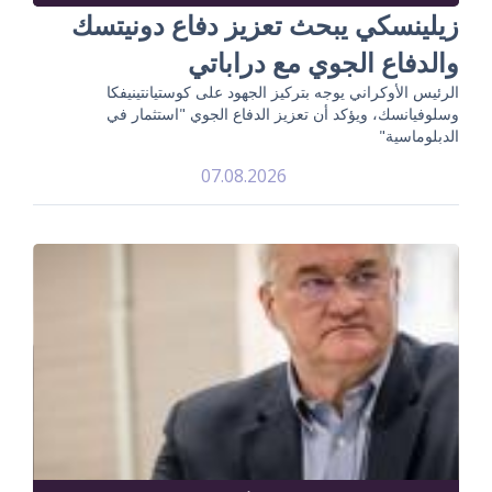
زيلينسكي يبحث تعزيز دفاع دونيتسك
والدفاع الجوي مع دراباتي
الرئيس الأوكراني يوجه بتركيز الجهود على كوستيانتينيفكا
وسلوفيانسك، ويؤكد أن تعزيز الدفاع الجوي "استثمار في
الدبلوماسية"
07.08.2026