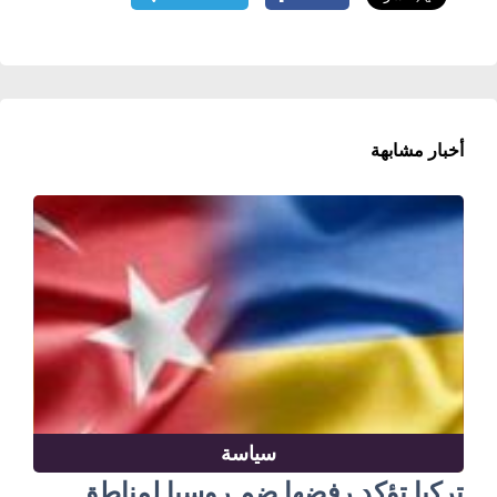
أخبار مشابهة
سياسة
تركيا تؤكد رفضها ضم روسيا لمناطق