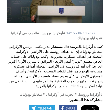
06.10.2022 - 14:15
#أوكرانيا وروسيا
,
#الحرب في أوكرانيا
,
#ميخايلو بودولياك
كييف/ أوكرانيا بالعربية/ قال مستشار مدير مكتب الرئيس الأوكراني
ميخايلو بودولياك إن أية أهداف روسية على الأراضي الأوكرانية
المحتلة هي أهداف عسكرية مشروعة. وكتب بودولياك على حسابه
الخاص بتطبيق "تويتر" أمس الأربعاء الموافق 5 تشرين الأول/ أكتوبر
الجاري: "أية أهداف روسية في الأراضي المحتلة أهداف عسكرية
مشروعة للهجوم من قبل القوات المسلحة الأوكرانية". وأضاف
المسؤول الأوكراني: "أي هجوم مضاد واسترداد الأراضي المحتلة
يندرج تحت مفهوم الحرب الدفاعية. هذا أمر طبيعي بالنسبة لكل من
قيادة أوكرانيا وحلفائنا". المصدر: أوكرانيا بالعربية
#أوكرانيا وروسيا
,
#الحرب في أوكرانيا
,
#ميخايلو بودولياك
مشاركة هذا المنشور:
TELEGRAM
SHARE