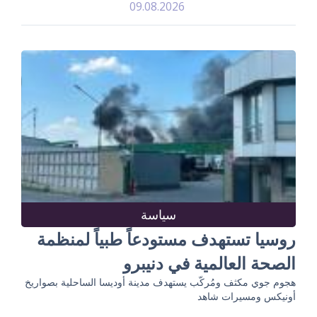
09.08.2026
سياسة
روسيا تستهدف مستودعاً طبياً لمنظمة
الصحة العالمية في دنيبرو
هجوم جوي مكثف ومُركّب يستهدف مدينة أوديسا الساحلية بصواريخ
أونيكس ومسيرات شاهد