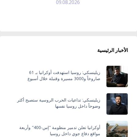
09.08.2026
الأخبار الرئيسية
زيلينسكي: روسيا استهدفت أوكرانيا بـ 61
صاروخاً و3000 مسيرة وقنبلة خلال أسبوع
زيلينسكي: تداعيات الحرب الروسية ستصبح أكثر
وضوحاً داخل روسيا نفسها
أوكرانيا تعلن تدمير منظومة "إس-400" وأربعة
مواقع دفاع جوي داخل روسيا