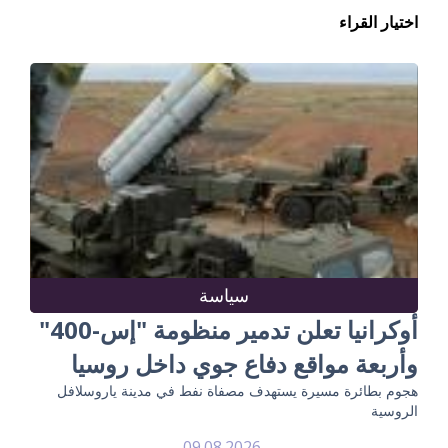
اختيار القراء
سياسة
أوكرانيا تعلن تدمير منظومة "إس-400"
وأربعة مواقع دفاع جوي داخل روسيا
هجوم بطائرة مسيرة يستهدف مصفاة نفط في مدينة ياروسلافل
الروسية
09.08.2026