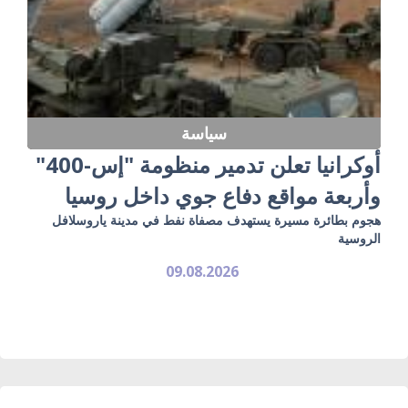
سياسة
أوكرانيا تعلن تدمير منظومة "إس-400"
وأربعة مواقع دفاع جوي داخل روسيا
هجوم بطائرة مسيرة يستهدف مصفاة نفط في مدينة ياروسلافل
الروسية
09.08.2026