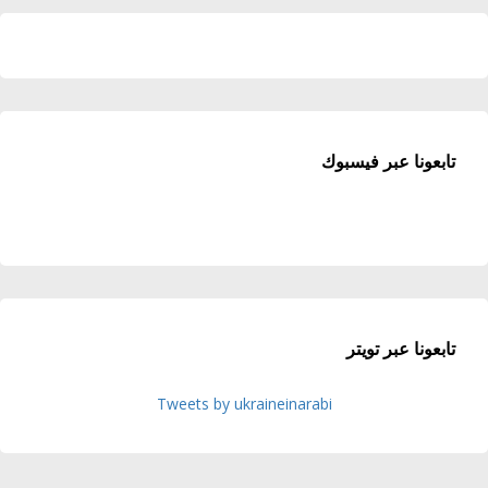
تابعونا عبر فيسبوك
تابعونا عبر تويتر
Tweets by ukraineinarabi