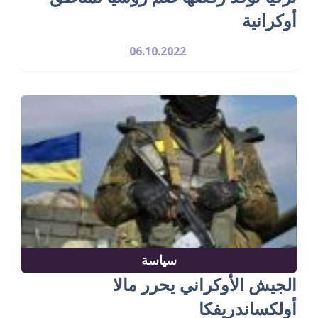
أوكرانية
06.10.2022
سياسة
الجيش الأوكراني يحرر مالا
أولكساندريفكا