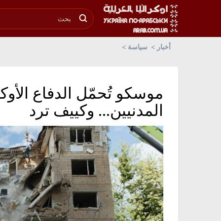
أخبار
سياسة
موسكو تُحمّل الدفاع الأو
المدنيين... وكييف ترد