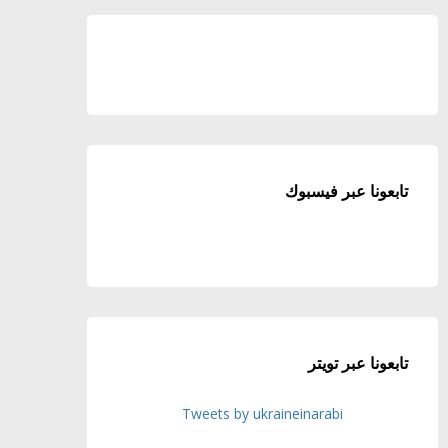
تابعونا عبر فيسبوك
تابعونا عبر تويتر
Tweets by ukraineinarabi