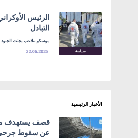
الرئيس الأوكراني
التبادل
موسكو تتلاعب بجثث الجنود 
سياسة
22.06.2025
الأخبار الرئيسية
قصف يستهدف ملع
عن سقوط جرحى