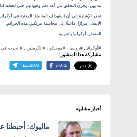
مدنيين، يجري التحقق من أعدادهم وهوياتهم حتى لحظة كتابة
تجدر الإشارة إلى أن استهداف المناطق المدنية في أوكرانيا
الإنسان مرارًا، داعيةً إلى محاسبة مرتكبي هذه الجرائم.
المصدر: أوكرانيا بالعربية
#أوكرانيا
,
#روسيا
,
#موسكو
,
#الكرملين
,
#الحرب في أو
مشاركة هذا المنشور:
TELEGRAM
SHARE
أخبار مشابهة
ماليوك: أحبطنا ع