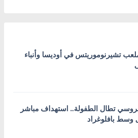
ب تشيرنوموريتس في أوديسا وأنباء
لروسي تطال الطفولة.. استهداف مباشر
ل وسط بافلوغراد