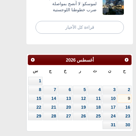
لموسكو: لا أنصح بمواصلة
ضرب خطوطنا اللوجستية
قراءة كل الأخبار
أغسطس
2026
ح
ن
ث
ر
خ
ج
س
1
8
7
6
5
4
3
2
15
14
13
12
11
10
9
22
21
20
19
18
17
16
29
28
27
26
25
24
23
31
30