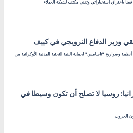
قمنا باختراق استخباراتي وتقني مكثف لشبكة العملاء
تقي وزير الدفاع النرويجي في كييف
ظمة وصواريخ "ناسامس" لحماية البنية التحتية المدنية الأوكرانية من
انيا: روسيا لا تصلح أن تكون وسيطا في
ون الحروب