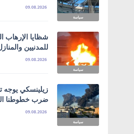
09.08.2026
سياسة
شظايا الإرهاب ا
للمدنيين والمناز
09.08.2026
سياسة
زيلينسكي يوجه تح
ضرب خطوطنا الل
09.08.2026
سياسة