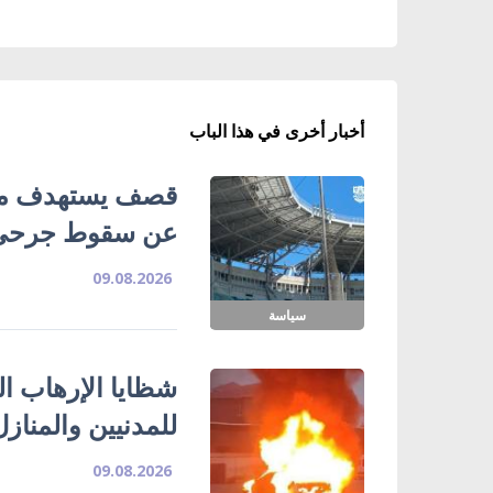
أخبار أخرى في هذا الباب
قصف يستهدف ملع
عن سقوط جرحى
09.08.2026
سياسة
شظايا الإرهاب ا
للمدنيين والمناز
09.08.2026