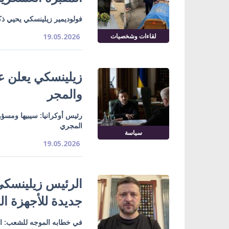
فولوديمير زيلينسكي يحيي ذك
لقاءات وشخصيات
19.05.2026
زيلينسكي يعلن عن
والمجر
رئيس أوكرانيا: سيبيها ومسؤو
المجري
سياسة
19.05.2026
الرئيس زيلينسكي
جديدة للأجهزة ا
في خطابه الموجه للشعب: القا