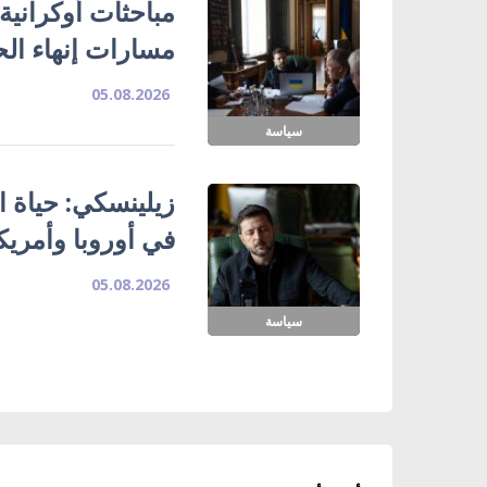
مباحثات أوكرانية
مسارات إنهاء ال
05.08.2026
سياسة
زيلينسكي: حياة ا
في أوروبا وأمريك
05.08.2026
سياسة