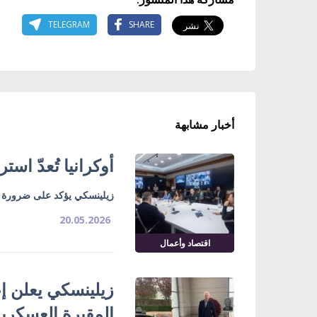
TELEGRAM
SHARE
أخبار مشابهة
أوكرانيا تُعدّ است
زيلينسكي يؤكد على ضرورة ا
20.05.2026
اقتصاد وأعمال
زيلينسكي يعلن إع
المقبرة العسكرية