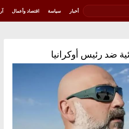
صوت فلسطين في
أوكرانيا
أخبار
سياسة
اقتصاد وأعمال
آر
ة ضد رئيس أوكرانيا