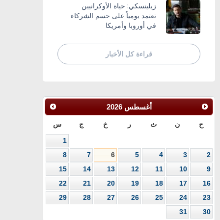
زيلينسكي: حياة الأوكرانيين
تعتمد يومياً على حسم الشركاء
في أوروبا وأمريكا
قراءة كل الأخبار
أغسطس
2026
ح
ن
ث
ر
خ
ج
س
1
8
7
6
5
4
3
2
15
14
13
12
11
10
9
22
21
20
19
18
17
16
29
28
27
26
25
24
23
31
30