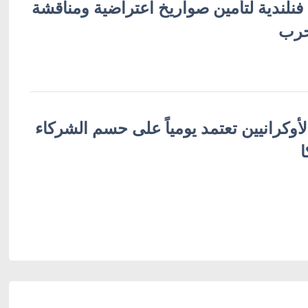
 فنلندية لتأمين صواريخ اعتراضية ومناقشة
حرب
لأوكرانيين تعتمد يومياً على حسم الشركاء
ا