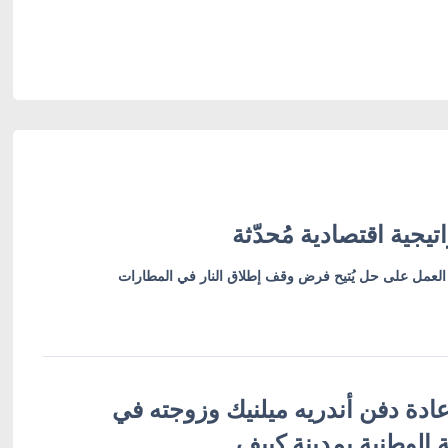
راتيجية اقتصادية مُحدّثة
لعمل على حل يُتيح فرض وقف إطلاق النار في المطارات
ادة دفن أندريه ميلنيك وزوجته في
 الوطنية بمدينة كييف