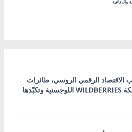
ة والدفاعية
 الاقتصاد الرقمي الروسي، طائرات
أوكرانية تُفجّر شبكة WILDBERRIES اللوجستية وتكبّدها