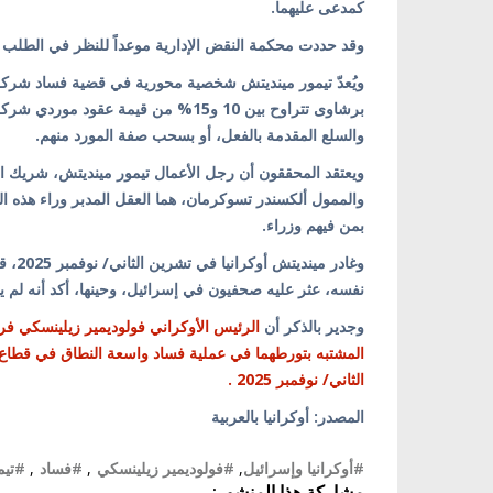
كمدعى عليهما.
وقد حددت محكمة النقض الإدارية موعداً للنظر في الطلب في 29 حزيران/ يونيو ال
ويُعدّ تيمور مينديتش شخصية محورية في قضية فساد شركة
برشاوى تتراوح بين 10 و15% من قيمة ع
والسلع المقدمة بالفعل، أو بسحب صفة المورد منهم.
والممول ألكسندر تسوكرمان، هما العقل المدبر وراء هذه ا
بمن فيهم وزراء.
وغادر
نفسه، عثر عليه صحفيون في إسرائيل، وحينها، أكد أنه لم 
وجدير بالذكر أن
الرئيس الأوكراني فولوديمير زيلينسكي فر
الثاني/ نوفمبر 2025 .
المصدر: أوكرانيا بالعربية
#أوكرانيا وإسرائيل
,
#فولوديمير زيلينسكي
,
#فساد
,
#تيم
مشاركة هذا المنشور: