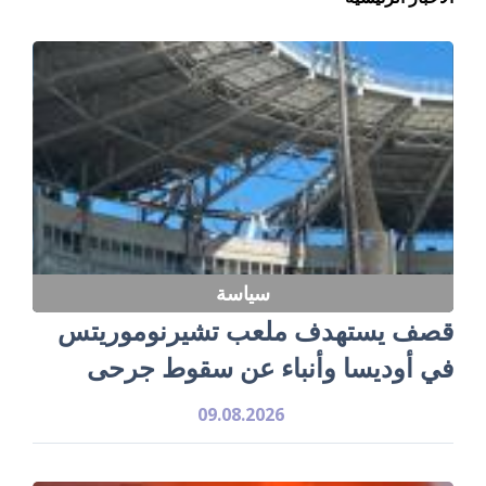
سياسة
قصف يستهدف ملعب تشيرنوموريتس
في أوديسا وأنباء عن سقوط جرحى
09.08.2026