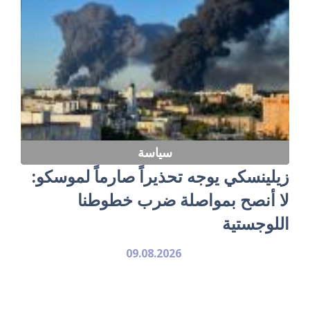
سياسة
زيلينسكي يوجه تحذيراً صارماً لموسكو:
لا أنصح بمواصلة ضرب خطوطنا
اللوجستية
09.08.2026