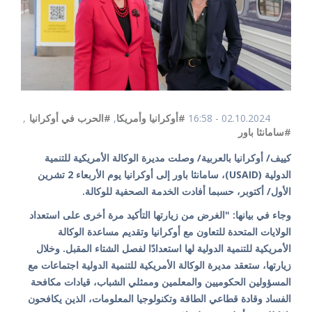
02.10.2024 - 16:58
#أوكرانيا وأمريكا
,
#الحرب في أوكرانيا
,
#سامانثا باور
كييف/ أوكرانيا بالعربية/ وصلت مديرة الوكالة الأمريكية للتنمية
الدولية (USAID)، سامانثا باور إلى أوكرانيا يوم الأربعاء 2 تشرين
الأول/ أكتوبر، حسبما أفادت الخدمة الصحفية للوكالة.
وجاء في بيانها: "الغرض من زيارتها التأكيد مرة أخرى على استعداد
الولايات المتحدة للتعاون مع أوكرانيا وتقديم مساعدة الوكالة
الأمريكية للتنمية الدولية لها استعدادًا لفصل الشتاء المقبل. وخلال
زيارتها، ستعقد مديرة الوكالة الأمريكية للتنمية الدولية اجتماعات مع
المسؤولين الحكوميين والمعلمين وممثلي الشباب، قيادات مكافحة
الفساد وقادة قطاعي الطاقة وتكنولوجيا المعلومات، الذين يكافحون