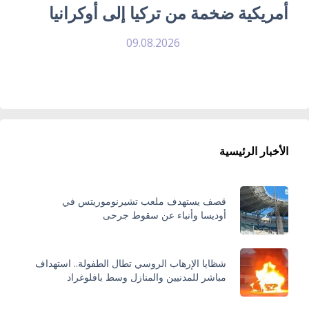
أمريكية ضخمة من تركيا إلى أوكرانيا
09.08.2026
الأخبار الرئيسية
قصف يستهدف ملعب تشيرنوموريتس في
أوديسا وأنباء عن سقوط جرحى
شظايا الإرهاب الروسي تطال الطفولة.. استهداف
مباشر للمدنيين والمنازل وسط بافلوغراد