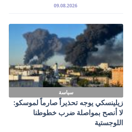
09.08.2026
سياسة
زيلينسكي يوجه تحذيراً صارماً لموسكو:
لا أنصح بمواصلة ضرب خطوطنا
اللوجستية