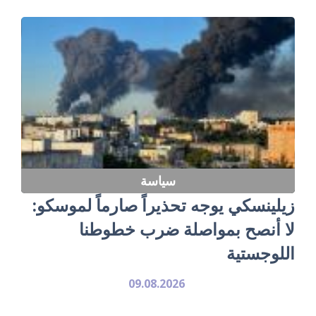
سياسة
زيلينسكي يوجه تحذيراً صارماً لموسكو:
لا أنصح بمواصلة ضرب خطوطنا
اللوجستية
09.08.2026