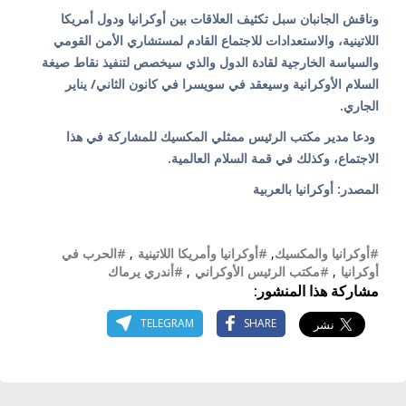
وناقش الجانبان سبل تكثيف العلاقات بين أوكرانيا ودول أمريكا
اللاتينية، والاستعدادات للاجتماع القادم لمستشاري الأمن القومي
والسياسة الخارجية لقادة الدول والذي سيخصص لتنفيذ نقاط صيغة
السلام الأوكرانية وسيعقد في سويسرا في كانون الثاني/ يناير
الجاري.
ودعا مدير مكتب الرئيس ممثلي المكسيك للمشاركة في هذا
الاجتماع، وكذلك في قمة السلام العالمية.
المصدر: أوكرانيا بالعربية
#أوكرانيا والمكسيك
,
#أوكرانيا وأمريكا اللاتينية
,
#الحرب في
أوكرانيا
,
#مكتب الرئيس الأوكراني
,
#أندري يرماك
مشاركة هذا المنشور:
TELEGRAM
SHARE