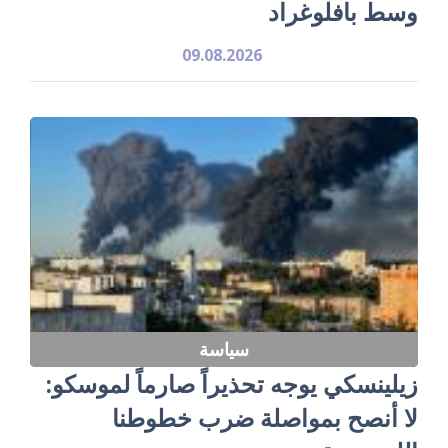
وسط بافلوغراد
09.08.2026
سياسة
زيلينسكي يوجه تحذيراً صارماً لموسكو:
لا أنصح بمواصلة ضرب خطوطنا