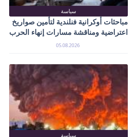
سياسة
مباحثات أوكرانية فنلندية لتأمين صواريخ
اعتراضية ومناقشة مسارات إنهاء الحرب
05.08.2026
سياسة