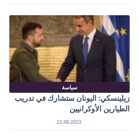
سياسة
زيلينسكي: اليونان ستشارك في تدريب
الطيارين الأوكرانيين
22.08.2023