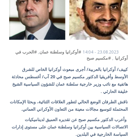
23.08.2023 - 14:04
#أوكرانيا وسلطنة عمان
,
#الحرب في
أوكرانيا
,
#مكسيم صبح
كييف/ أوكرانيا بالعربية/ أجرى مبعوث أوكرانيا الخاص للشرق
الأوسط وأفريقيا الدكتور مكسيم صبح في 20 آب/ أغسطس محادثة
هاتفية مع نائب وزير خارجية سلطنة عمان للشؤون السياسية الشيخ
خليفة الحارثي .
ناقش الطرفان الوضع الحالي لتطور العلاقات الثنائية، وبحثا الإمكانات
المحتملة لتوسيع مجالات معينة من التعاون الأوكراني العماني.
وأعرب الدكتور مكسيم صبح عن تقديره العميق لديناميكيات
الاتصالات السياسية بين أوكرانيا وسلطنة عمان على مستوى إدارات
السياسة الخارجية في البلدين.