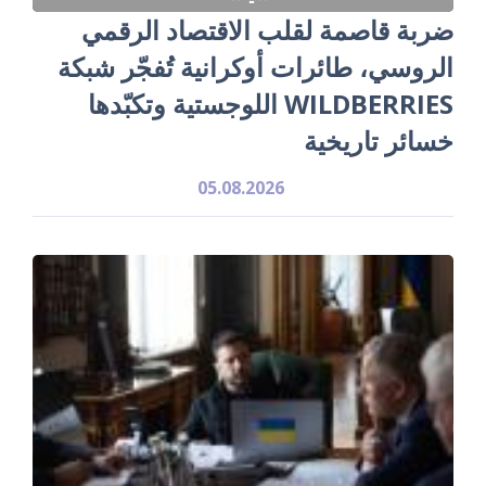
ضربة قاصمة لقلب الاقتصاد الرقمي
الروسي، طائرات أوكرانية تُفجّر شبكة
WILDBERRIES اللوجستية وتكبّدها
خسائر تاريخية
05.08.2026