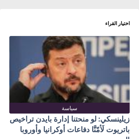
اختيار القراء
سياسة
زيلينسكي: لو منحتنا إدارة بايدن تراخيص
باتريوت لَأمّنَّا دفاعات أوكرانيا وأوروبا