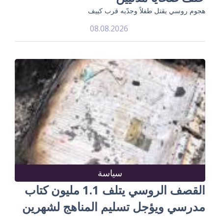
هجوم روسي يقتل طفلاً وجدّيه قرب كييف
08.08.2026
سياسة
القصف الروسي يتلف 1.1 مليون كتاب
مدرسي ويؤجل تسليم المناهج لشهرين