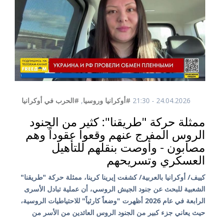
24.04.2026 - 21:30
#أوكرانيا وروسيا
,
#الحرب في أوكرانيا
ممثلة حركة "طريقنا": كثير من الجنود
الروس المفرج عنهم وقعوا عقوداً وهم
مصابون - وأوصت بنقلهم للتأهيل
العسكري وتسريحهم
كييف/ أوكرانيا بالعربية/ كشفت إيرينا كرينا، ممثلة حركة "طريقنا"
الشعبية للبحث عن جنود الجيش الروسي، أن عملية تبادل الأسرى
الرابعة في عام 2026 أظهرت "وضعاً كارثياً" للاحتياطيات الروسية،
حيث يعاني جزء كبير من الجنود الروس العائدين من الأسر من