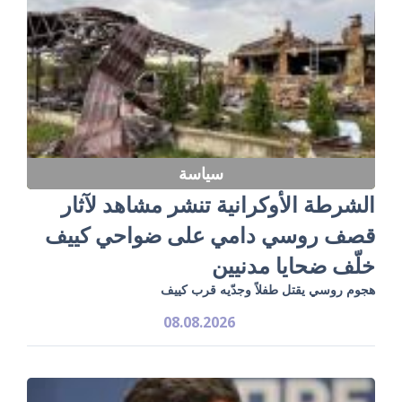
سياسة
الشرطة الأوكرانية تنشر مشاهد لآثار
قصف روسي دامي على ضواحي كييف
خلّف ضحايا مدنيين
هجوم روسي يقتل طفلاً وجدّيه قرب كييف
08.08.2026