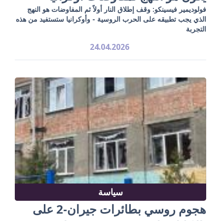
فولوديمير فيسينكو: وقف إطلاق النار أولاً ثم المفاوضات هو النهج
الذي يجب تطبيقه على الحرب الروسية - وأوكرانيا ستستفيد من هذه
التجربة
24.04.2026
سياسة
هجوم روسي بطائرات جيران-2 على