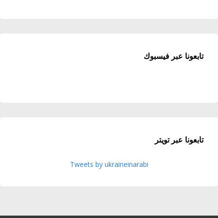
تابعونا عبر فيسبوك
تابعونا عبر تويتر
Tweets by ukraineinarabi