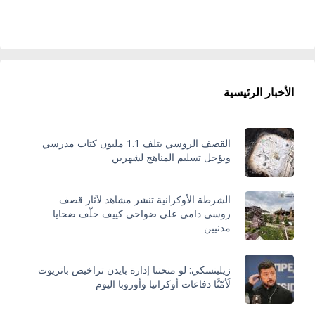
الأخبار الرئيسية
القصف الروسي يتلف 1.1 مليون كتاب مدرسي
ويؤجل تسليم المناهج لشهرين
الشرطة الأوكرانية تنشر مشاهد لآثار قصف
روسي دامي على ضواحي كييف خلّف ضحايا
مدنيين
زيلينسكي: لو منحتنا إدارة بايدن تراخيص باتريوت
لَأمّنَّا دفاعات أوكرانيا وأوروبا اليوم