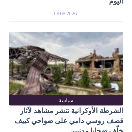
اليوم
08.08.2026
سياسة
الشرطة الأوكرانية تنشر مشاهد لآثار
قصف روسي دامي على ضواحي كييف
خلّف ضحايا مدنيين