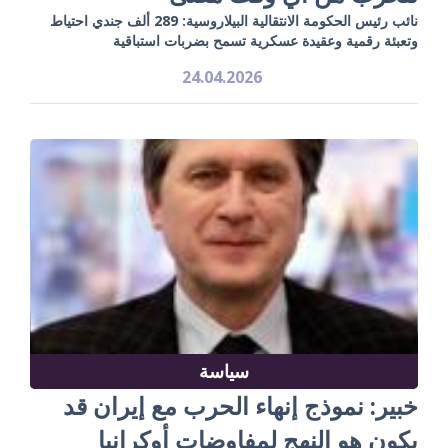
نائب رئيس الحكومة الانتقالية البيلاروسية: 289 ألف جندي احتياط
وتعبئة رقمية وعقيدة عسكرية تسمح بضربات استباقية
24.04.2026
سياسة
خبير: نموذج إنهاء الحرب مع إيران قد
يكون هو النهج لمفاوضات أوكرانيا