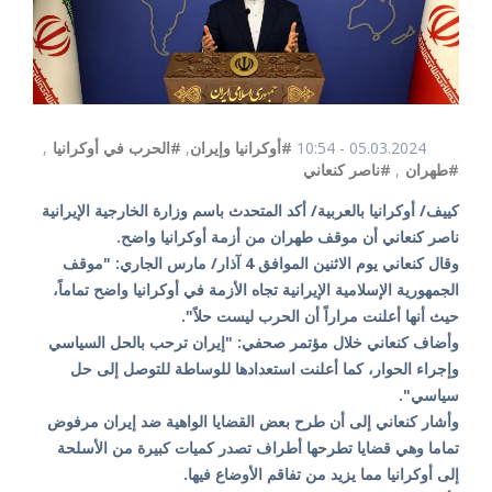
05.03.2024 - 10:54
#أوكرانيا وإيران
,
#الحرب في أوكرانيا
,
#طهران
,
#ناصر كنعاني
كييف/ أوكرانيا بالعربية/ أكد المتحدث باسم وزارة الخارجية الإيرانية
ناصر كنعاني أن موقف طهران من أزمة أوكرانيا واضح.
وقال كنعاني يوم الاثنين الموافق 4 آذار/ مارس الجاري: "موقف
الجمهوریة الإسلامية الإيرانية تجاه الأزمة في أوكرانيا واضح تماماً،
حيث أنها أعلنت مراراً أن الحرب ليست حلاً".
وأضاف كنعاني خلال مؤتمر صحفي: "إيران ترحب بالحل السياسي
وإجراء الحوار، كما أعلنت استعدادها للوساطة للتوصل إلى حل
سياسي".
وأشار كنعاني إلى أن طرح بعض القضايا الواهية ضد إيران مرفوض
تماما وهي قضايا تطرحها أطراف تصدر كميات كبيرة من الأسلحة
إلى أوكرانيا مما يزيد من تفاقم الأوضاع فيها.