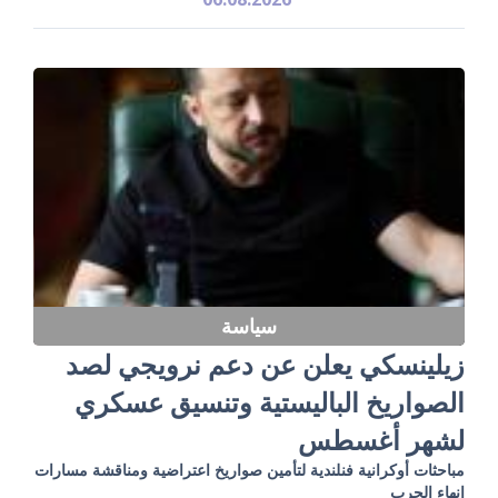
سياسة
زيلينسكي يعلن عن دعم نرويجي لصد
الصواريخ الباليستية وتنسيق عسكري
لشهر أغسطس
مباحثات أوكرانية فنلندية لتأمين صواريخ اعتراضية ومناقشة مسارات
إنهاء الحرب