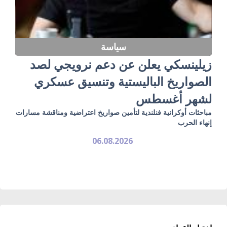
سياسة
زيلينسكي يعلن عن دعم نرويجي لصد
الصواريخ الباليستية وتنسيق عسكري
لشهر أغسطس
مباحثات أوكرانية فنلندية لتأمين صواريخ اعتراضية ومناقشة مسارات
إنهاء الحرب
06.08.2026