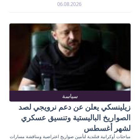
06.08.2026
سياسة
زيلينسكي يعلن عن دعم نرويجي لصد
الصواريخ الباليستية وتنسيق عسكري
لشهر أغسطس
مباحثات أوكرانية فنلندية لتأمين صواريخ اعتراضية ومناقشة مسارات