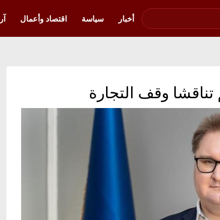
صوت فلسطين في
أوكرانيا
أخبار
سياسة
اقتصاد وأعمال
آر
م تناقشا وقف التجارة