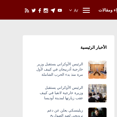
يحدث في العالم
اء ومقالات
الأخبار الرئيسية
الرئيس الأوكراني يستقبل وزير
خارجية أذربيجان في كييف لأول
مرة منذ بدء الحرب الشاملة
الرئيس الأوكراني يستقبل
وزيرة خارجية لاتفيا في كييف
عقب زيارتها لمدينة أوديسا
زيلينسكي يعلن عن دعم
نرويجي لصد الصواريخ