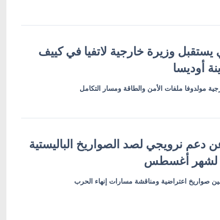
 يستقبل وزيرة خارجية لاتفيا في كييف
نة أوديسا
ية مولدوفا ملفات الأمن والطاقة ومسار التكامل
ن دعم نرويجي لصد الصواريخ الباليستية
 لشهر أغسطس
أمين صواريخ اعتراضية ومناقشة مسارات إنهاء الحرب