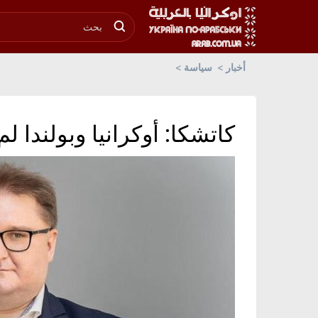
أخبار
سياسة
كاتشكا: أوكرانيا وبولندا ل