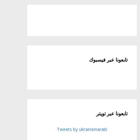
تابعونا عبر فيسبوك
تابعونا عبر تويتر
Tweets by ukraineinarabi