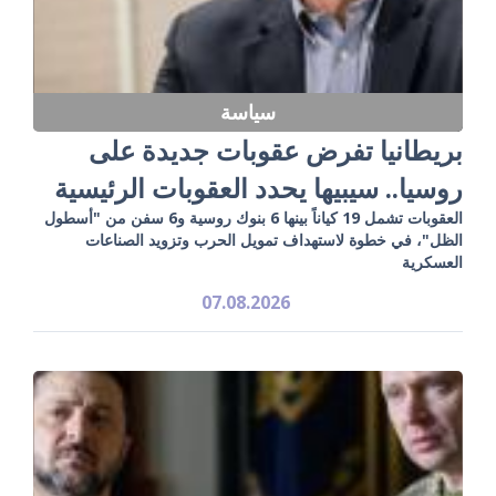
سياسة
بريطانيا تفرض عقوبات جديدة على
روسيا.. سيبيها يحدد العقوبات الرئيسية
العقوبات تشمل 19 كياناً بينها 6 بنوك روسية و6 سفن من "أسطول
الظل"، في خطوة لاستهداف تمويل الحرب وتزويد الصناعات
العسكرية
07.08.2026