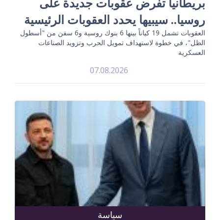
بريطانيا تفرض عقوبات جديدة على
روسيا.. سيبيها يحدد العقوبات الرئيسية
العقوبات تشمل 19 كياناً بينها 6 بنوك روسية و6 سفن من "أسطول
الظل"، في خطوة لاستهداف تمويل الحرب وتزويد الصناعات
العسكرية
07.08.2026
سياسة