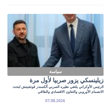
سياسة
زيلينسكي يزور صربيا لأول مرة
الرئيس الأوكراني يلتقي نظيره الصربي ألكسندر فوتشيتش لبحث
الانضمام الأوروبي والتعاون الاقتصادي والطاقي
07.08.2026