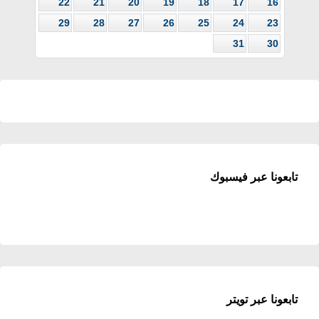
22
21
20
19
18
17
16
29
28
27
26
25
24
23
31
30
تابعونا عبر فيسبوك
تابعونا عبر تويتر