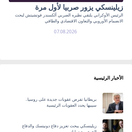
زيلينسكي يزور صربيا لأول مرة
الرئيس الأوكراني يلتقي نظيره الصربي ألكسندر فوتشيتش لبحث
الانضمام الأوروبي والتعاون الاقتصادي والطاقي
07.08.2026
الأخبار الرئيسية
بريطانيا تفرض عقوبات جديدة على روسيا..
سيبيها يحدد العقوبات الرئيسية
زيلينسكي يبحث تعزيز دفاع دونيتسك والدفاع
الجوي مع دراباتي