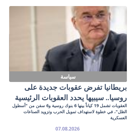
سياسة
بريطانيا تفرض عقوبات جديدة على
روسيا.. سيبيها يحدد العقوبات الرئيسية
العقوبات تشمل 19 كياناً بينها 6 بنوك روسية و6 سفن من "أسطول
الظل"، في خطوة لاستهداف تمويل الحرب وتزويد الصناعات
العسكرية
07.08.2026