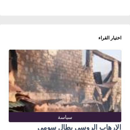
اختيار القراء
سياسة
الإرهاب الروسي يطال سومي