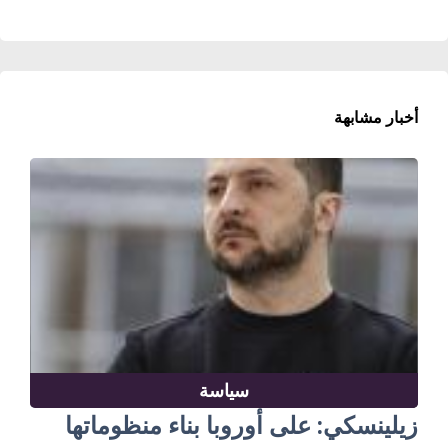
أخبار مشابهة
سياسة
زيلينسكي: على أوروبا بناء منظوماتها