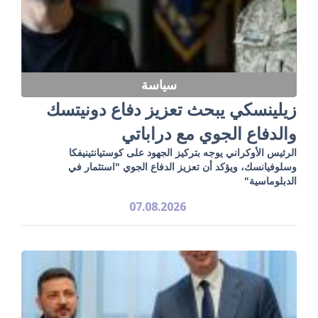
سياسة
زيلينسكي يبحث تعزيز دفاع دونيتسك
والدفاع الجوي مع دراباتي
الرئيس الأوكراني يوجه بتركيز الجهود على كوستيانتينيفكا
وسلوفيانسك، ويؤكد أن تعزيز الدفاع الجوي "استثمار في
الدبلوماسية"
07.08.2026