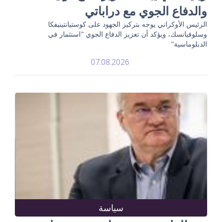
والدفاع الجوي مع دراباتي
الرئيس الأوكراني يوجه بتركيز الجهود على كوستيانتينيفكا
وسلوفيانسك، ويؤكد أن تعزيز الدفاع الجوي "استثمار في
الدبلوماسية"
07.08.2026
سياسة