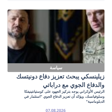
سياسة
زيلينسكي يبحث تعزيز دفاع دونيتسك
والدفاع الجوي مع دراباتي
الرئيس الأوكراني يوجه بتركيز الجهود على كوستيانتينيفكا
وسلوفيانسك، ويؤكد أن تعزيز الدفاع الجوي "استثمار في
الدبلوماسية"
07.08.2026