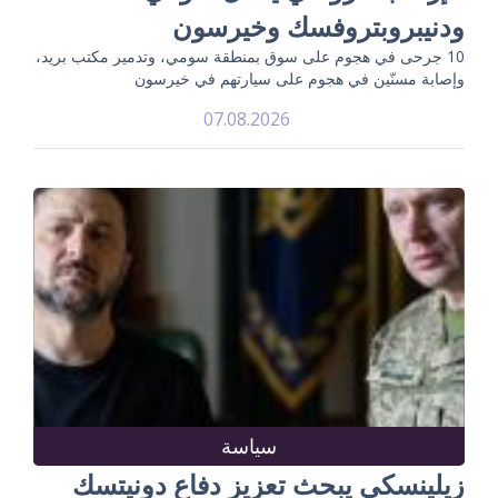
ودنيبروبتروفسك وخيرسون
10 جرحى في هجوم على سوق بمنطقة سومي، وتدمير مكتب بريد،
وإصابة مسنّين في هجوم على سيارتهم في خيرسون
07.08.2026
سياسة
زيلينسكي يبحث تعزيز دفاع دونيتسك