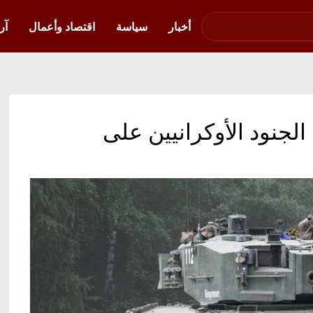
صوت فلسطين في
أوكرانيا
أخبار
سياسة
اقتصاد وأعمال
آر
 الجنود الأوكرانيين على