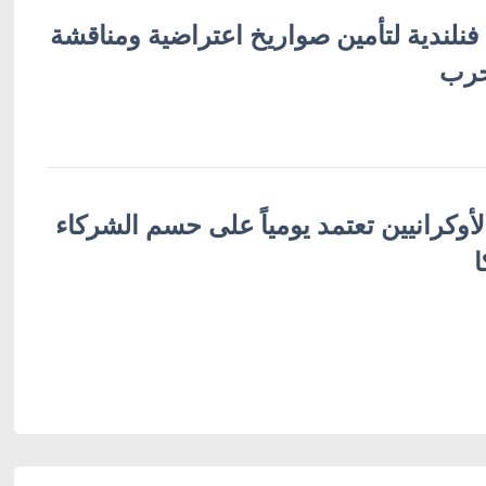
 فنلندية لتأمين صواريخ اعتراضية ومناقشة
حرب
لأوكرانيين تعتمد يومياً على حسم الشركاء
ا