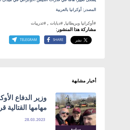
المصدر: أوكرانيا بالعربية
#أوكرانيا وبريطانيا
,
#دبابات
,
#تدريبات
مشاركة هذا المنشور:
TELEGRAM
SHARE
أخبار مشابهة
وزير الدفاع الأوك
مهامها القتالية قريب
28.03.2023
سياسة