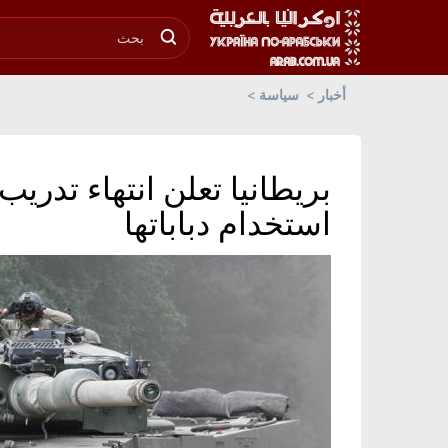
أخبار
سياسة
بريطانيا تعلن انتهاء تدريب
استخدام دباباتها