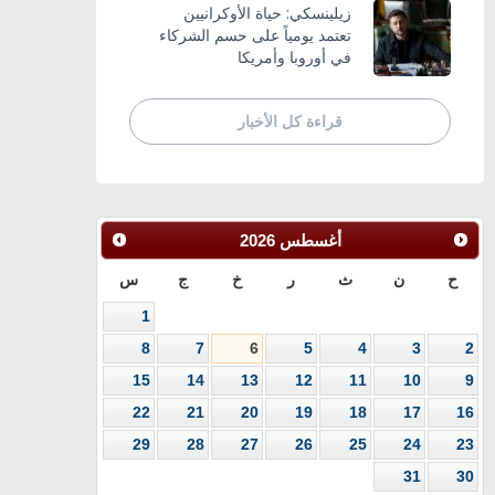
زيلينسكي: حياة الأوكرانيين
تعتمد يومياً على حسم الشركاء
في أوروبا وأمريكا
قراءة كل الأخبار
أغسطس
2026
ح
ن
ث
ر
خ
ج
س
1
8
7
6
5
4
3
2
15
14
13
12
11
10
9
22
21
20
19
18
17
16
29
28
27
26
25
24
23
31
30