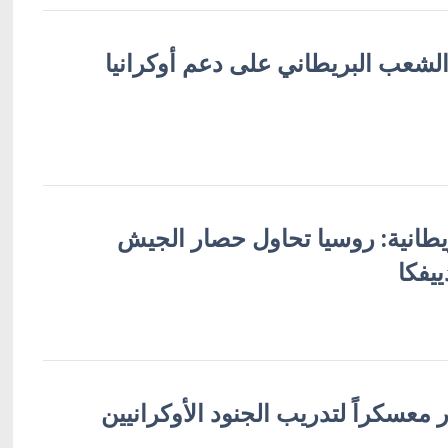
لشعب البريطاني على دعم أوكرانيا
ريطانية: روسيا تحاول حصار الجيش
يفكا
 معسكراً لتدريب الجنود الأوكرانيين