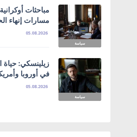
مباحثات أوكرانية
مسارات إنهاء ال
05.08.2026
سياسة
زيلينسكي: حياة ا
في أوروبا وأمريك
05.08.2026
سياسة