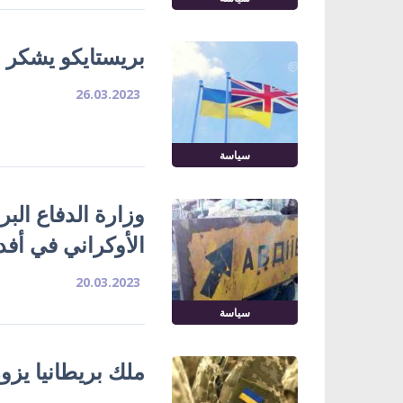
بريستايكو يشكر ا
26.03.2023
سياسة
وزارة الدفاع الب
الأوكراني في أفدي
20.03.2023
سياسة
ملك بريطانيا يزور