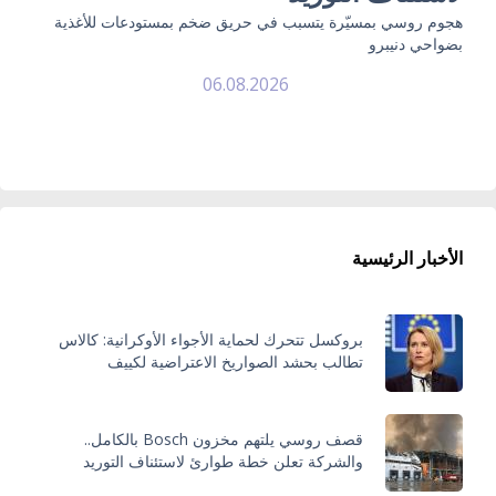
هجوم روسي بمسيّرة يتسبب في حريق ضخم بمستودعات للأغذية
بضواحي دنيبرو
06.08.2026
الأخبار الرئيسية
بروكسل تتحرك لحماية الأجواء الأوكرانية: كالاس
تطالب بحشد الصواريخ الاعتراضية لكييف
قصف روسي يلتهم مخزون Bosch بالكامل..
والشركة تعلن خطة طوارئ لاستئناف التوريد