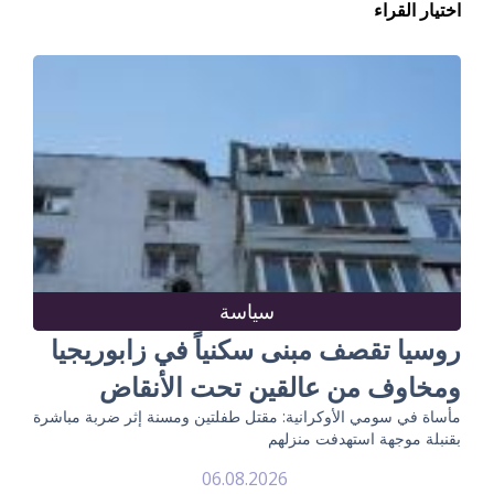
اختيار القراء
سياسة
روسيا تقصف مبنى سكنياً في زابوريجيا
ومخاوف من عالقين تحت الأنقاض
مأساة في سومي الأوكرانية: مقتل طفلتين ومسنة إثر ضربة مباشرة
بقنبلة موجهة استهدفت منزلهم
06.08.2026