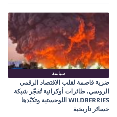
سياسة
ضربة قاصمة لقلب الاقتصاد الرقمي
الروسي، طائرات أوكرانية تُفجّر شبكة
WILDBERRIES اللوجستية وتكبّدها
خسائر تاريخية