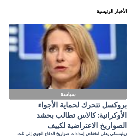
الأخبار الرئيسية
سياسة
بروكسل تتحرك لحماية الأجواء
الأوكرانية: كالاس تطالب بحشد
الصواريخ الاعتراضية لكييف
زيلينسكي يعلن انخفاض إمدادات صواريخ الدفاع الجوي إلى ثلث