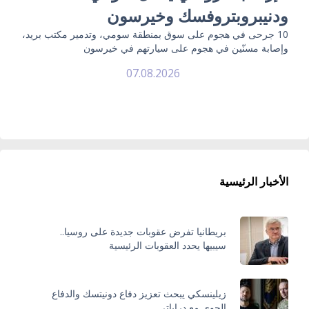
ودنيبروبتروفسك وخيرسون
10 جرحى في هجوم على سوق بمنطقة سومي، وتدمير مكتب بريد،
وإصابة مسنّين في هجوم على سيارتهم في خيرسون
07.08.2026
الأخبار الرئيسية
بريطانيا تفرض عقوبات جديدة على روسيا..
سيبيها يحدد العقوبات الرئيسية
زيلينسكي يبحث تعزيز دفاع دونيتسك والدفاع
الجوي مع دراباتي