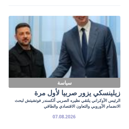
سياسة
زيلينسكي يزور صربيا لأول مرة
الرئيس الأوكراني يلتقي نظيره الصربي ألكسندر فوتشيتش لبحث
الانضمام الأوروبي والتعاون الاقتصادي والطاقي
07.08.2026