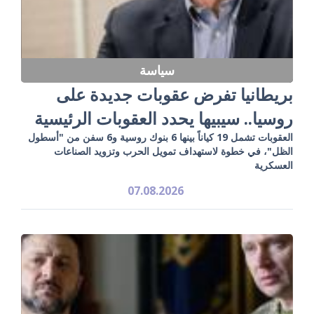
سياسة
بريطانيا تفرض عقوبات جديدة على
روسيا.. سيبيها يحدد العقوبات الرئيسية
العقوبات تشمل 19 كياناً بينها 6 بنوك روسية و6 سفن من "أسطول
الظل"، في خطوة لاستهداف تمويل الحرب وتزويد الصناعات
العسكرية
07.08.2026