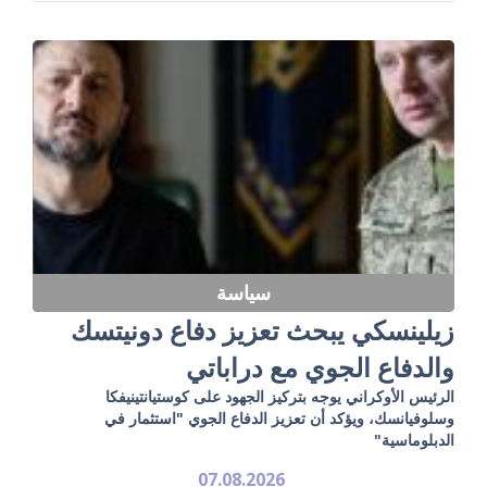
سياسة
زيلينسكي يبحث تعزيز دفاع دونيتسك
والدفاع الجوي مع دراباتي
الرئيس الأوكراني يوجه بتركيز الجهود على كوستيانتينيفكا
وسلوفيانسك، ويؤكد أن تعزيز الدفاع الجوي "استثمار في
الدبلوماسية"
07.08.2026