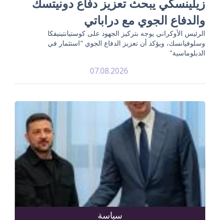
زيلينسكي يبحث تعزيز دفاع دونيتسك
والدفاع الجوي مع دراباتي
الرئيس الأوكراني يوجه بتركيز الجهود على كوستيانتينيفكا
وسلوفيانسك، ويؤكد أن تعزيز الدفاع الجوي "استثمار في
الدبلوماسية"
07.08.2026
سياسة