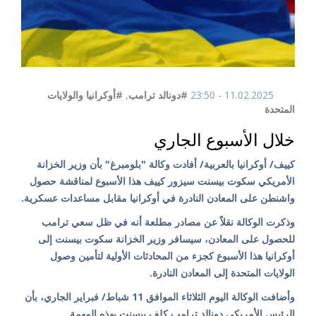
11.02.2025 - 23:50
#دونالد ترامب
,
#أوكرانيا والولايات
المتحدة
خلال الأسبوع الجاري
كييف/ أوكرانيا بالعربية/ أفادت وكالة "بلومبرغ" بأن وزير الخزانة
الأمريكي سكوت بيسنت سيزور كييف هذا الأسبوع لمناقشة حصول
واشنطن على المعادن النادرة في أوكرانيا مقابل مساعدات عسكرية.
وذكرت الوكالة نقلاً عن مصادر مطلعة أنه في ظل سعي ترامب
للحصول على المعادن، سيسافر وزير الخزانة سكوت بيسنت إلى
أوكرانيا هذا الأسبوع كجزء من المحادثات الأولية لتأمين وصول
الولايات المتحدة إلى المعادن النادرة.
وأضافت الوكالة اليوم الثلاثاء الموافق 11 شباط/ فبراير الجاري، بأن
الرئيس الأمريكي دونالد ترامب كلف بيسنت بهذه المهمة.