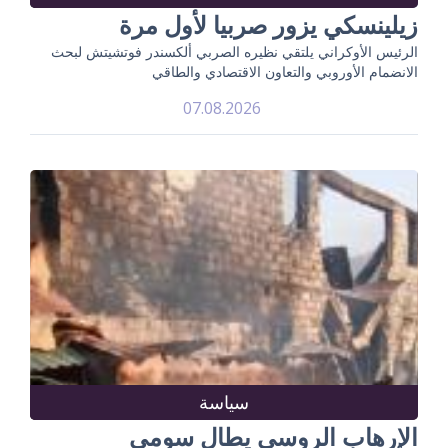
زيلينسكي يزور صربيا لأول مرة
الرئيس الأوكراني يلتقي نظيره الصربي ألكسندر فوتشيتش لبحث
الانضمام الأوروبي والتعاون الاقتصادي والطاقي
07.08.2026
سياسة
الإرهاب الروسي يطال سومي