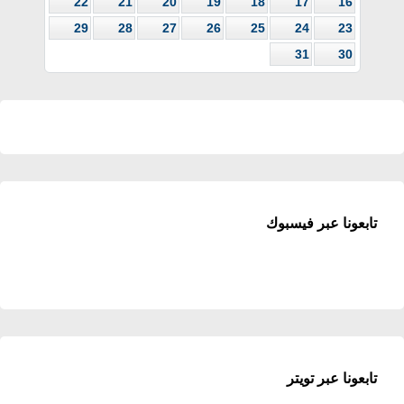
22
21
20
19
18
17
16
29
28
27
26
25
24
23
31
30
تابعونا عبر فيسبوك
تابعونا عبر تويتر