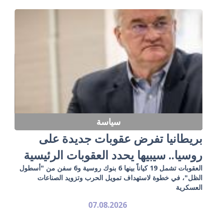
سياسة
بريطانيا تفرض عقوبات جديدة على
روسيا.. سيبيها يحدد العقوبات الرئيسية
العقوبات تشمل 19 كياناً بينها 6 بنوك روسية و6 سفن من "أسطول
الظل"، في خطوة لاستهداف تمويل الحرب وتزويد الصناعات
العسكرية
07.08.2026