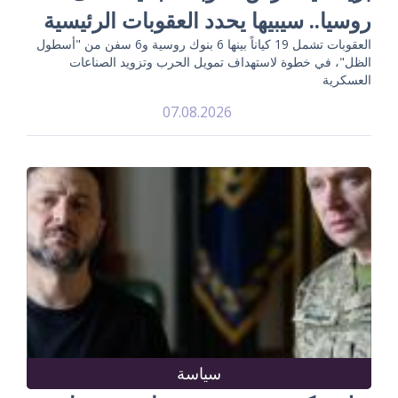
روسيا.. سيبيها يحدد العقوبات الرئيسية
العقوبات تشمل 19 كياناً بينها 6 بنوك روسية و6 سفن من "أسطول
الظل"، في خطوة لاستهداف تمويل الحرب وتزويد الصناعات
العسكرية
07.08.2026
سياسة