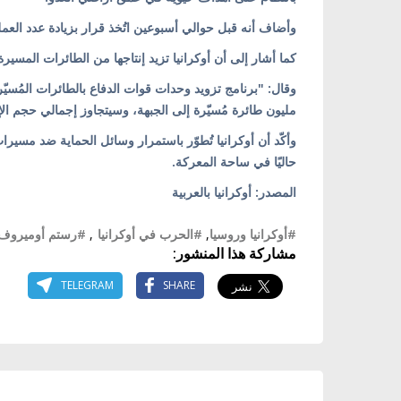
وأضاف أنه قبل حوالي أسبوعين اتُخذ قرار بزيادة عدد الع
كما أشار إلى أن أوكرانيا تزيد إنتاجها من الطائرات المسيرة
مليون طائرة مُسيّرة إلى الجبهة، وسيتجاوز إجمالي حجم الإنتاج لهذا العام
وأكّد أن أوكرانيا تُطوّر باستمرار وسائل الحماية ضد مسيرا
حاليًا في ساحة المعركة.
المصدر: أوكرانيا بالعربية
#أوكرانيا وروسيا
,
#الحرب في أوكرانيا
,
#رستم أوميروف
مشاركة هذا المنشور:
TELEGRAM
SHARE