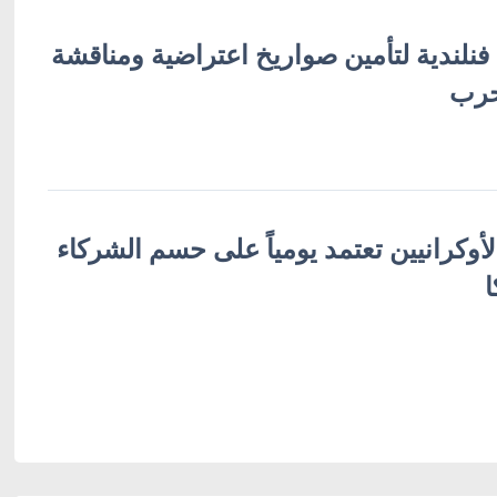
 فنلندية لتأمين صواريخ اعتراضية ومناقشة
حرب
لأوكرانيين تعتمد يومياً على حسم الشركاء
ا