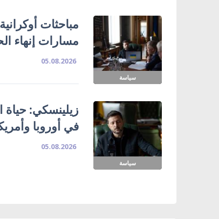
مباحثات أوكرانية
مسارات إنهاء ال
05.08.2026
سياسة
زيلينسكي: حياة ا
في أوروبا وأمريك
05.08.2026
سياسة