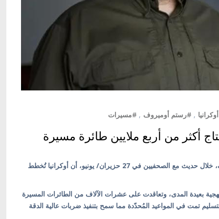
كرانيا
,
#رستم أوميروف
,
#مسيرات
إنتاج أكثر من أربع ملايين طائرة مسيرة
كييف/ أوكرانيا بالعربية/ كشف وزير الدفاع رستم أوميروف، خلال حديث مع الصحفيين في 27 حزيران/ يونيو، أن أوكرانيا تُخطط
جية بعيدة المدى، وتعاقدت على عشرات الآلاف من الطائرات المسيرة
تسليم تمت في المواعيد المُحدّدة مما سمح بتنفيذ ضربات عالية الدقة