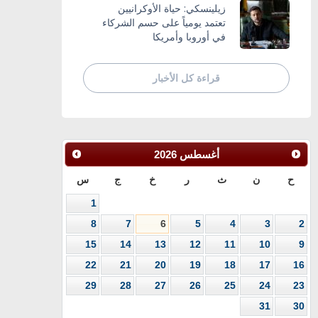
زيلينسكي: حياة الأوكرانيين
تعتمد يومياً على حسم الشركاء
في أوروبا وأمريكا
قراءة كل الأخبار
أغسطس
2026
ح
ن
ث
ر
خ
ج
س
1
8
7
6
5
4
3
2
15
14
13
12
11
10
9
22
21
20
19
18
17
16
29
28
27
26
25
24
23
31
30