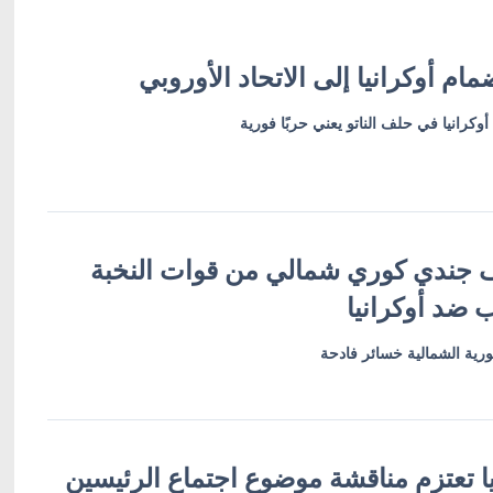
ضمام أوكرانيا إلى الاتحاد الأوروبي
وكرانيا في حلف الناتو يعني حربًا فورية
روف: 11 ألف جندي كوري شمالي من قوات النخبة
 ضد أوكرانيا
كورية الشمالية خسائر فادحة
ا تعتزم مناقشة موضوع اجتماع الرئيسين