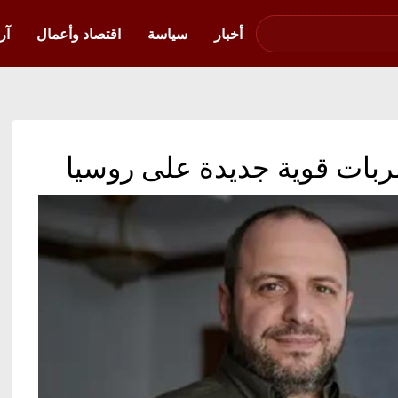
صوت فلسطين في
أوكرانيا
أخبار
سياسة
اقتصاد وأعمال
آر
 ضربات قوية جديدة على روسيا