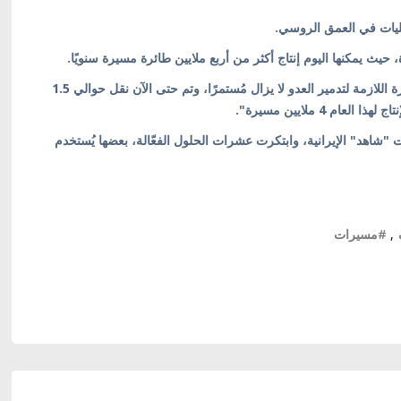
مليات في العمق الروسي.
، حيث يمكنها اليوم إنتاج أكثر من أربع ملايين طائرة مسيرة سنويًا.
وقال: "برنامج تزويد وحدات قوات الدفاع بالطائرات المُسيّرة اللازمة لتدمير العدو لا يزال مُستمرًا، وتم حتى الآن نقل حوالي 1.5
 4 ملايين مسيرة".
ت "شاهد" الإيرانية، وابتكرت عشرات الحلول الفعّالة، بعضها يُستخدم
,
#مسيرات