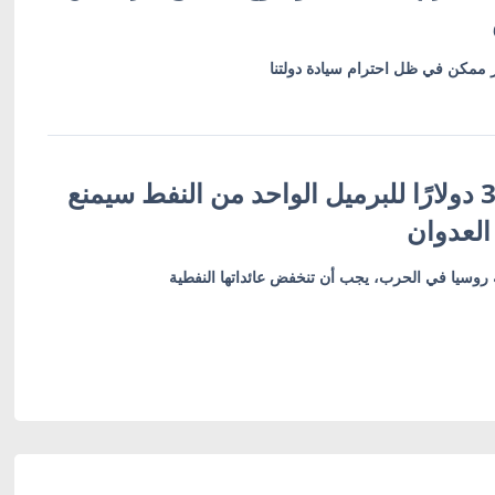
ار ممكن في ظل احترام سيادة دولتنا
رئيس أوكرانيا: 30 دولارًا للبرميل الواحد من النفط سيمنع
العدوان
روسيا في الحرب، يجب أن تنخفض عائداتها النفطية