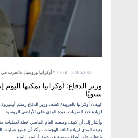
27.06.2025 - 17:28
#أوكرانيا وروسيا
,
#الحرب في أو
وزير الدفاع: أوكرانيا يمكنها اليوم 
سنويًا
لزيادة عدد الضربات بعيدة المدى على الأراضي الروسية.
وأشار إلى أن كييف وضعت العام الماضي خطة لعمليات منه
بعيدة المدى لزيادة كثافة الهجمات، وأكد أن جميع عمليات ال
بانتظام على أهداف حيوية في عمق أراضي العدو.