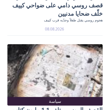
قصف روسي دامي على ضواحي كييف
خلّف ضحايا مدنيين
هجوم روسي يقتل طفلاً وجدّيه قرب كييف
08.08.2026
سياسة
القصف الروسي يتلف 1.1 مليون كتاب