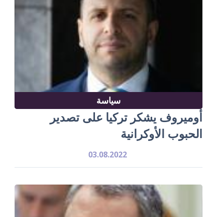
سياسة
أوميروف يشكر تركيا على تصدير
الحبوب الأوكرانية
03.08.2022