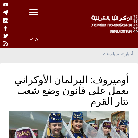
أخبار
سياسة
أوميروف: البرلمان الأوكراني
يعمل على قانون وضع شعب
تتار القرم