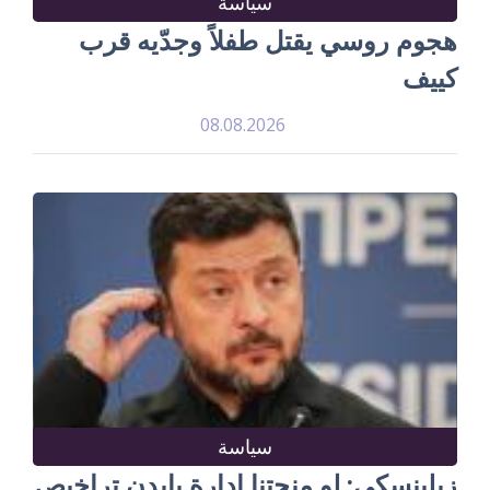
سياسة
هجوم روسي يقتل طفلاً وجدّيه قرب
كييف
08.08.2026
سياسة
زيلينسكي: لو منحتنا إدارة بايدن تراخيص