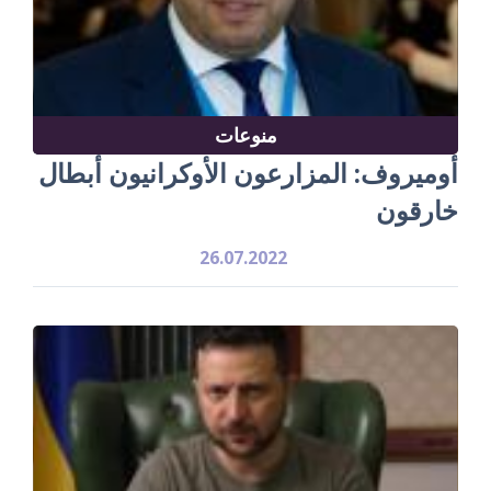
منوعات
أوميروف: المزارعون الأوكرانيون أبطال
خارقون
26.07.2022