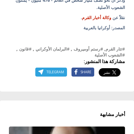
وذكر أن نحو نصف مليار شخص في العالم - 476 مليون - يمثلون
الشعوب الأصلية.
نقلاً عن
وكالة أخبار القرم
.
المصدر: أوكرانيا بالعربية
#تتار القرم
,
#رستم أوميروف
,
#البرلمان الأوكراني
,
#قانون
,
#الشعوب الأصلية
مشاركة هذا المنشور:
TELEGRAM
SHARE
أخبار مشابهة