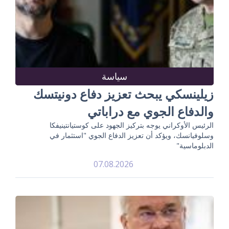
سياسة
زيلينسكي يبحث تعزيز دفاع دونيتسك
والدفاع الجوي مع دراباتي
الرئيس الأوكراني يوجه بتركيز الجهود على كوستيانتينيفكا
وسلوفيانسك، ويؤكد أن تعزيز الدفاع الجوي "استثمار في
الدبلوماسية"
07.08.2026