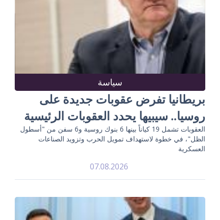
سياسة
بريطانيا تفرض عقوبات جديدة على
روسيا.. سيبيها يحدد العقوبات الرئيسية
العقوبات تشمل 19 كياناً بينها 6 بنوك روسية و6 سفن من "أسطول
الظل"، في خطوة لاستهداف تمويل الحرب وتزويد الصناعات
العسكرية
07.08.2026