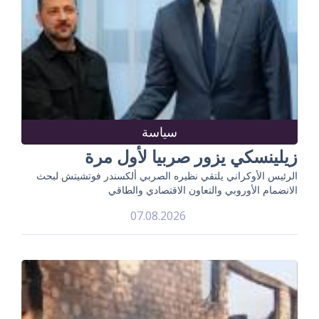
سياسة
زيلينسكي يزور صربيا لأول مرة
الرئيس الأوكراني يلتقي نظيره الصربي ألكسندر فوتشيتش لبحث
الانضمام الأوروبي والتعاون الاقتصادي والطاقي
07.08.2026