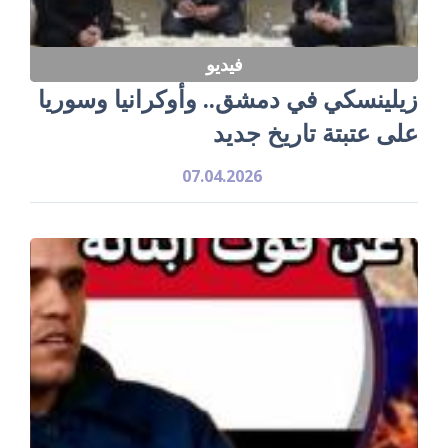
فيديو
زيلينسكي في دمشق.. وأوكرانيا وسوريا
على عتبتة تاريخ جديد
07.04.2026