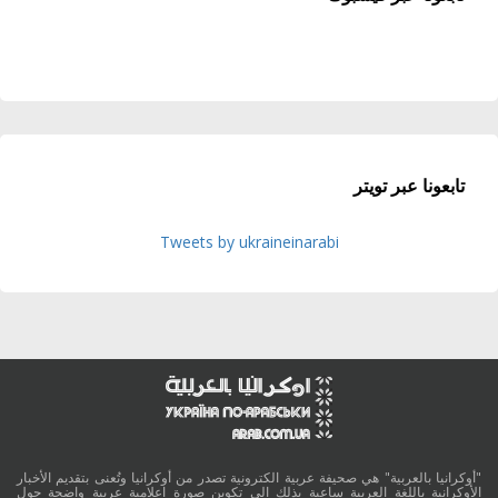
تابعونا عبر تويتر
Tweets by ukraineinarabi
"أوكرانيا بالعربية" هي صحيفة عربية الكترونية تصدر من أوكرانيا وتُعنى بتقديم الأخبار
الأوكرانية باللغة العربية ساعية بذلك الى تكوين صورة اعلامية عربية واضحة حول