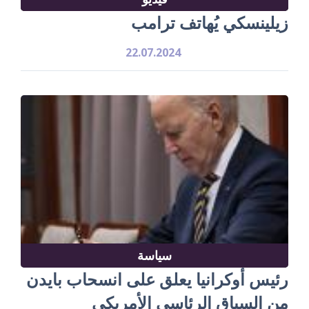
زيلينسكي يُهاتف ترامب
22.07.2024
سياسة
رئيس أوكرانيا يعلق على انسحاب بايدن
من السباق الرئاسي الأمريكي