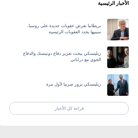
الأخبار الرئيسية
بريطانيا تفرض عقوبات جديدة على روسيا..
سيبيها يحدد العقوبات الرئيسية
زيلينسكي يبحث تعزيز دفاع دونيتسك والدفاع
الجوي مع دراباتي
زيلينسكي يزور صربيا لأول مرة
قراءة كل الأخبار