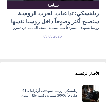
سياسة
زيلينسكي: تداعيات الحرب الروسية
ستصبح أكثر وضوحاً داخل روسيا نفسها
روسيا تستهدف مستودعاً طبياً لمنظمة الصحة العالمية في دنيبرو
09.08.2026
الأخبار الرئيسية
زيلينسكي: روسيا استهدفت أوكرانيا بـ 61
صاروخاً و3000 مسيرة وقنبلة خلال أسبوع