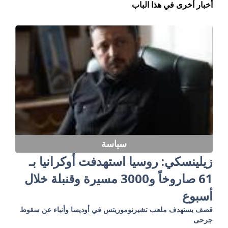
أخبار أخرى في هذا الباب
سياسة
زيلينسكي: روسيا استهدفت أوكرانيا بـ
61 صاروخاً و3000 مسيرة وقنبلة خلال
أسبوع
قصف يستهدف ملعب تشيرنوموريتس في أوديسا وأنباء عن سقوط
جرحى