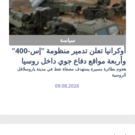
سياسة
أوكرانيا تعلن تدمير منظومة "إس-400"
وأربعة مواقع دفاع جوي داخل روسيا
هجوم بطائرة مسيرة يستهدف مصفاة نفط في مدينة ياروسلافل
الروسية
09.08.2026