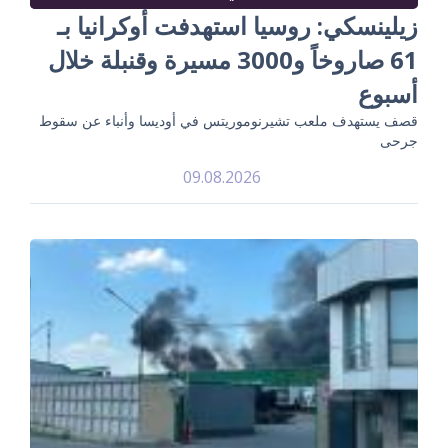
زيلينسكي: روسيا استهدفت أوكرانيا بـ
61 صاروخاً و3000 مسيرة وقنبلة خلال
أسبوع
قصف يستهدف ملعب تشيرنوموريتس في أوديسا وأنباء عن سقوط
جرحى
09.08.2026