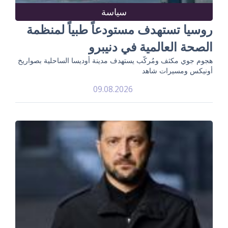
سياسة
روسيا تستهدف مستودعاً طبياً لمنظمة
الصحة العالمية في دنيبرو
هجوم جوي مكثف ومُركّب يستهدف مدينة أوديسا الساحلية بصواريخ
أونيكس ومسيرات شاهد
09.08.2026