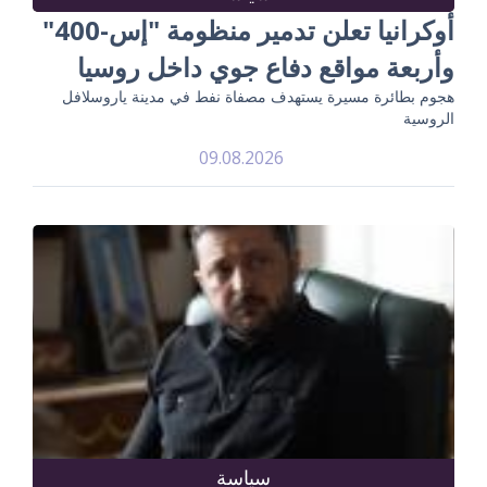
أوكرانيا تعلن تدمير منظومة "إس-400"
وأربعة مواقع دفاع جوي داخل روسيا
هجوم بطائرة مسيرة يستهدف مصفاة نفط في مدينة ياروسلافل
الروسية
09.08.2026
سياسة