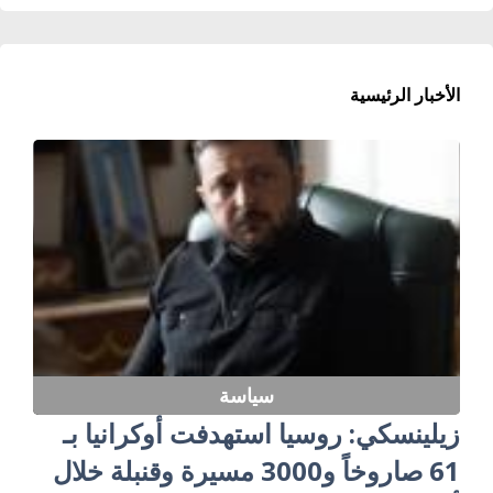
الأخبار الرئيسية
سياسة
زيلينسكي: روسيا استهدفت أوكرانيا بـ
61 صاروخاً و3000 مسيرة وقنبلة خلال