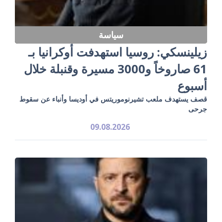
سياسة
زيلينسكي: روسيا استهدفت أوكرانيا بـ
61 صاروخاً و3000 مسيرة وقنبلة خلال
أسبوع
قصف يستهدف ملعب تشيرنوموريتس في أوديسا وأنباء عن سقوط
جرحى
09.08.2026