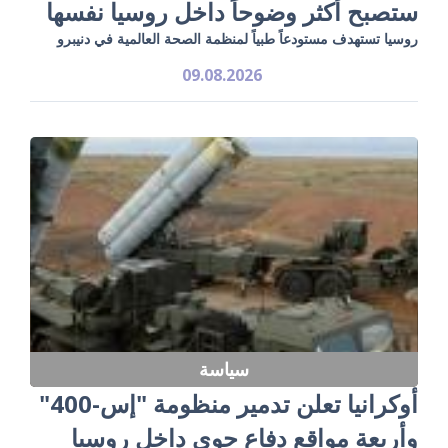
ستصبح أكثر وضوحاً داخل روسيا نفسها
روسيا تستهدف مستودعاً طبياً لمنظمة الصحة العالمية في دنيبرو
09.08.2026
سياسة
أوكرانيا تعلن تدمير منظومة "إس-400"
وأربعة مواقع دفاع جوي داخل روسيا