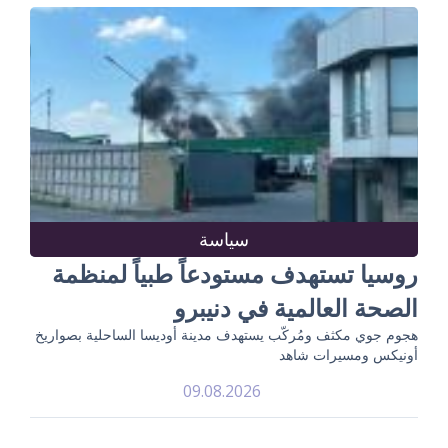
سياسة
روسيا تستهدف مستودعاً طبياً لمنظمة
الصحة العالمية في دنيبرو
هجوم جوي مكثف ومُركّب يستهدف مدينة أوديسا الساحلية بصواريخ
أونيكس ومسيرات شاهد
09.08.2026