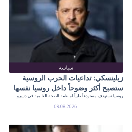
سياسة
زيلينسكي: تداعيات الحرب الروسية
ستصبح أكثر وضوحاً داخل روسيا نفسها
روسيا تستهدف مستودعاً طبياً لمنظمة الصحة العالمية في دنيبرو
09.08.2026