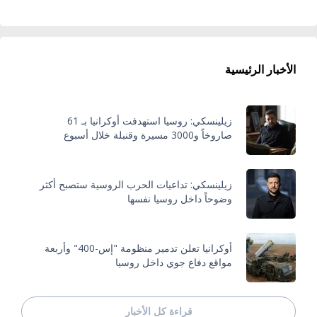
الأخبار الرئيسية
زيلينسكي: روسيا استهدفت أوكرانيا بـ 61
صاروخاً و3000 مسيرة وقنبلة خلال أسبوع
زيلينسكي: تداعيات الحرب الروسية ستصبح أكثر
وضوحاً داخل روسيا نفسها
أوكرانيا تعلن تدمير منظومة "إس-400" وأربعة
مواقع دفاع جوي داخل روسيا
قراءة كل الأخبار