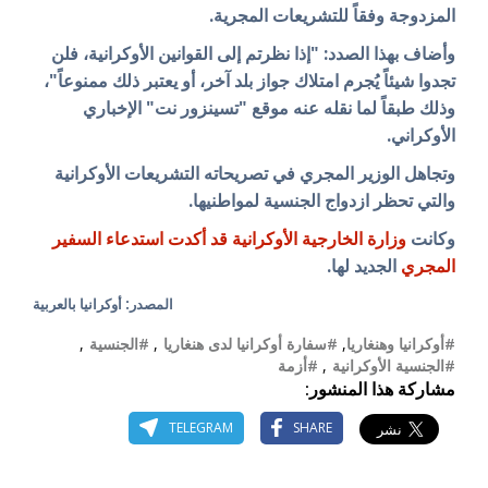
المزدوجة وفقاً للتشريعات المجرية.
وأضاف بهذا الصدد: "إذا نظرتم إلى القوانين الأوكرانية، فلن
تجدوا شيئاً يُجرم امتلاك جواز بلد آخر، أو يعتبر ذلك ممنوعاً"،
وذلك طبقاً لما نقله عنه موقع "تسينزور نت" الإخباري
الأوكراني.
وتجاهل الوزير المجري في تصريحاته التشريعات الأوكرانية
والتي تحظر ازدواج الجنسية لمواطنيها.
وكانت
وزارة الخارجية الأوكرانية قد أكدت استدعاء السفير
المجري
الجديد لها.
المصدر: أوكرانيا بالعربية
#أوكرانيا وهنغاريا
,
#سفارة أوكرانيا لدى هنغاريا
,
#الجنسية
,
#الجنسية الأوكرانية
,
#أزمة
مشاركة هذا المنشور:
TELEGRAM
SHARE