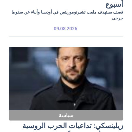
أسبوع
قصف يستهدف ملعب تشيرنوموريتس في أوديسا وأنباء عن سقوط
جرحى
09.08.2026
سياسة
زيلينسكي: تداعيات الحرب الروسية