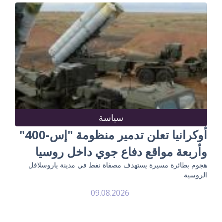
سياسة
أوكرانيا تعلن تدمير منظومة "إس-400"
وأربعة مواقع دفاع جوي داخل روسيا
هجوم بطائرة مسيرة يستهدف مصفاة نفط في مدينة ياروسلافل
الروسية
09.08.2026