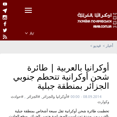
أخبار
فيديو
أوكرانيا بالعربية | طائرة
شحن أوكرانية تتحطم جنوبي
الجزائر بمنطقة جبلية
08.09.2014 - 00:00
#أوكرانيا والجزائر
,
#الجزائر
,
#حوادث
وكوارث
تحطمت طائرة شحن أوكرانية تقل سبعة أشخاص بمنطقة جبلية
بالقرب من مدينة تمنراست الصحراوية جنوبي الجزائر. ووقع الحادث