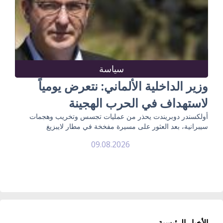
سياسة
وزير الداخلية الألماني: نتعرض يومياً
لاستهداف في الحرب الهجينة
أولكسندر دوبريندت يحذر من عمليات تجسس وتخريب وهجمات
سيبرانية، بعد العثور على مسيرة مفخخة في مطار لايبزيغ
09.08.2026
الأخبار الرئيسية