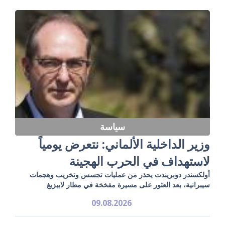
سياسة
وزير الداخلية الألماني: نتعرض يومياً
لاستهداف في الحرب الهجينة
أولكسندر دوبريندت يحذر من عمليات تجسس وتخريب وهجمات
سيبرانية، بعد العثور على مسيرة مفخخة في مطار لايبزيغ
09.08.2026