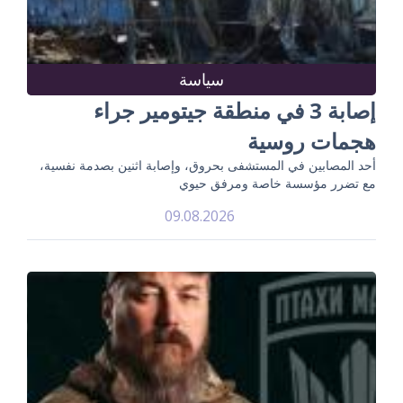
سياسة
إصابة 3 في منطقة جيتومير جراء
هجمات روسية
أحد المصابين في المستشفى بحروق، وإصابة اثنين بصدمة نفسية،
مع تضرر مؤسسة خاصة ومرفق حيوي
09.08.2026