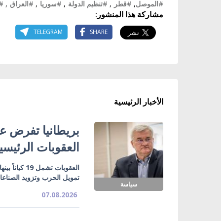
#الموصل
,
#قطر
,
#تنظيم الدولة
,
#سوريا
,
#العراق
,
#ا
مشاركة هذا المنشور:
TELEGRAM
SHARE
الأخبار الرئيسية
بريطانيا تفرض عق
العقوبات الرئيسي
تمويل الحرب وتزويد الصناع
سياسة
07.08.2026