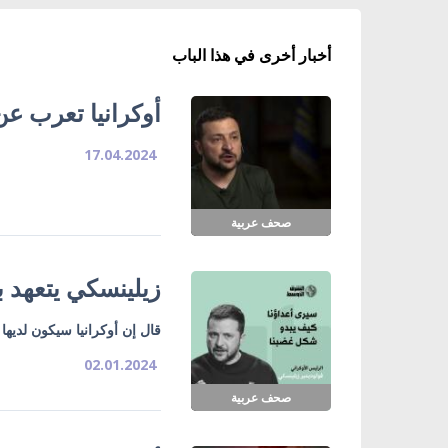
أخبار أخرى في هذا الباب
أوكرانيا تعرب عن
17.04.2024
صحف عربية
زيلينسكي يتعهد بـ
قال إن أوكرانيا سيكون لديها
02.01.2024
صحف عربية