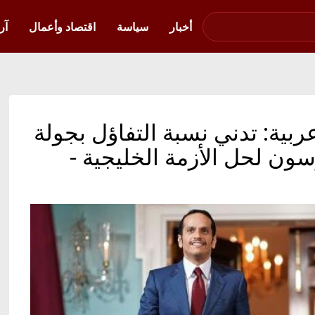
صوت فلسطين في
أوكرانيا
أخبار
سياسة
اقتصاد وأعمال
آر
ربية: تدني نسبة التفاؤل بجولة
تيلرسون لحل الأزمة الخليجية -