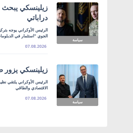
زيلينسكي يبحث ت
دراباتي
الرئيس الأوكراني يوجه بتركي
الجوي "استثمار في الدبلوما
سياسة
07.08.2026
زيلينسكي يزور صر
الرئيس الأوكراني يلتقي نظي
الاقتصادي والطاقي
07.08.2026
سياسة