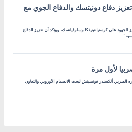
عزيز دفاع دونيتسك والدفاع الجوي مع
ز الجهود على كوستيانتينيفكا وسلوفيانسك، ويؤكد أن تعزيز الدفاع
سية"
بيا لأول مرة
ره الصربي ألكسندر فوتشيتش لبحث الانضمام الأوروبي والتعاون