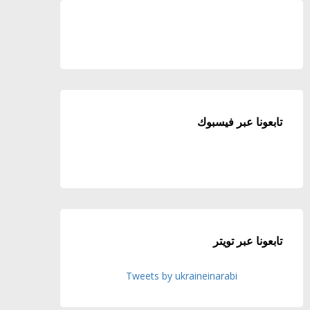
تابعونا عبر فيسبوك
تابعونا عبر تويتر
Tweets by ukraineinarabi