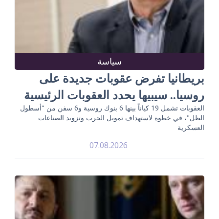
سياسة
بريطانيا تفرض عقوبات جديدة على
روسيا.. سيبيها يحدد العقوبات الرئيسية
العقوبات تشمل 19 كياناً بينها 6 بنوك روسية و6 سفن من "أسطول
الظل"، في خطوة لاستهداف تمويل الحرب وتزويد الصناعات
العسكرية
07.08.2026