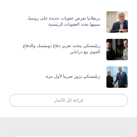
بريطانيا تفرض عقوبات جديدة على روسيا..
سيبيها يحدد العقوبات الرئيسية
زيلينسكي يبحث تعزيز دفاع دونيتسك والدفاع
الجوي مع دراباتي
زيلينسكي يزور صربيا لأول مرة
قراءة كل الأخبار