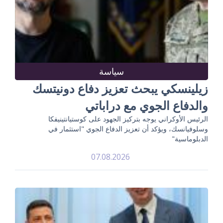
سياسة
زيلينسكي يبحث تعزيز دفاع دونيتسك
والدفاع الجوي مع دراباتي
الرئيس الأوكراني يوجه بتركيز الجهود على كوستيانتينيفكا
وسلوفيانسك، ويؤكد أن تعزيز الدفاع الجوي "استثمار في
الدبلوماسية"
07.08.2026