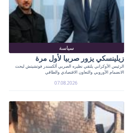
سياسة
زيلينسكي يزور صربيا لأول مرة
الرئيس الأوكراني يلتقي نظيره الصربي ألكسندر فوتشيتش لبحث
الانضمام الأوروبي والتعاون الاقتصادي والطاقي
07.08.2026