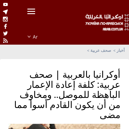
أخبار
صحف عربية
أوكرانيا بالعربية | صحف
عربية: كلفة إعادة الإعمار
الباهظة للموصل.. ومخاوف
من أن يكون القادم أسوأ مما
مضى