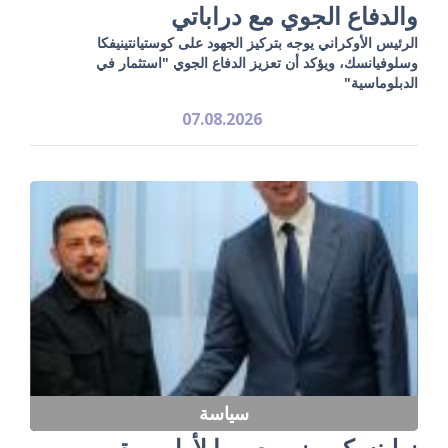
والدفاع الجوي مع دراباتي
الرئيس الأوكراني يوجه بتركيز الجهود على كوستيانتينيفكا
وسلوفيانسك، ويؤكد أن تعزيز الدفاع الجوي "استثمار في
الدبلوماسية"
07.08.2026
سياسة
زيلينسكي يزور صربيا لأول مرة