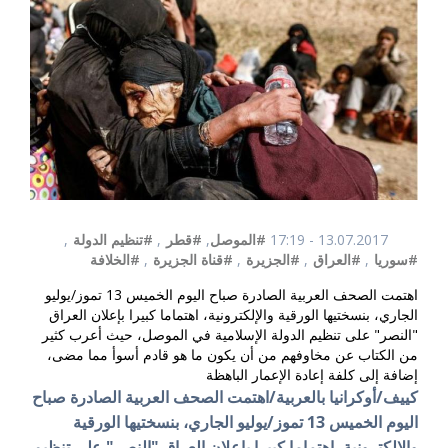
13.07.2017 - 17:19
#الموصل
,
#قطر
,
#تنظيم الدولة
,
#سوريا
,
#العراق
,
#الجزيرة
,
#قناة الجزيرة
,
#الخلافة
اهتمت الصحف العربية الصادرة صباح اليوم الخميس 13 تموز/يوليو
الجاري، بنسختيها الورقية والإلكترونية، اهتماما كبيرا بإعلان العراق
"النصر" على تنظيم الدولة الإسلامية في الموصل، حيث أعرب كثير
من الكتاب عن مخاوفهم من أن يكون ما هو قادم أسوأ مما مضى،
إضافة إلى كلفة إعادة الإعمار الباهظة
كييف/أوكرانيا بالعربية/اهتمت الصحف العربية الصادرة صباح
اليوم الخميس 13 تموز/يوليو الجاري، بنسختيها الورقية
والإلكترونية،
اهتماما كبيرا بإعلان العراق "النصر" على تنظيم