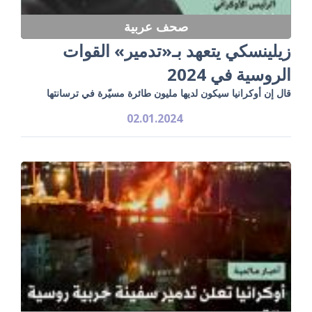
صحف عربية
زيلينسكي يتعهد بـ«تدمير» القوات
الروسية في 2024
قال إن أوكرانيا سيكون لديها مليون طائرة مسيّرة في ترسانتها
02.01.2024