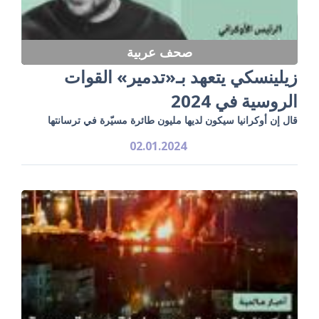
صحف عربية
زيلينسكي يتعهد بـ«تدمير» القوات
الروسية في 2024
قال إن أوكرانيا سيكون لديها مليون طائرة مسيّرة في ترسانتها
02.01.2024