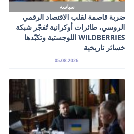
سياسة
ضربة قاصمة لقلب الاقتصاد الرقمي
الروسي، طائرات أوكرانية تُفجّر شبكة
WILDBERRIES اللوجستية وتكبّدها
خسائر تاريخية
05.08.2026