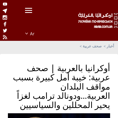
أخبار
صحف عربية
أوكرانيا بالعربية | صحف
عربية: خيبة أمل كبيرة بسبب
مواقف البلدان
العربية...ودونالد ترامب لغزاً
يحير المحللين والسياسيين