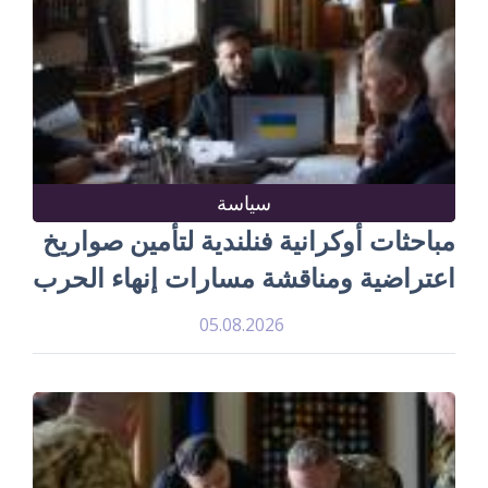
سياسة
مباحثات أوكرانية فنلندية لتأمين صواريخ
اعتراضية ومناقشة مسارات إنهاء الحرب
05.08.2026