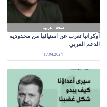
صحف عربية
أوكرانيا تعرب عن استيائها من محدودية
الدعم الغربي
17.04.2024