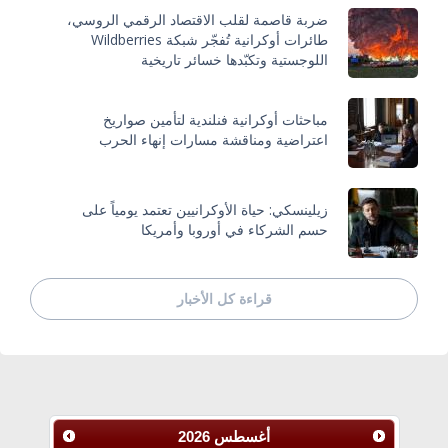
ضربة قاصمة لقلب الاقتصاد الرقمي الروسي،
طائرات أوكرانية تُفجّر شبكة Wildberries
اللوجستية وتكبّدها خسائر تاريخية
مباحثات أوكرانية فنلندية لتأمين صواريخ
اعتراضية ومناقشة مسارات إنهاء الحرب
زيلينسكي: حياة الأوكرانيين تعتمد يومياً على
حسم الشركاء في أوروبا وأمريكا
قراءة كل الأخبار
أغسطس
2026