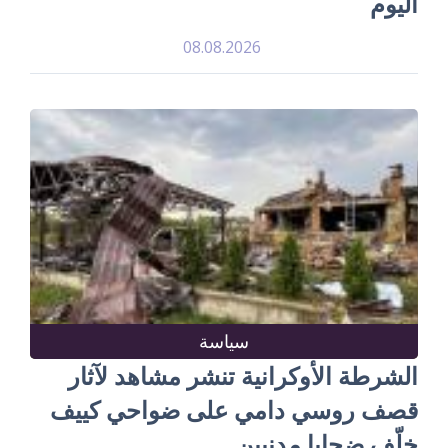
اليوم
08.08.2026
سياسة
الشرطة الأوكرانية تنشر مشاهد لآثار
قصف روسي دامي على ضواحي كييف
خلّف ضحايا مدنيين