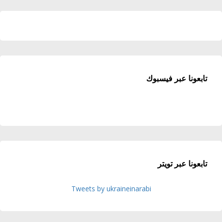
تابعونا عبر فيسبوك
تابعونا عبر تويتر
Tweets by ukraineinarabi