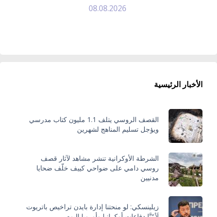
08.08.2026
الأخبار الرئيسية
القصف الروسي يتلف 1.1 مليون كتاب مدرسي
ويؤجل تسليم المناهج لشهرين
الشرطة الأوكرانية تنشر مشاهد لآثار قصف
روسي دامي على ضواحي كييف خلّف ضحايا
مدنيين
زيلينسكي: لو منحتنا إدارة بايدن تراخيص باتريوت
لَأمّنَّا دفاعات أوكرانيا وأوروبا اليوم