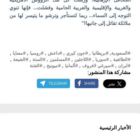
والغربية والإقليمية والعربية الحامية وفشلت... فإنها تنوي
التوجه إلى السماء... ربما لتستأجر وترشو ما يتيسر لها من
ملائكة تقاتل إلى جانبها!"‏
#السعودية
,
#بريطانيا
,
#جون كيري
,
#داعش
,
#روسيا
,
#مضايا
,
#الطائفية
,
#سوريا
,
#اللاجئين
,
#المسلمين
,
#السنة
,
#الشيعة
,
#ايران
,
#سيرغي لافروف
,
#ألمانيا
,
#ميونيخ
,
#الفتنة
مشاركة هذا المنشور:
TELEGRAM
SHARE
الأخبار الرئيسية