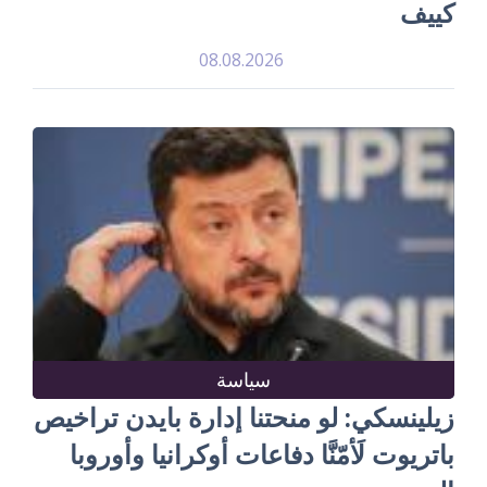
كييف
08.08.2026
سياسة
زيلينسكي: لو منحتنا إدارة بايدن تراخيص
باتريوت لَأمّنَّا دفاعات أوكرانيا وأوروبا