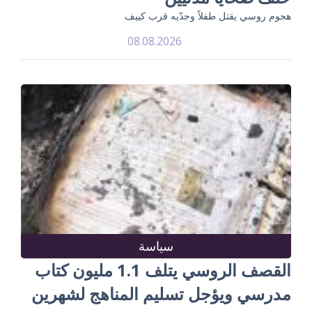
هجوم روسي يقتل طفلاً وجدّيه قرب كييف
08.08.2026
سياسة
القصف الروسي يتلف 1.1 مليون كتاب
مدرسي ويؤجل تسليم المناهج لشهرين