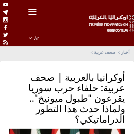
أخبار
صحف عربية
أوكرانيا بالعربية | صحف
عربية: حلفاء حرب سوريا
يقرعون "طبول ميونيخ"..
ولماذا حدث هذا التطور
الدراماتيكي؟