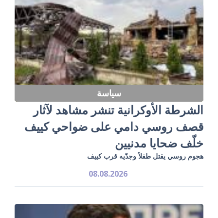
سياسة
الشرطة الأوكرانية تنشر مشاهد لآثار
قصف روسي دامي على ضواحي كييف
خلّف ضحايا مدنيين
هجوم روسي يقتل طفلاً وجدّيه قرب كييف
08.08.2026