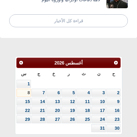
قراءة كل الأخبار
أغسطس
2026
ح
ن
ث
ر
خ
ج
س
1
8
7
6
5
4
3
2
15
14
13
12
11
10
9
22
21
20
19
18
17
16
29
28
27
26
25
24
23
31
30