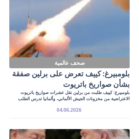
صحف عالمية
بلومبيرغ: كييف تعرض على برلين صفقة
بشأن صواريخ باتريوت
بلومبيرغ: كييف طلبت من برلين نقل عشرات صواريخ باتريوت
الاعتراضية من مخزونات الجيش الألماني، وألمانيا تدرس الطلب
04.06.2026