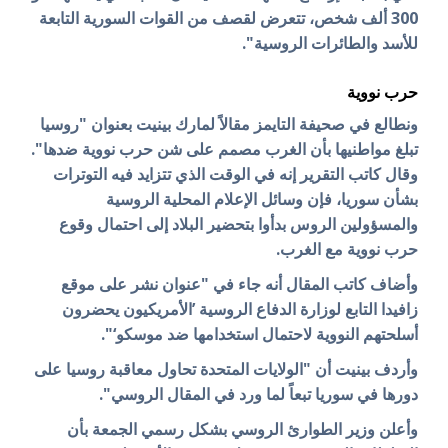
300 ألف شخص، تتعرض لقصف من القوات السورية التابعة
للأسد والطائرات الروسية".
حرب نووية
ونطالع في صحيفة التايمز مقالاً لمارك بينيت بعنوان "روسيا
تبلغ مواطنيها بأن الغرب مصمم على شن حرب نووية ضدها".
وقال كاتب التقرير إنه في الوقت الذي تتزايد فيه التوترات
بشأن سوريا، فإن وسائل الإعلام المحلية الروسية
والمسؤولين الروس بدأوا بتحضير البلاد إلى احتمال وقوع
حرب نووية مع الغرب.
وأضاف كاتب المقال أنه جاء في "عنوان نشر على موقع
زافيدا التابع لوزارة الدفاع الروسية ’الأمريكيون يحضرون
أسلحتهم النووية لاحتمال استخدامها ضد موسكو‘".
وأردف بينيت أن "الولايات المتحدة تحاول معاقبة روسيا على
دورها في سوريا تبعاً لما ورد في المقال الروسي".
وأعلن وزير الطوارئ الروسي بشكل رسمي الجمعة بأن