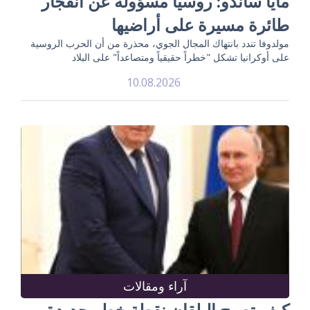
مايا ساندو: روسيا مسؤولة عن انفجار
طائرة مسيرة على أراضيها
مولدوفا تندد بانتهاك المجال الجوي، محذرة من أن الحرب الروسية
على أوكرانيا تشكل "خطراً حقيقياً ومتصاعداً" على البلاد
10.08.2026
آراء ومقالات
كيف تصبح البلقان نقطة خطر جديدة