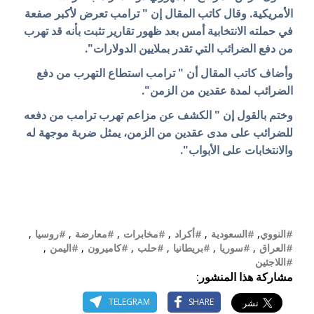
الأمريكية. وقال كاتب المقال إن " ترامب تعرض لأكبر صفعة
في حملته الانتخابية أمس بعد ظهور تقارير تثبت بأنه قد تهرب
من دفع الضرائب التي تقدر بملايين الدولارات".
وأضاف كاتب المقال أن " ترامب استطاع التهرب من دفع
الضرائب لمدة عقدين من الزمن".
وختم بالقول إن " الكشف عن مزاعم تهرب ترامب من دفعه
للضرائب على مدى عقدين من الزمن، يمثل ضربة موجهة له
والانتخابات على الأبواب".
#النووي
,
#السعودية
,
#أكراد
,
#مخابرات
,
#معارضة
,
#روسيا
,
#العراق
,
#سوريا
,
#بريطانيا
,
#حلب
,
#كاميرون
,
#اليمن
,
#اللاجئين
مشاركة هذا المنشور:
TELEGRAM
SHARE