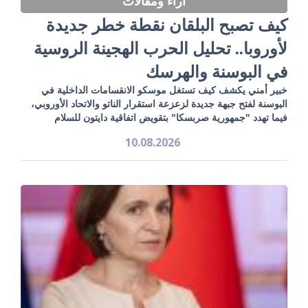
آراء ومقالات
كيف تصبح البلقان نقطة خطر جديدة
لأوروبا.. تحليل الحرب الهجينة الروسية
في البوسنة والهرسك
خبير أمني يكشف كيف تستغل موسكو الانقسامات الداخلية في
البوسنة لفتح جبهة جديدة لزعزعة استقرار الناتو والاتحاد الأوروبي،
فيما تهدد "جمهورية صربسكا" بتقويض اتفاقية دايتون للسلام
10.08.2026