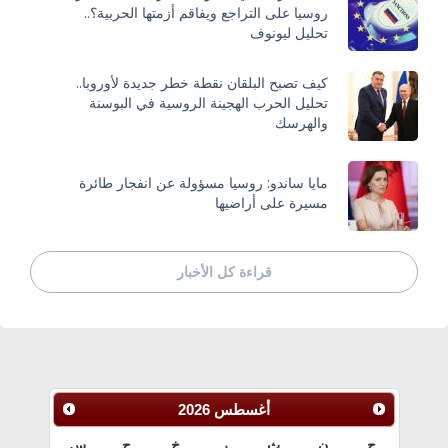
روسيا على التراجع ويفاقم أزمتها الحربية؟..
تحليل ليونوف
كيف تصبح البلقان نقطة خطر جديدة لأوروبا..
تحليل الحرب الهجينة الروسية في البوسنة
والهرسك
مايا ساندو: روسيا مسؤولة عن انفجار طائرة
مسيرة على أراضيها
قراءة كل الأخبار
أغسطس
2026
ح
ن
ث
ر
خ
ج
س