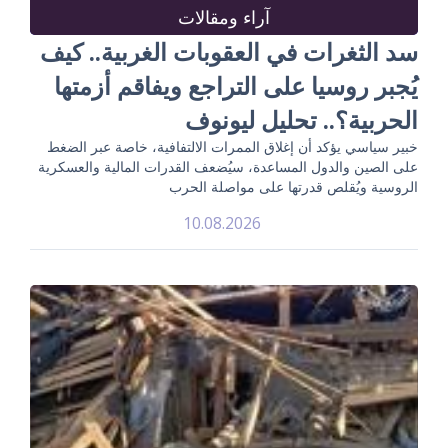
آراء ومقالات
سد الثغرات في العقوبات الغربية.. كيف
يُجبر روسيا على التراجع ويفاقم أزمتها
الحربية؟.. تحليل ليونوف
خبير سياسي يؤكد أن إغلاق الممرات الالتفافية، خاصة عبر الضغط
على الصين والدول المساعدة، سيُضعف القدرات المالية والعسكرية
الروسية ويُقلص قدرتها على مواصلة الحرب
10.08.2026