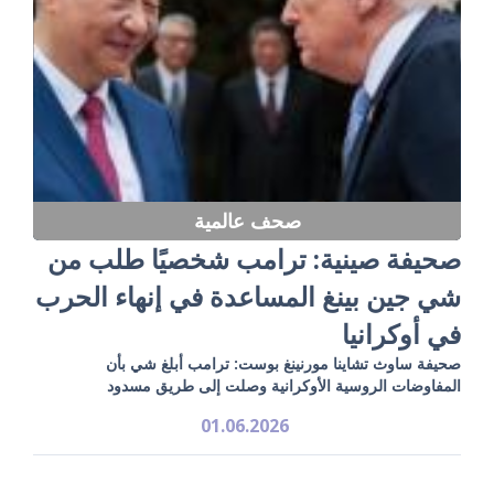
صحف عالمية
صحيفة صينية: ترامب شخصيًا طلب من
شي جين بينغ المساعدة في إنهاء الحرب
في أوكرانيا
صحيفة ساوث تشاينا مورنينغ بوست: ترامب أبلغ شي بأن
المفاوضات الروسية الأوكرانية وصلت إلى طريق مسدود
01.06.2026