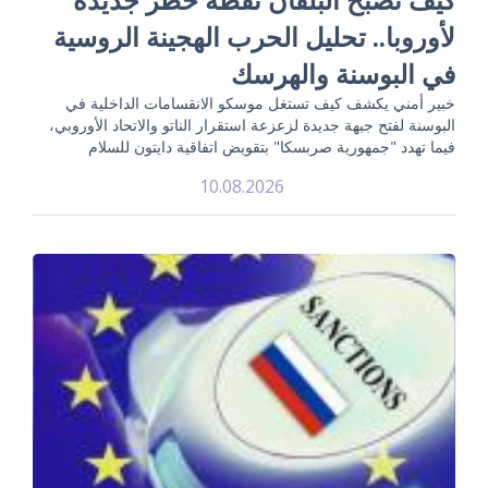
لأوروبا.. تحليل الحرب الهجينة الروسية
في البوسنة والهرسك
خبير أمني يكشف كيف تستغل موسكو الانقسامات الداخلية في
البوسنة لفتح جبهة جديدة لزعزعة استقرار الناتو والاتحاد الأوروبي،
فيما تهدد "جمهورية صربسكا" بتقويض اتفاقية دايتون للسلام
10.08.2026