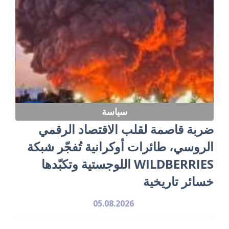
سياسة
ضربة قاصمة لقلب الاقتصاد الرقمي
الروسي، طائرات أوكرانية تُفجّر شبكة
WILDBERRIES اللوجستية وتكبّدها
خسائر تاريخية
05.08.2026