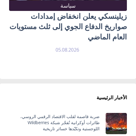
سياسة
زيلينسكي يعلن انخفاض إمدادات
صواريخ الدفاع الجوي إلى ثلث مستويات
العام الماضي
05.08.2026
الأخبار الرئيسية
ضربة قاصمة لقلب الاقتصاد الرقمي الروسي،
طائرات أوكرانية تُفجّر شبكة Wildberries
اللوجستية وتكبّدها خسائر تاريخية