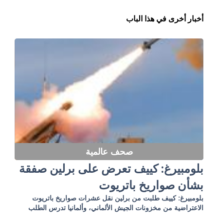
أخبار أخرى في هذا الباب
صحف عالمية
بلومبيرغ: كييف تعرض على برلين صفقة
بشأن صواريخ باتريوت
بلومبيرغ: كييف طلبت من برلين نقل عشرات صواريخ باتريوت
الاعتراضية من مخزونات الجيش الألماني، وألمانيا تدرس الطلب