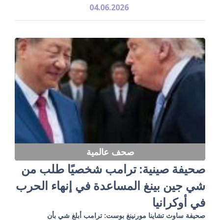
04.06.2026
صحف عالمية
صحيفة صينية: ترامب شخصيًا طلب من
شي جين بينغ المساعدة في إنهاء الحرب
في أوكرانيا
صحيفة ساوث تشاينا مورنينغ بوست: ترامب أبلغ شي بأن