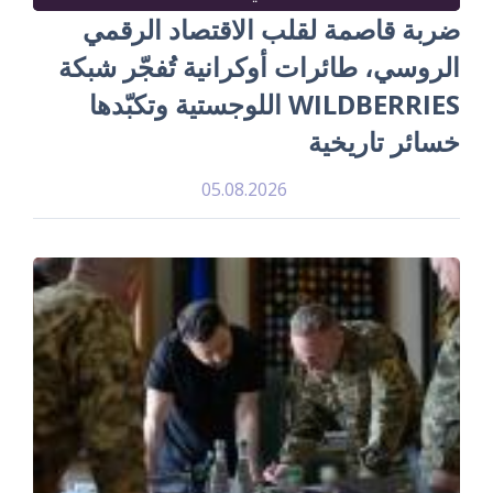
ضربة قاصمة لقلب الاقتصاد الرقمي
الروسي، طائرات أوكرانية تُفجّر شبكة
WILDBERRIES اللوجستية وتكبّدها
خسائر تاريخية
05.08.2026