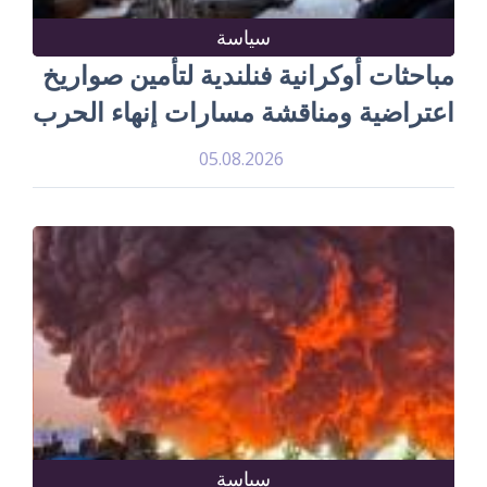
سياسة
مباحثات أوكرانية فنلندية لتأمين صواريخ
اعتراضية ومناقشة مسارات إنهاء الحرب
05.08.2026
سياسة