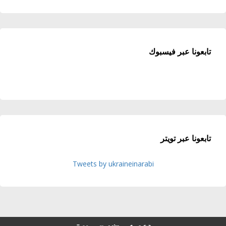
تابعونا عبر فيسبوك
تابعونا عبر تويتر
Tweets by ukraineinarabi