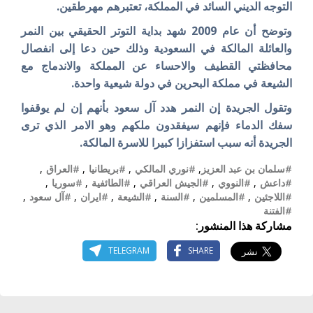
التوجه الديني السائد في المملكة، تعتبرهم مهرطقين.
وتوضح أن عام 2009 شهد بداية التوتر الحقيقي بين النمر
والعائلة المالكة في السعودية وذلك حين دعا إلى انفصال
محافظتي القطيف والاحساء عن المملكة والاندماج مع
الشيعة في مملكة البحرين في دولة شيعية واحدة.
وتقول الجريدة إن النمر هدد آل سعود بأنهم إن لم يوقفوا
سفك الدماء فإنهم سيفقدون ملكهم وهو الامر الذي ترى
الجريدة أنه سبب استفزازا كبيرا للاسرة المالكة.
#سلمان بن عبد العزيز
,
#نوري المالكي
,
#بريطانيا
,
#العراق
,
#داعش
,
#النووي
,
#الجيش العراقي
,
#الطائفية
,
#سوريا
,
#اللاجئين
,
#المسلمين
,
#السنة
,
#الشيعة
,
#ايران
,
#آل سعود
,
#الفتنة
مشاركة هذا المنشور:
TELEGRAM
SHARE