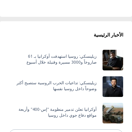
الأخبار الرئيسية
زيلينسكي: روسيا استهدفت أوكرانيا بـ 61
صاروخاً و3000 مسيرة وقنبلة خلال أسبوع
زيلينسكي: تداعيات الحرب الروسية ستصبح أكثر
وضوحاً داخل روسيا نفسها
أوكرانيا تعلن تدمير منظومة "إس-400" وأربعة
مواقع دفاع جوي داخل روسيا