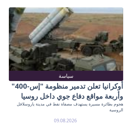
سياسة
أوكرانيا تعلن تدمير منظومة "إس-400"
وأربعة مواقع دفاع جوي داخل روسيا
هجوم بطائرة مسيرة يستهدف مصفاة نفط في مدينة ياروسلافل
الروسية
09.08.2026