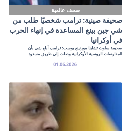
صحف عالمية
صحيفة صينية: ترامب شخصيًا طلب من
شي جين بينغ المساعدة في إنهاء الحرب
في أوكرانيا
صحيفة ساوث تشاينا مورنينغ بوست: ترامب أبلغ شي بأن
المفاوضات الروسية الأوكرانية وصلت إلى طريق مسدود
01.06.2026