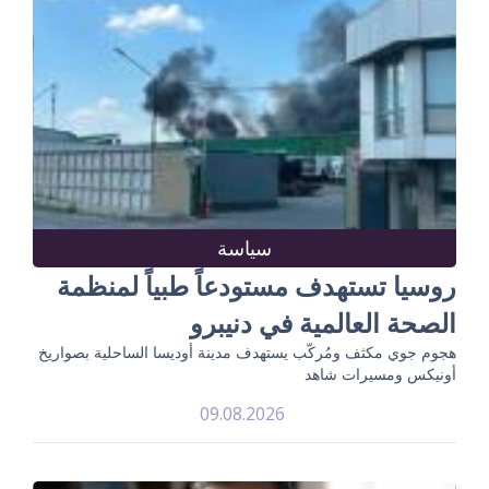
سياسة
روسيا تستهدف مستودعاً طبياً لمنظمة
الصحة العالمية في دنيبرو
هجوم جوي مكثف ومُركّب يستهدف مدينة أوديسا الساحلية بصواريخ
أونيكس ومسيرات شاهد
09.08.2026