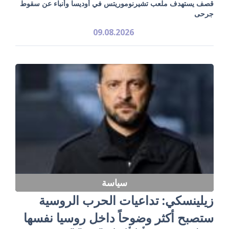
قصف يستهدف ملعب تشيرنوموريتس في أوديسا وأنباء عن سقوط
جرحى
09.08.2026
سياسة
زيلينسكي: تداعيات الحرب الروسية
ستصبح أكثر وضوحاً داخل روسيا نفسها