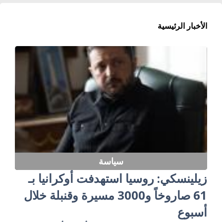
الأخبار الرئيسية
سياسة
زيلينسكي: روسيا استهدفت أوكرانيا بـ
61 صاروخاً و3000 مسيرة وقنبلة خلال
أسبوع