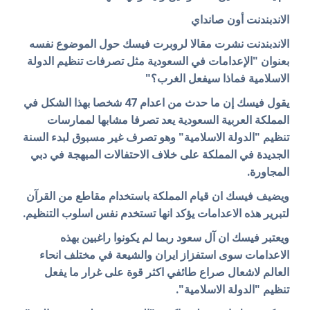
الاندبندنت أون صانداي
الاندبندنت نشرت مقالا لروبرت فيسك حول الموضوع نفسه
بعنوان "الإعدامات في السعودية مثل تصرفات تنظيم الدولة
الاسلامية فماذا سيفعل الغرب؟"
يقول فيسك إن ما حدث من اعدام 47 شخصا بهذا الشكل في
المملكة العربية السعودية يعد تصرفا مشابها لممارسات
تنظيم "الدولة الاسلامية" وهو تصرف غير مسبوق لبدء السنة
الجديدة في المملكة على خلاف الاحتفالات المبهجة في دبي
المجاورة.
ويضيف فيسك ان قيام المملكة باستخدام مقاطع من القرآن
لتبرير هذه الاعدامات يؤكد انها تستخدم نفس اسلوب التنظيم.
ويعتبر فيسك ان آل سعود ربما لم يكونوا راغبين بهذه
الاعدامات سوى استفزاز ايران والشيعة في مختلف انحاء
العالم لاشعال صراع طائفي اكثر قوة على غرار ما يفعل
تنظيم "الدولة الاسلامية".