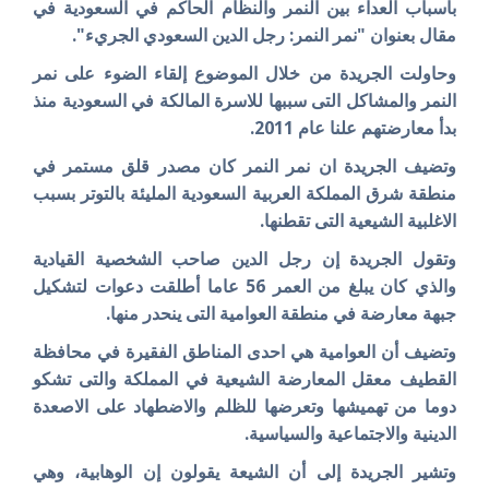
بأسباب العداء بين النمر والنظام الحاكم في السعودية في
مقال بعنوان "نمر النمر: رجل الدين السعودي الجريء".
وحاولت الجريدة من خلال الموضوع إلقاء الضوء على نمر
النمر والمشاكل التى سببها للاسرة المالكة في السعودية منذ
بدأ معارضتهم علنا عام 2011.
وتضيف الجريدة ان نمر النمر كان مصدر قلق مستمر في
منطقة شرق المملكة العربية السعودية المليئة بالتوتر بسبب
الاغلبية الشيعية التى تقطنها.
وتقول الجريدة إن رجل الدين صاحب الشخصية القيادية
والذي كان يبلغ من العمر 56 عاما أطلقت دعوات لتشكيل
جبهة معارضة في منطقة العوامية التى ينحدر منها.
وتضيف أن العوامية هي احدى المناطق الفقيرة في محافظة
القطيف معقل المعارضة الشيعية في المملكة والتى تشكو
دوما من تهميشها وتعرضها للظلم والاضطهاد على الاصعدة
الدينية والاجتماعية والسياسية.
وتشير الجريدة إلى أن الشيعة يقولون إن الوهابية، وهي