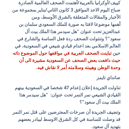
كييف/أوكرانيا بالعربية/أهتمت الصحف العالمية الصادرة
صباح اليوم الاحد الموافق 3 كانون الثاني/يناير بمجموعة من
الأخبار والمقالات المتعلقة بالشرق الأوسط، ومن
أهمها
موضوعا لافتا به صورة للملك السعودي سلمان بن
عبدالعزيز تحت عنوان "هل سيدمر هذا الملك بيت آل
سعود"؟ وتنتولت الصحف ردة فعل الساسة والشارع في
العالم الاسلامي بعد اعدام قيادي شيعي في السعودية، في
حين
تباينت الصحف العربية في مواقفها حول الموضوع ذاته
حيث دافعت بعض الصحف عن السعودية مشيرة الى أن
وحدة الوطن وهيبته وسلامته أمر لا نقاش فيه.
صانداي تايمز
تناولت الجريدة إعلان إعدام 47 شخصا في السعودية بينهم
القيادي الشيعي نمر النمر تحت عنوان:
"هل سيدمر هذا
الملك بيت آل سعود"؟
وتضيف الجريدة أن صرخات المعترضين على قتل نمر النمر
قد وصلت للساسة في كل الشرق الاوسط ليبادر بعضهم
بتهديد آل سعود.