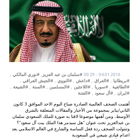
04.01.2016 - 00:29
#سلمان بن عبد العزيز
,
#نوري المالكي
,
#بريطانيا
,
#العراق
,
#داعش
,
#النووي
,
#الجيش العراقي
,
#الطائفية
,
#سوريا
,
#اللاجئين
,
#المسلمين
,
#السنة
,
#الشيعة
,
#ايران
,
#آل سعود
,
#الفتنة
أهتمت الصحف العالمية الصادرة صباح اليوم الاحد الموافق 3 كانون
الثاني/يناير بمجموعة من الأخبار والمقالات المتعلقة بالشرق
الأوسط، ومن أهمها موضوعا لافتا به صورة للملك السعودي سلمان
بن عبدالعزيز تحت عنوان "هل سيدمر هذا الملك بيت آل سعود"؟
وتنتولت الصحف ردة فعل الساسة والشارع في العالم الاسلامي بعد
اعدام قيادي شيعي في السعودية